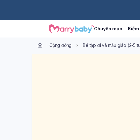
Chuyên mục
Kiểm 
Cộng đồng
Bé tập đi và mẫu giáo (2-5 tu