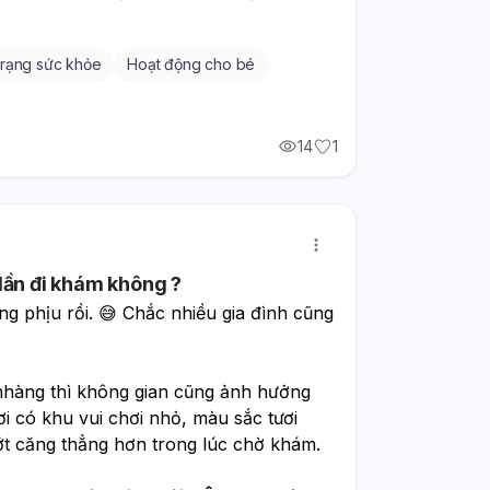
 trạng sức khỏe
Hoạt động cho bé
14
1
lần đi khám không ?
g phịu rồi. 😅 Chắc nhiều gia đình cũng 
hàng thì không gian cũng ảnh hưởng 
 có khu vui chơi nhỏ, màu sắc tươi 
t căng thẳng hơn trong lúc chờ khám.