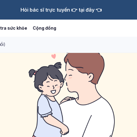
Hỏi bác sĩ trực tuyến 👉 tại đây 👈
tra sức khỏe
Cộng đồng
ổi)