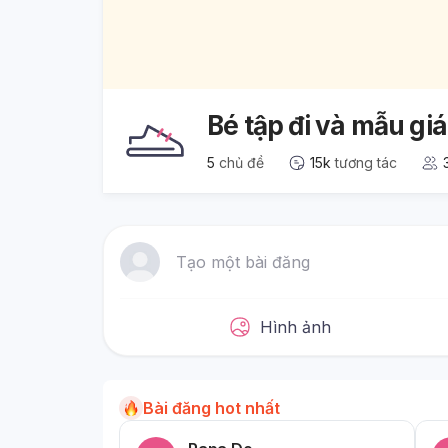
Bé tập đi và mẫu giá
5
chủ đề
15k
tương tác
Tạo một bài đăng
Hình ảnh
Bài đăng hot nhất