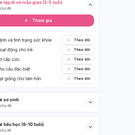
é tập đi và mẫu giáo (2-5 tuổi)
chủ đề
Tham gia
ệnh và tình trạng sức khỏe
Theo dõi
oạt động cho bé
Theo dõi
ơ cấp cứu
Theo dõi
hu cầu đặc biệt
Theo dõi
ạt giống cho tâm hồn
Theo dõi
é sơ sinh
chủ đề
é tiểu học (6-10 tuổi)
chủ đề