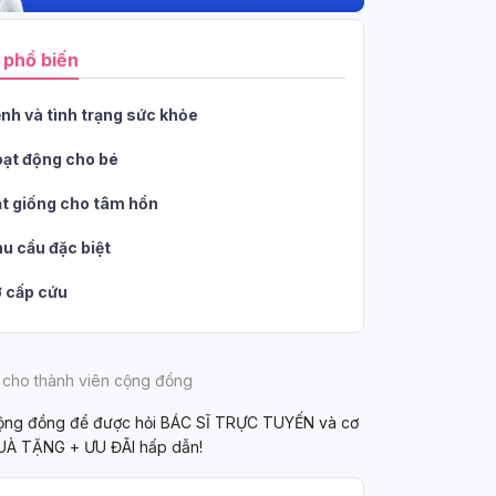
 phổ biến
nh và tình trạng sức khỏe
ạt động cho bé
t giống cho tâm hồn
u cầu đặc biệt
 cấp cứu
 cho thành viên cộng đồng
cộng đồng để được hỏi BÁC SĨ TRỰC TUYẾN và cơ
UÀ TẶNG + ƯU ĐÃI hấp dẫn!