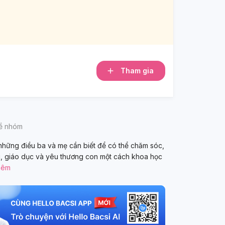
Tham gia
về nhóm
 những điều ba và mẹ cần biết để có thể chăm sóc,
, giáo dục và yêu thương con một cách khoa học
hêm