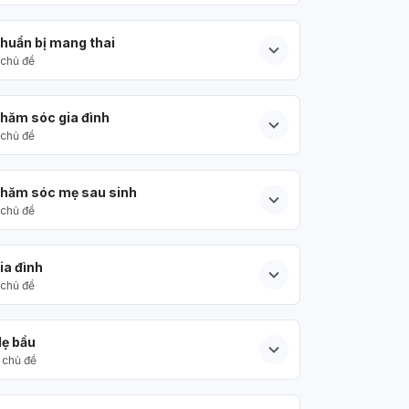
huẩn bị mang thai
chủ đề
hăm sóc gia đình
chủ đề
hăm sóc mẹ sau sinh
chủ đề
ia đình
chủ đề
ẹ bầu
chủ đề