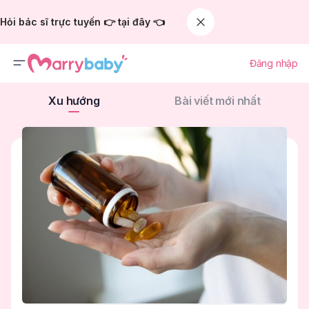
Hỏi bác sĩ trực tuyến 👉 tại đây 👈
Đăng nhập
Xu hướng
Bài viết mới nhất