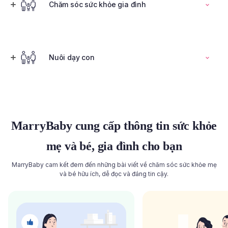
Đọc toàn bộ bài viết
Chăm sóc sức khỏe gia đình
Tính ngày rụng trứng
Nuôi dạy con
Đọc toàn bộ bài viết
Đọc toàn bộ bài viết
MarryBaby cung cấp thông tin sức khỏe
mẹ và bé, gia đình cho bạn
MarryBaby cam kết đem đến những bài viết về chăm sóc sức khỏe mẹ
và bé hữu ích, dễ đọc và đáng tin cậy.