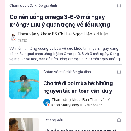
Chăm sóc sức khỏe gia đình
Có nên uống omega 3-6-9 mỗi ngày
không? Lưu ý quan trọng về liều lượng
Tham vấn y khoa: BS CKI. Lai Ngọc Hiền
 • 
4 tuần 
trước
Với niềm tin tăng cường và bảo vệ sức khỏe tim mạch, ngày càng
có nhiều người chọn uống bộ ba Omega 3, 6 và 9 mỗi ngày. Song
về mặt khoa học, bạn có nên uống omega 3-6-9 mỗi ngày không?
Chăm sóc sức khỏe gia đình
Cho trẻ đi bơi mùa hè: Những
nguyên tắc an toàn cần lưu ý
Tham vấn y khoa: Ban Tham vấn Y 
khoa MarryBaby
 • 
17/06/2026
3 tháng đầu