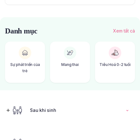
Danh mục
Xem tất cả
Sự phát triển của
Mang thai
Tiêu Hoá 0-2 tuổi
trẻ
Sau khi sinh