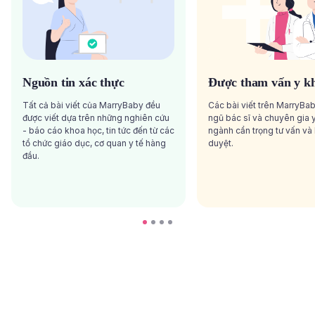
Nguồn tin xác thực
Được tham vấn y k
Tất cả bài viết của MarryBaby đều
Các bài viết trên MarryBa
được viết dựa trên những nghiên cứu
ngũ bác sĩ và chuyên gia y
- báo cáo khoa học, tin tức đến từ các
ngành cẩn trọng tư vấn và
tổ chức giáo dục, cơ quan y tế hàng
duyệt.
đầu.