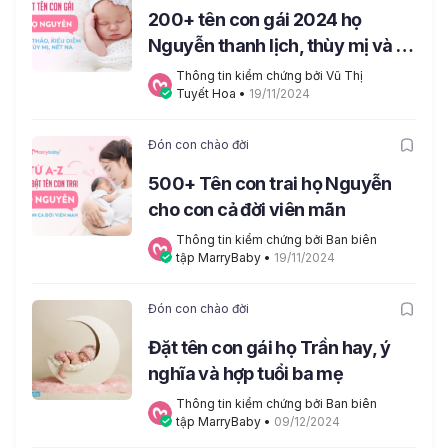
200+ tên con gái 2024 họ
Nguyễn thanh lịch, thùy mị và ý
nghĩa nhất
Thông tin kiểm chứng bởi Vũ Thị 
Tuyết Hoa
 • 
19/11/2024
Đón con chào đời
500+ Tên con trai họ Nguyễn
cho con cả đời viên mãn
Thông tin kiểm chứng bởi Ban biên 
tập MarryBaby
 • 
19/11/2024
Đón con chào đời
Đặt tên con gái họ Trần hay, ý
nghĩa và hợp tuổi ba mẹ
Thông tin kiểm chứng bởi Ban biên 
tập MarryBaby
 • 
09/12/2024