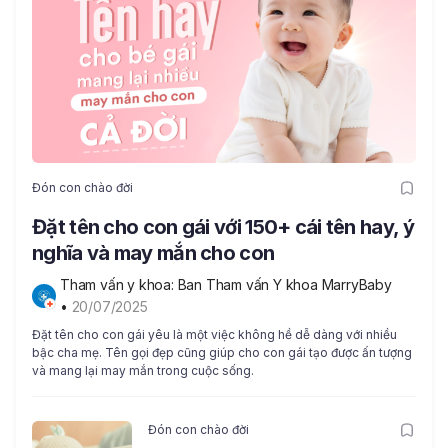
Đón con chào đời
Đặt tên cho con gái với 150+ cái tên hay, ý
nghĩa và may mắn cho con
Tham vấn y khoa: Ban Tham vấn Y khoa MarryBaby
• 
20/07/2025
Đặt tên cho con gái yêu là một việc không hề dễ dàng với nhiều
bậc cha mẹ. Tên gọi đẹp cũng giúp cho con gái tạo được ấn tượng
và mang lại may mắn trong cuộc sống.
Đón con chào đời