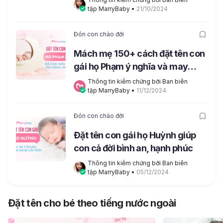
tập MarryBaby
 • 
21/10/2024
Đón con chào đời
Mách mẹ 150+ cách đặt tên con
gái họ Phạm ý nghĩa và may
mắn
Thông tin kiểm chứng bởi Ban biên 
tập MarryBaby
 • 
11/12/2024
Đón con chào đời
Đặt tên con gái họ Huỳnh giúp
con cả đời bình an, hạnh phúc
Thông tin kiểm chứng bởi Ban biên 
tập MarryBaby
 • 
05/12/2024
Đặt tên cho bé theo tiếng nước ngoài