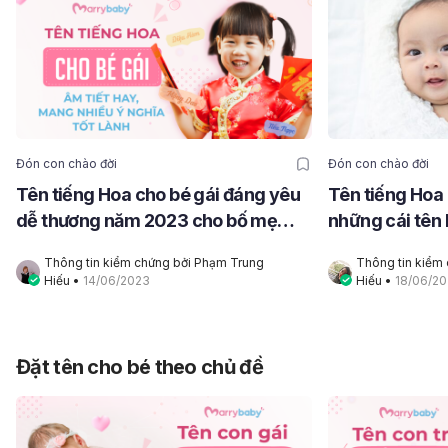
Đón con chào đời
Đón con chào đời
Tên tiếng Hoa cho bé gái đáng yêu
Tên tiếng Hoa 
dễ thương năm 2023 cho bố mẹ
những cái tên 
tham khảo
đức cho con!
Thông tin kiểm chứng bởi Phạm Trung 
Thông tin kiểm 
Hiếu
 • 
14/06/2023
Hiếu
 • 
18/06/2
Đặt tên cho bé theo chủ đề