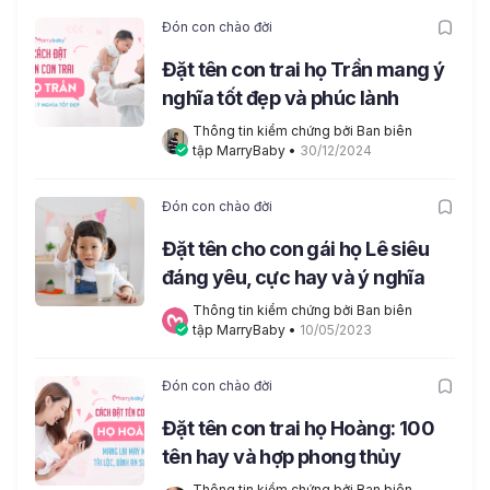
Đón con chào đời
Đặt tên con trai họ Trần mang ý
nghĩa tốt đẹp và phúc lành
Thông tin kiểm chứng bởi Ban biên 
tập MarryBaby
 • 
30/12/2024
Đón con chào đời
Đặt tên cho con gái họ Lê siêu
đáng yêu, cực hay và ý nghĩa
Thông tin kiểm chứng bởi Ban biên 
tập MarryBaby
 • 
10/05/2023
Đón con chào đời
Đặt tên con trai họ Hoàng: 100
tên hay và hợp phong thủy
Thông tin kiểm chứng bởi Ban biên 