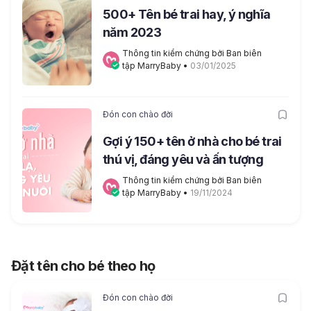
500+ Tên bé trai hay, ý nghĩa
năm 2023
Thông tin kiểm chứng bởi Ban biên 
tập MarryBaby
 • 
03/01/2025
Đón con chào đời
Gợi ý 150+ tên ở nhà cho bé trai
thú vị, đáng yêu và ấn tượng
Thông tin kiểm chứng bởi Ban biên 
tập MarryBaby
 • 
19/11/2024
Đặt tên cho bé theo họ
Đón con chào đời