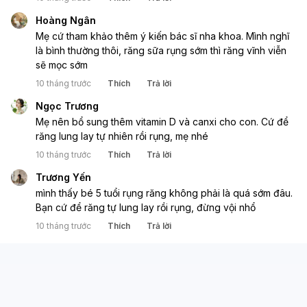
Hoàng Ngân
Mẹ cứ tham khảo thêm ý kiến bác sĩ nha khoa. Mình nghĩ 
là bình thường thôi, răng sữa rụng sớm thì răng vĩnh viễn 
sẽ mọc sớm
10 tháng trước
Thích
Trả lời
Ngọc Trương
Mẹ nên bổ sung thêm vitamin D và canxi cho con. Cứ để 
răng lung lay tự nhiên rồi rụng, mẹ nhé
10 tháng trước
Thích
Trả lời
Trương Yến
mình thấy bé 5 tuổi rụng răng không phải là quá sớm đâu. 
Bạn cứ để răng tự lung lay rồi rụng, đừng vội nhổ
10 tháng trước
Thích
Trả lời