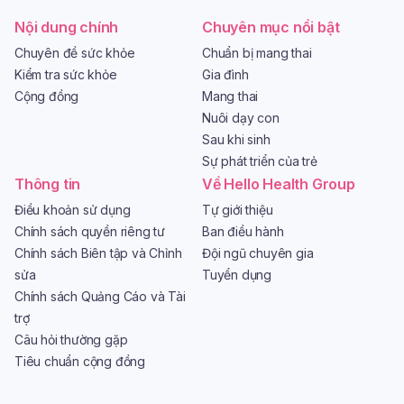
Nội dung chính
Chuyên mục nổi bật
Chuyên đề sức khỏe
Chuẩn bị mang thai
Kiểm tra sức khỏe
Gia đình
Cộng đồng
Mang thai
Nuôi dạy con
Sau khi sinh
Sự phát triển của trẻ
Thông tin
Về Hello Health Group
Điều khoản sử dụng
Tự giới thiệu
Chính sách quyền riêng tư
Ban điều hành
Chính sách Biên tập và Chỉnh
Đội ngũ chuyên gia
sửa
Tuyển dụng
Chính sách Quảng Cáo và Tài
trợ
Câu hỏi thường gặp
Tiêu chuẩn cộng đồng