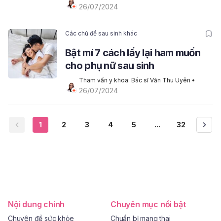
26/07/2024
Các chủ đề sau sinh khác
Bật mí 7 cách lấy lại ham muốn
cho phụ nữ sau sinh
Tham vấn y khoa: Bác sĩ Văn Thu Uyên
 • 
26/07/2024
1
2
3
4
5
...
32
Nội dung chính
Chuyên mục nổi bật
Chuyên đề sức khỏe
Chuẩn bị mang thai