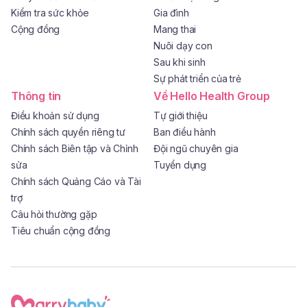
Kiểm tra sức khỏe
Gia đình
Cộng đồng
Mang thai
Nuôi dạy con
Sau khi sinh
Sự phát triển của trẻ
Thông tin
Về Hello Health Group
Điều khoản sử dụng
Tự giới thiệu
Chính sách quyền riêng tư
Ban điều hành
Chính sách Biên tập và Chỉnh
Đội ngũ chuyên gia
sửa
Tuyển dụng
Chính sách Quảng Cáo và Tài
trợ
Câu hỏi thường gặp
Tiêu chuẩn cộng đồng