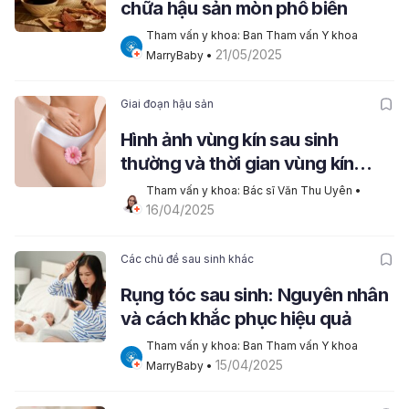
chữa hậu sản mòn phổ biến
Tham vấn y khoa: Ban Tham vấn Y khoa 
21/05/2025
MarryBaby
 • 
Giai đoạn hậu sản
Hình ảnh vùng kín sau sinh
thường và thời gian vùng kín
phục hồi sau sinh
Tham vấn y khoa: Bác sĩ Văn Thu Uyên
 • 
16/04/2025
Các chủ đề sau sinh khác
Rụng tóc sau sinh: Nguyên nhân
và cách khắc phục hiệu quả
Tham vấn y khoa: Ban Tham vấn Y khoa 
15/04/2025
MarryBaby
 • 