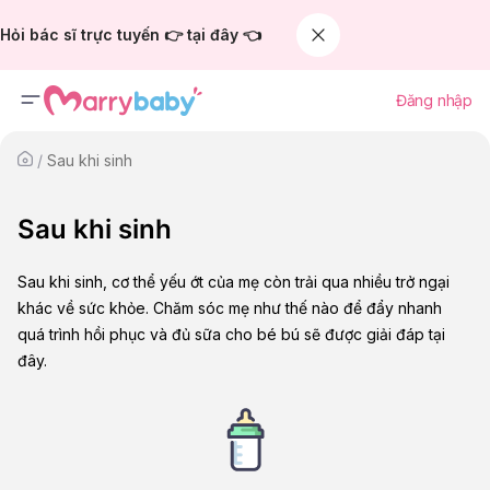
Hỏi bác sĩ trực tuyến 👉 tại đây 👈
Đăng nhập
/
Sau khi sinh
Sau khi sinh
Sau khi sinh, cơ thể yếu ớt của mẹ còn trải qua nhiều trở ngại
khác về sức khỏe. Chăm sóc mẹ như thế nào để đẩy nhanh
quá trình hồi phục và đủ sữa cho bé bú sẽ được giải đáp tại
đây.