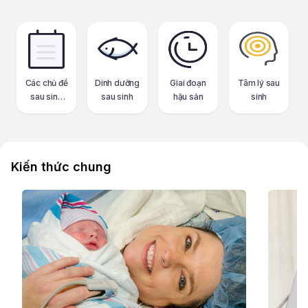
Các chủ đề
Dinh dưỡng
Giai đoạn
Tâm lý sau
sau sinh
sau sinh
hậu sản
sinh
khác
Kiến thức chung