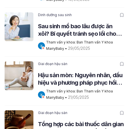
Dinh dưỡng sau sinh
Sau sinh mổ bao lâu được ăn
xôi? Bí quyết tránh sẹo lồi cho
mẹ
Tham vấn y khoa: Ban Tham vấn Y khoa 
29/05/2025
MarryBaby
 • 
Giai đoạn hậu sản
Hậu sản mòn: Nguyên nhân, dấu
hiệu và phương pháp phục hồi
nhanh
Tham vấn y khoa: Ban Tham vấn Y khoa 
21/05/2025
MarryBaby
 • 
Giai đoạn hậu sản
Tổng hợp các bài thuốc dân gian