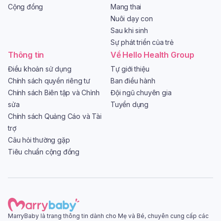
Cộng đồng
Mang thai
Nuôi dạy con
Sau khi sinh
Sự phát triển của trẻ
Thông tin
Về Hello Health Group
Điều khoản sử dụng
Tự giới thiệu
Chính sách quyền riêng tư
Ban điều hành
Chính sách Biên tập và Chỉnh
Đội ngũ chuyên gia
sửa
Tuyển dụng
Chính sách Quảng Cáo và Tài
trợ
Câu hỏi thường gặp
Tiêu chuẩn cộng đồng
MarryBaby là trang thông tin dành cho Mẹ và Bé, chuyên cung cấp các