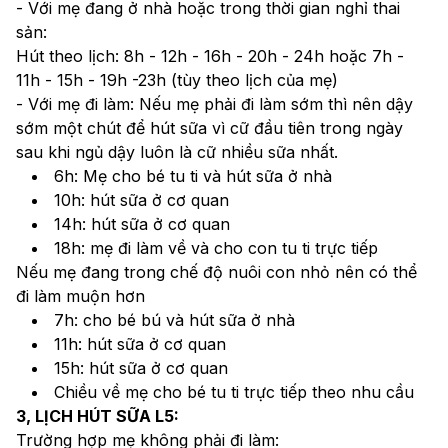
- Với mẹ đang ở nhà hoặc trong thời gian nghỉ thai 
sản:
Hút theo lịch: 8h - 12h - 16h - 20h - 24h hoặc 7h - 
11h - 15h - 19h -23h (tùy theo lịch của mẹ)
- Với mẹ đi làm: Nếu mẹ phải đi làm sớm thì nên dậy 
sớm một chút để hút sữa vì cữ đầu tiên trong ngày 
sau khi ngủ dậy luôn là cữ nhiều sữa nhất.
6h: Mẹ cho bé tu ti và hút sữa ở nhà
10h: hút sữa ở cơ quan
14h: hút sữa ở cơ quan
18h: mẹ đi làm về và cho con tu ti trực tiếp
Nếu mẹ đang trong chế độ nuôi con nhỏ nên có thể 
đi làm muộn hơn
7h: cho bé bú và hút sữa ở nhà
11h: hút sữa ở cơ quan
15h: hút sữa ở cơ quan
Chiều về mẹ cho bé tu ti trực tiếp theo nhu cầu
3, LỊCH HÚT SỮA L5:
Trường hợp mẹ không phải đi làm: