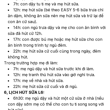
7h: con dậy tu ti mẹ và mẹ hút sữa.
12h: mẹ hút sữa (bé theo EASY 5-6 bữa trưa chỉ 
ăn dặm, không ăn sữa nên mẹ hút sữa và trữ lại để 
con ăn cữ sau).
14h: con ngủ trưa dậy và mẹ cho con ăn bình với 
sữa đã hút cữ 12h.
17h: con được bú mẹ hoặc mẹ hút sữa cho con 
ăn bình trong trình tự ngủ đêm.
22h: mẹ hút sữa cữ cuối cùng trong ngày, đêm 
không hút.
Trong trường hợp mẹ đi làm:
7h: mẹ ngủ dậy và hút sữa trước khi đi làm.
12h: mẹ tranh thủ hút sữa vào giờ nghỉ trưa.
17h: mẹ về nhà và hút sữa.
22h: mẹ hút sữa cữ cuối và đi ngủ.
6, LỊCH HÚT SỮA L6:
6h30: mẹ ngủ dậy và hút một cữ sữa ở nhà (nếu 
con dậy sớm mẹ có thể cho con tu ti song song với 
hút sữa).