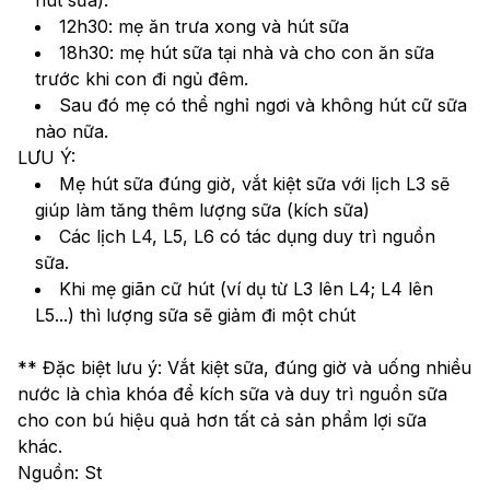
12h30: mẹ ăn trưa xong và hút sữa
18h30: mẹ hút sữa tại nhà và cho con ăn sữa 
trước khi con đi ngủ đêm.
Sau đó mẹ có thể nghỉ ngơi và không hút cữ sữa 
nào nữa.
LƯU Ý:
Mẹ hút sữa đúng giờ, vắt kiệt sữa với lịch L3 sẽ 
giúp làm tăng thêm lượng sữa (kích sữa)
Các lịch L4, L5, L6 có tác dụng duy trì nguồn 
sữa.
Khi mẹ giãn cữ hút (ví dụ từ L3 lên L4; L4 lên 
L5...) thì lượng sữa sẽ giảm đi một chút
** Đặc biệt lưu ý: Vắt kiệt sữa, đúng giờ và uống nhiều 
nước là chìa khóa để kích sữa và duy trì nguồn sữa 
cho con bú hiệu quả hơn tất cả sản phẩm lợi sữa 
khác.
Nguồn: St