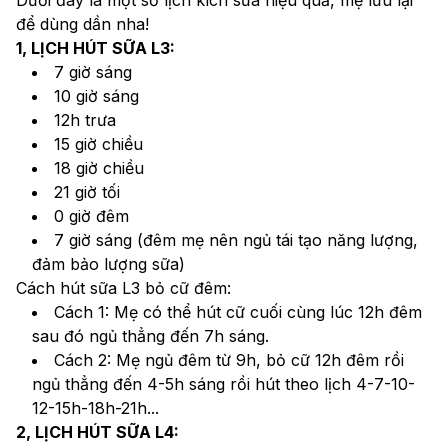
để dùng dần nha!
1, LỊCH HÚT SỮA L3:
7 giờ sáng
10 giờ sáng
12h trưa
15 giờ chiều
18 giờ chiều
21 giờ tối
0 giờ đêm
7 giờ sáng (đêm mẹ nên ngủ tái tạo năng lượng, 
đảm bảo lượng sữa)
Cách hút sữa L3 bỏ cữ đêm:
Cách 1: Mẹ có thể hút cữ cuối cùng lúc 12h đêm 
sau đó ngủ thẳng đến 7h sáng.
Cách 2: Mẹ ngủ đêm từ 9h, bỏ cữ 12h đêm rồi 
ngủ thẳng đến 4-5h sáng rồi hút theo lịch 4-7-10-
12-15h-18h-21h...
2, LỊCH HÚT SỮA L4: