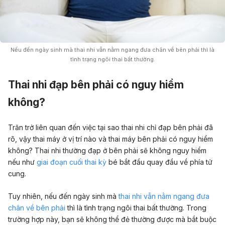
Nếu đến ngày sinh mà thai nhi vẫn nằm ngang đưa chân về bên phải thì là
tình trạng ngôi thai bất thường.
Thai nhi đạp bên phải có nguy hiểm
không?
Trăn trở liên quan đến việc tại sao thai nhi chỉ đạp bên phải đã
rõ, vậy thai máy ở vị trí nào và thai máy bên phải có nguy hiểm
không? Thai nhi thường đạp ở bên phải sẽ
không nguy hiểm
nếu như
giai đoạn cuối thai kỳ
bé bắt đầu quay đầu về phía tử
cung.
Tuy nhiên, nếu đến ngày sinh mà
thai nhi vẫn nằm ngang đưa
chân về bên phải
thì là tình trạng ngôi thai bất thường. Trong
trường hợp này, bạn sẽ không thể đẻ thường được mà bắt buộc