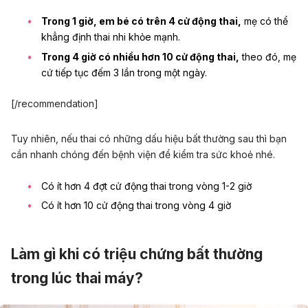
Trong 1 giờ, em bé có trên 4 cử động thai,
mẹ có thể
khẳng định thai nhi khỏe mạnh.
Trong 4 giờ có nhiều hơn 10 cử động thai,
theo đó, mẹ
cứ tiếp tục đếm 3 lần trong một ngày.
[/recommendation]
Tuy nhiên, nếu thai có những dấu hiệu bất thường sau thì bạn
cần nhanh chóng đến bệnh viện để kiểm tra sức khoẻ nhé.
Có ít hơn 4 đợt cử động thai trong vòng 1-2 giờ
Có ít hơn 10 cử động thai trong vòng 4 giờ
Làm gì khi có triệu chứng bất thường
trong lúc thai máy?