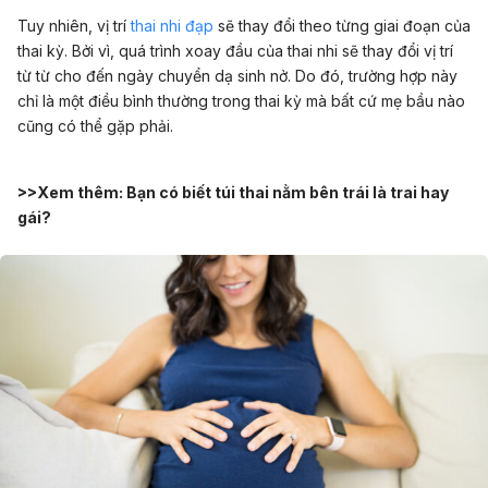
Tuy nhiên, vị trí
thai nhi đạp
sẽ thay đổi theo từng giai đoạn của
thai kỳ. Bởi vì, quá trình xoay đầu của thai nhi sẽ thay đổi vị trí
từ từ cho đến ngày chuyển dạ sinh nở. Do đó, trường hợp này
chỉ là một điều bình thường trong thai kỳ mà bất cứ mẹ bầu nào
cũng có thể gặp phải.
>>Xem thêm:
Bạn có biết túi thai nằm bên trái là trai hay
gái?