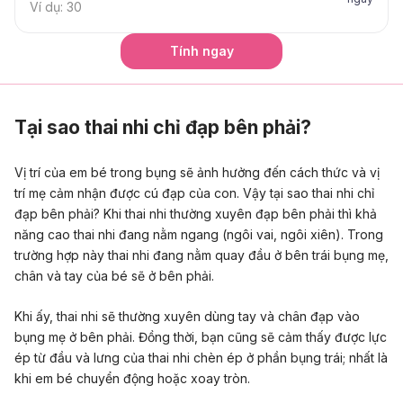
Tính ngay
Tại sao thai nhi chỉ đạp bên phải?
Vị trí của em bé trong bụng sẽ ảnh hưởng đến cách thức và vị
trí mẹ cảm nhận được cú đạp của con. Vậy tại sao thai nhi chỉ
đạp bên phải? Khi thai nhi thường xuyên đạp bên phải thì k
hả
năng cao
thai nhi đang nằm ngang (ngôi vai, ngôi xiên)
. Trong
trường hợp này thai nhi đang nằm quay đầu ở bên trái bụng mẹ,
chân và tay của bé sẽ ở bên phải.
Khi ấy, thai nhi sẽ thường xuyên dùng tay và chân đạp vào
bụng mẹ ở bên phải. Đồng thời, bạn cũng sẽ cảm thấy được lực
ép từ đầu và lưng của thai nhi chèn ép ở phần bụng trái; nhất là
khi em bé chuyển động hoặc xoay tròn.