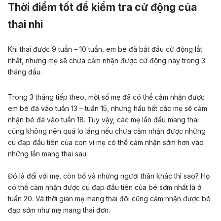
Thời điểm tốt để kiểm tra cử động của
thai nhi
Khi thai được
9 tuần
–
10 tuần
, em bé đã bắt đầu cử động lắt
nhắt, nhưng mẹ sẽ chưa cảm nhận được cử động này
trong 3
tháng đầu
.
Trong 3 tháng tiếp theo, một số mẹ đã có thể cảm nhận được
em bé đá
vào
tuần 13
–
tuần 15
, nhưng hầu hết các mẹ sẽ
cảm
nhận bé đá vào tuần 18
. Tuy vậy, các mẹ lần đầu mang thai
cũng không nên quá lo lắng nếu chưa cảm nhận được những
cú đạp đầu tiên của con vì mẹ có thể cảm nhận sớm hơn vào
những lần mang thai sau.
Đó là đối với mẹ, còn bố và những người thân khác thì sao? Họ
có thể cảm nhận được cú đạp đầu tiên của bé sớm nhất là ở
tuần 20
.
Và thời gian
mẹ mang thai đôi
cũng cảm nhận được bé
đạp sớm như mẹ mang thai đơn.