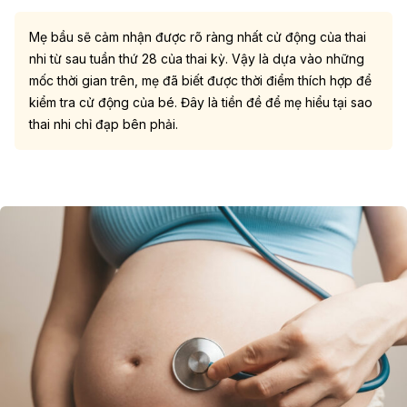
Mẹ bầu sẽ cảm nhận được rõ ràng nhất cử động của thai
nhi từ sau
tuần thứ 28 của thai kỳ
. Vậy là dựa vào những
mốc thời gian trên, mẹ đã biết được thời điểm thích hợp để
kiểm tra cử động của bé. Đây là tiền đề để mẹ hiểu tại sao
thai nhi chỉ đạp bên phải.