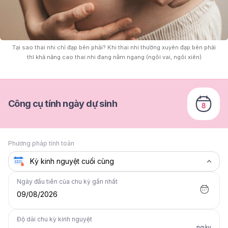
Tại sao thai nhi chỉ đạp bên phải? Khi thai nhi thường xuyên đạp bên phải
thì khả năng cao thai nhi đang nằm ngang (ngôi vai, ngôi xiên)
Công cụ tính ngày dự sinh
Phương pháp tính toán
Ngày đầu tiên của chu kỳ gần nhất
09/08/2026
Độ dài chu kỳ kinh nguyệt
ngày