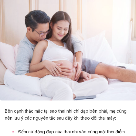
Bên cạnh thắc mắc tại sao thai nhi chỉ đạp bên phải, mẹ cũng
nên lưu ý các nguyên tắc sau đây khi theo dõi thai máy:
Đếm cử động đạp của thai nhi vào cùng một thời điểm