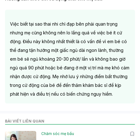
Việc biết tại sao thai nhi chỉ đạp bên phải quan trọng
nhưng mẹ cũng không nên lo lắng quá về việc bé ít cử
động. Điều này không nhất thiết là có vấn đề vì em bé có
thể đang tận hưởng một giấc ngủ dài ngon lành,
thường
em bé sẽ ngủ khoảng 20-30 phút/ lần và không bao giờ
ngủ quá 90 phút
hoặc bé đang ở một vị trí mà mẹ khó cảm
nhận được cử động. Mẹ nhớ lưu ý những điểm bất thường
trong cử động của bé để đến thăm khám bác sĩ để kịp
phát hiện và điều trị nếu có biến chứng nguy hiểm.
BÀI VIẾT LIÊN QUAN
Chăm sóc mẹ bầu