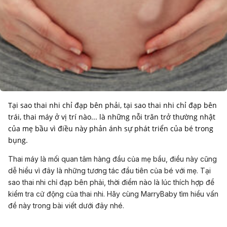
Tại sao thai nhi chỉ đạp bên phải, tại sao thai nhi chỉ đạp bên
trái, thai máy ở vị trí nào... là những nỗi trăn trở thường nhật
của mẹ bầu vì điều này phản ánh sự phát triển của bé trong
bụng.
Thai máy là mối quan tâm hàng đầu của mẹ bầu, điều này cũng
dễ hiểu vì đây là những tương tác đầu tiên của bé với mẹ. Tại
sao thai nhi chỉ đạp bên phải, thời điểm nào là lúc thích hợp để
kiểm tra cử động của thai nhi. Hãy cùng MarryBaby tìm hiểu vấn
đề này trong bài viết dưới đây nhé.