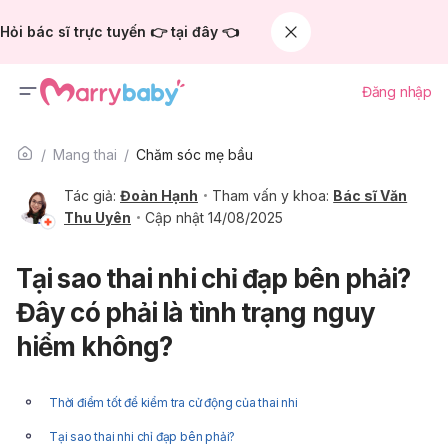
Hỏi bác sĩ trực tuyến 👉 tại đây 👈
Đăng nhập
Mang thai
Chăm sóc mẹ bầu
Tác giả:
Đoàn Hạnh
Tham vấn y khoa:
Bác sĩ Văn
Thu Uyên
Cập nhật 14/08/2025
Tại sao thai nhi chỉ đạp bên phải?
Đây có phải là tình trạng nguy
hiểm không?
Thời điểm tốt để kiểm tra cử động của thai nhi
Tại sao thai nhi chỉ đạp bên phải?