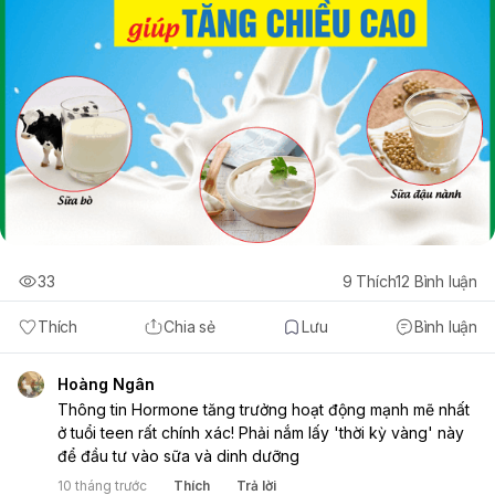
33
9
Thích
12
Bình luận
Thích
Chia sẻ
Lưu
Bình luận
Hoàng Ngân
Thông tin Hormone tăng trưởng hoạt động mạnh mẽ nhất
ở tuổi teen rất chính xác! Phải nắm lấy 'thời kỳ vàng' này
để đầu tư vào sữa và dinh dưỡng
10 tháng trước
Thích
Trả lời