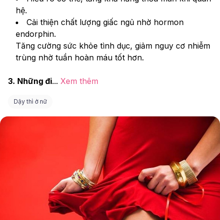
hệ.
Cải thiện chất lượng giấc ngủ nhờ hormon 
endorphin.
Tăng cường sức khỏe tình dục, giảm nguy cơ nhiễm 
trùng nhờ tuần hoàn máu tốt hơn.
3. Những đi
...
Xem thêm
Dậy thì ở nữ