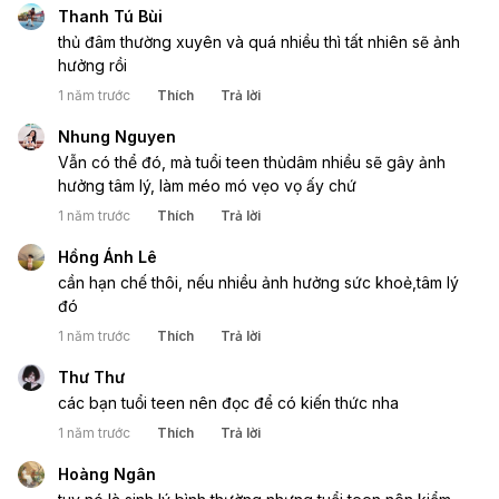
Thanh Tú Bùi
thủ đâm thường xuyên và quá nhiều thì tất nhiên sẽ ảnh
hưởng rồi
1 năm trước
Thích
Trả lời
Nhung Nguyen
Vẫn có thể đó, mà tuổi teen thủdâm nhiều sẽ gây ảnh
hưởng tâm lý, làm méo mó vẹo vọ ấy chứ
1 năm trước
Thích
Trả lời
Hồng Ánh Lê
cần hạn chế thôi, nếu nhiều ảnh hưởng sức khoẻ,tâm lý
đó
1 năm trước
Thích
Trả lời
Thư Thư
các bạn tuổi teen nên đọc để có kiến thức nha
1 năm trước
Thích
Trả lời
Hoàng Ngân