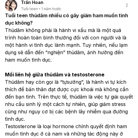
Trần Hoan
Tuổi teen
1 năm trước
Tuổi teen thủdâm nhiều có gây giảm ham muốn tình
dục không?
Thủdâm không phải là hành vi xấu mà là một quá 
trình hoàn toàn bình thường đối với con người và là 
một hành vi tình dục lành mạnh. Tuy nhiên, nếu lạm 
dụng sẽ dẫn đến “nghiện” thủdâm, ảnh hưởng đến 
ham muốn tình dục.
Mối liên hệ giữa thủdâm và testosterone
Thủdâm hay còn gọi là “tựsướng”, là hành vi tự kích 
thích để bản thân đạt được cực khoái mà không cần 
đến bạn tình. Trên thực tế, thủdâm là việc tự giải quyết 
nhu cầu sinh lý một cách tự nhiên, giúp giảm stress 
cũng như nguy cơ bị các bệnh lây nhiễm qua đường 
tình dục.
Testosterone là loại hormone chính quyết định ham 
muốn tình dục ở cả nam và những tác động này ở 