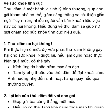
về sức khỏe tình dục
Thủ  dâm là một hành vi sinh lý bình thường, giúp con 
gái khám phá cơ thể, giảm căng thẳng và cải thiện giấc 
ngủ. Tuy nhiên, nhiều người vẫn băn khoăn liệu việc 
này có hại không. Hiểu đúng về thủ  dâm sẽ giúp nữ 
giới chăm sóc sức khỏe tình dục hiệu quả.
1. Thủ  dâm có hại không?
Khi thực hiện ở mức độ vừa phải, thủ  dâm không gây 
hại cho sức khỏe. Ngược lại, nếu lạm dụng hoặc thực 
hiện quá mức, có thể gây:
Kích ứng da hoặc niêm mạc âm đạo.
Tâm lý phụ thuộc vào thủ  dâm để đạt khoái cảm.
Ảnh hưởng nhẹ đến sinh hoạt hàng ngày nếu quá 
thường xuyên.
2. Lợi ích của thủ  dâm đối với con gái
Giúp giải tỏa căng thẳng, mệt mỏi.
Hiểu rõ cơ thể, tăng khả năng thỏa mãn khi quan 