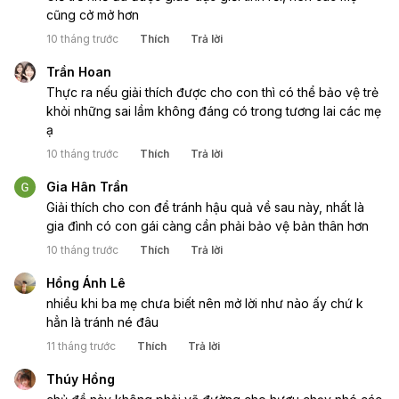
cũng cở mở hơn
10 tháng trước
Thích
Trả lời
Trần Hoan
Thực ra nếu giải thích được cho con thì có thể bảo vệ trẻ
khỏi những sai lầm không đáng có trong tương lai các mẹ
ạ
10 tháng trước
Thích
Trả lời
Gia Hân Trần
Giải thích cho con để tránh hậu quả về sau này, nhất là
gia đình có con gái càng cần phải bảo vệ bản thân hơn
10 tháng trước
Thích
Trả lời
Hồng Ánh Lê
nhiều khi ba mẹ chưa biết nên mở lời như nào ấy chứ k
hẳn là tránh né đâu
11 tháng trước
Thích
Trả lời
Thúy Hồng