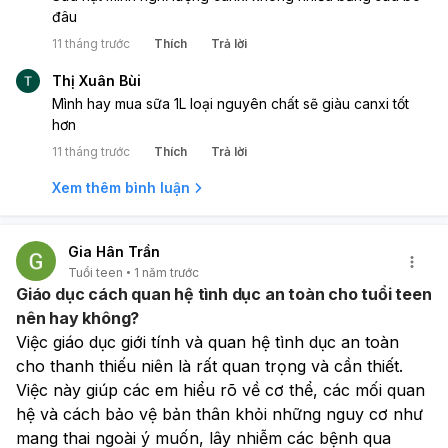
đâu
11 tháng trước
Thích
Trả lời
Thị Xuân Bùi
Mình hay mua sữa 1L loại nguyên chất sẽ giàu canxi tốt
hơn
11 tháng trước
Thích
Trả lời
Xem thêm bình luận
Gia Hân Trần
Tuổi teen
1 năm trước
Giáo dục cách quan hệ tình dục an toàn cho tuổi teen
nên hay không?
Việc giáo dục giới tính và quan hệ tình dục an toàn 
cho thanh thiếu niên là rất quan trọng và cần thiết. 
Việc này giúp các em hiểu rõ về cơ thể, các mối quan 
hệ và cách bảo vệ bản thân khỏi những nguy cơ như 
mang thai ngoài ý muốn, lây nhiễm các bệnh qua 