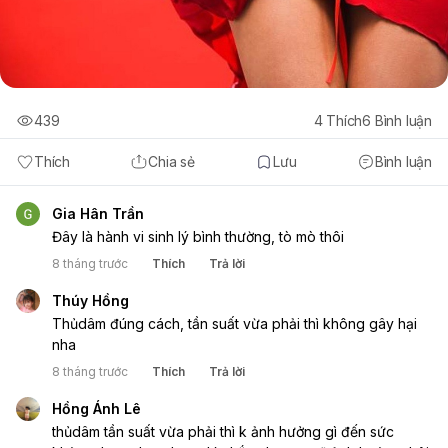
439
4
Thích
6
Bình luận
Thích
Chia sẻ
Lưu
Bình luận
Gia Hân Trần
Đây là hành vi sinh lý bình thường, tò mò thôi
8 tháng trước
Thích
Trả lời
Thúy Hồng
Thủdâm đúng cách, tần suất vừa phải thì không gây hại
nha
8 tháng trước
Thích
Trả lời
Hồng Ánh Lê
thủdâm tần suất vừa phải thì k ảnh hưởng gì đến sức