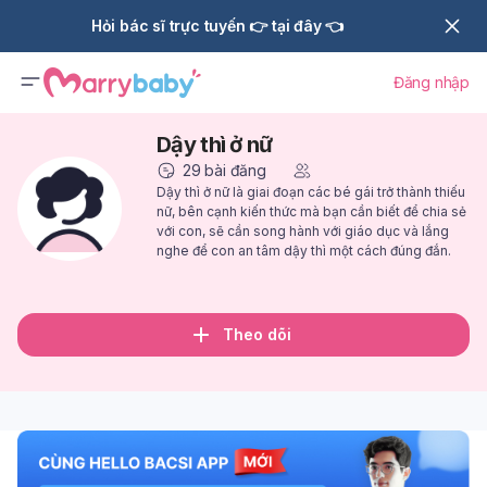
Hỏi bác sĩ trực tuyến 👉 tại đây 👈
Đăng nhập
Dậy thì ở nữ
29
bài đăng
Dậy thì ở nữ là giai đoạn các bé gái trở thành thiếu
nữ, bên cạnh kiến thức mà bạn cần biết để chia sẻ
với con, sẽ cần song hành với giáo dục và lắng
nghe để con an tâm dậy thì một cách đúng đắn.
Theo dõi