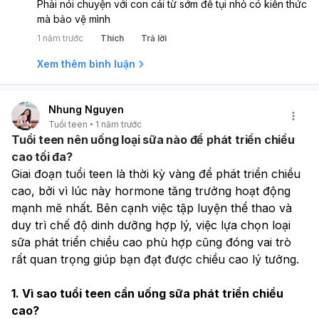
Phải nói chuyện với con cái từ sớm để tụi nhỏ có kiến thức
mà bảo vệ mình
1 năm trước
Thích
Trả lời
Xem thêm bình luận
Nhung Nguyen
Tuổi teen
1 năm trước
Tuổi teen nên uống loại sữa nào để phát triển chiều
cao tối đa?
Giai đoạn tuổi teen là thời kỳ vàng để phát triển chiều 
cao, bởi vì lúc này hormone tăng trưởng hoạt động 
mạnh mẽ nhất. Bên cạnh việc tập luyện thể thao và 
duy trì chế độ dinh dưỡng hợp lý, việc lựa chọn loại 
sữa phát triển chiều cao phù hợp cũng đóng vai trò 
rất quan trọng giúp bạn đạt được chiều cao lý tưởng.
1. Vì sao tuổi teen cần uống sữa phát triển chiều 
cao?