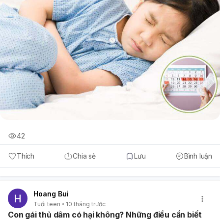
42
Thích
Chia sẻ
Lưu
Bình luận
Hoang Bui
Tuổi teen
10 tháng trước
Con gái thủ dâm có hại không? Những điều cần biết