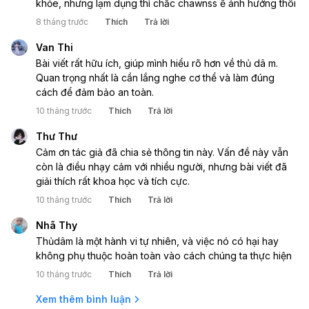
khỏe, nhưng lạm dụng thì chắc chawnss ẽ ảnh hưởng thôi
8 tháng trước
Thích
Trả lời
Van Thi
Bài viết rất hữu ích, giúp mình hiểu rõ hơn về thủ dâ m.
Quan trọng nhất là cần lắng nghe cơ thể và làm đúng
cách để đảm bảo an toàn.
10 tháng trước
Thích
Trả lời
Thư Thư
Cảm ơn tác giả đã chia sẻ thông tin này. Vấn đề này vẫn
còn là điều nhạy cảm với nhiều người, nhưng bài viết đã
giải thích rất khoa học và tích cực.
10 tháng trước
Thích
Trả lời
Nhã Thy
Thủdâm là một hành vi tự nhiên, và việc nó có hại hay
không phụ thuộc hoàn toàn vào cách chúng ta thực hiện
10 tháng trước
Thích
Trả lời
Xem thêm bình luận