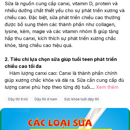
Sữa là nguồn cung cấp canxi, vitamin D, protein và 
nhiều dưỡng chất thiết yếu cho sự phát triển xương và 
chiều cao. Đặc biệt, sữa phát triển chiều cao thường 
được bổ sung thêm các thành phần như collagen, 
lysine, kẽm, magie và các vitamin nhóm B giúp tăng 
hấp thu canxi, kích thích sự phát triển xương chắc 
khỏe, tăng chiều cao hiệu quả.
2. Tiêu chí lựa chọn sữa giúp tuổi teen phát triển 
chiều cao tối đa
Hàm lượng canxi cao: Canxi là thành phần chính 
giúp xương chắc khỏe và dài ra. Sữa cần cung cấp đủ 
lượng canxi phù hợp theo từng độ tuổi.
...
Xem thêm
Dậy thì ở nữ
Dậy thì ở nam
Sức khỏe tuổi dậy thì