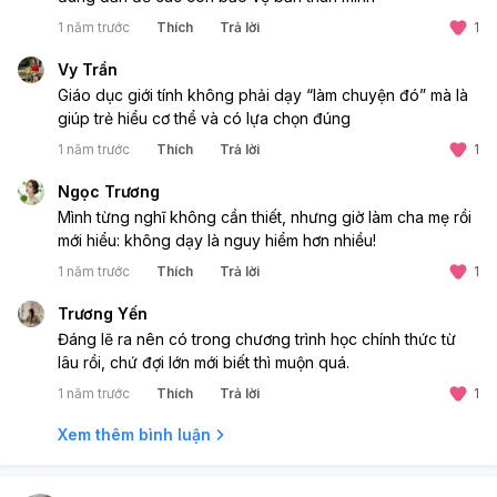
1 năm trước
Thích
Trả lời
1
Vy Trần
Giáo dục giới tính không phải dạy “làm chuyện đó” mà là
giúp trẻ hiểu cơ thể và có lựa chọn đúng
1 năm trước
Thích
Trả lời
1
Ngọc Trương
Mình từng nghĩ không cần thiết, nhưng giờ làm cha mẹ rồi
mới hiểu: không dạy là nguy hiểm hơn nhiều!
1 năm trước
Thích
Trả lời
1
Trương Yến
Đáng lẽ ra nên có trong chương trình học chính thức từ
lâu rồi, chứ đợi lớn mới biết thì muộn quá.
1 năm trước
Thích
Trả lời
1
Xem thêm bình luận