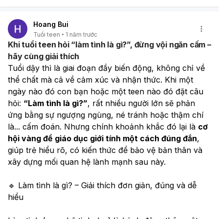
Hoang Bui
Tuổi teen
1 năm trước
Khi tuổi teen hỏi “làm tình là gì?”, đừng vội ngăn cấm –
hãy cùng giải thích
Tuổi dậy thì là giai đoạn đầy biến động, không chỉ về 
thể chất mà cả về cảm xúc và nhận thức. Khi một 
ngày nào đó con bạn hoặc một teen nào đó đặt câu 
hỏi: 
“Làm tình là gì?”
, rất nhiều người lớn sẽ phản 
ứng bằng sự ngượng ngùng, né tránh hoặc thậm chí 
là... cấm đoán. Nhưng chính khoảnh khắc đó lại là 
cơ 
hội vàng để giáo dục giới tính một cách đúng đắn
, 
giúp trẻ hiểu rõ, có kiến thức để bảo vệ bản thân và 
xây dựng mối quan hệ lành mạnh sau này.
🔹 Làm tình là gì? – Giải thích đơn giản, đúng và dễ 
hiểu