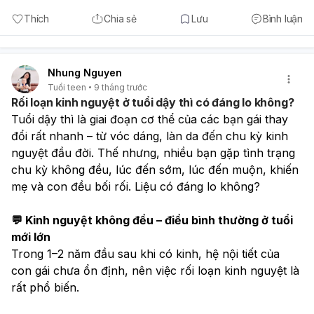
Thích
Chia sẻ
Lưu
Bình luận
Nhung Nguyen
Tuổi teen
9 tháng trước
Rối loạn kinh nguyệt ở tuổi dậy thì có đáng lo không?
Tuổi dậy thì là giai đoạn cơ thể của các bạn gái thay 
đổi rất nhanh – từ vóc dáng, làn da đến chu kỳ kinh 
nguyệt đầu đời. Thế nhưng, nhiều bạn gặp tình trạng 
chu kỳ không đều, lúc đến sớm, lúc đến muộn, khiến 
mẹ và con đều bối rối. Liệu có đáng lo không?
💬 Kinh nguyệt không đều – điều bình thường ở tuổi 
mới lớn
Trong 1–2 năm đầu sau khi có kinh, hệ nội tiết của 
con gái chưa ổn định, nên việc rối loạn kinh nguyệt là 
rất phổ biến.