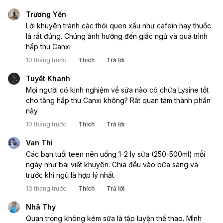
Trương Yến
Lời khuyên tránh các thói quen xấu như cafein hay thuốc
lá rất đúng. Chúng ảnh hưởng đến giấc ngủ và quá trình
hấp thu Canxi
10 tháng trước
Thích
Trả lời
Tuyết Khanh
Mọi người có kinh nghiệm về sữa nào có chứa Lysine tốt
cho tăng hấp thu Canxi không? Rất quan tâm thành phần
này
10 tháng trước
Thích
Trả lời
Van Thi
Các bạn tuổi teen nên uống 1-2 ly sữa (250-500ml) mỗi
ngày như bài viết khuyên. Chia đều vào bữa sáng và
trước khi ngủ là hợp lý nhất
10 tháng trước
Thích
Trả lời
Nhã Thy
Quan trọng không kém sữa là tập luyện thể thao. Mình