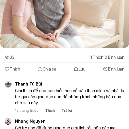
33
11
Thích
12
Bình luận
Thích
Chia sẻ
Lưu
Bình luận
Thanh Tú Bùi
Giải thích để cho con hiểu hơn về bản thân mình và nhất là
bé gái cần giáo dục con để phòng tránh những hậu quả
cho sau này
10 tháng trước
Thích
Trả lời
Nhung Nguyen
Giờ trẻ nhỏ đã được giáo dục giới tính rồi, nên các mẹ