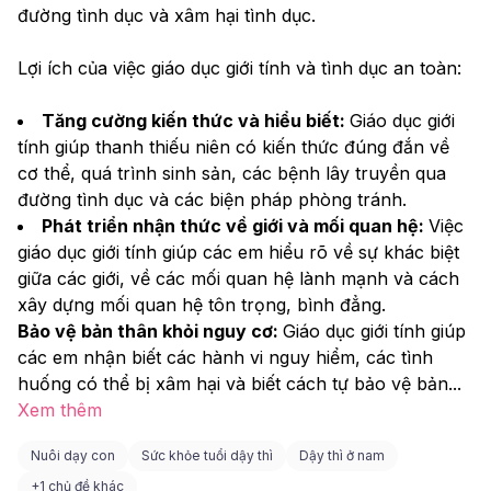
đường tình dục và xâm hại tình dục. 
Lợi ích của việc giáo dục giới tính và tình dục an toàn:
Tăng cường kiến thức và hiểu biết: 
Giáo dục giới 
tính giúp thanh thiếu niên có kiến thức đúng đắn về 
cơ thể, quá trình sinh sản, các bệnh lây truyền qua 
đường tình dục và các biện pháp phòng tránh. 
Phát triển nhận thức về giới và mối quan hệ: 
Việc 
giáo dục giới tính giúp các em hiểu rõ về sự khác biệt 
giữa các giới, về các mối quan hệ lành mạnh và cách 
xây dựng mối quan hệ tôn trọng, bình đẳng. 
Bảo vệ bản thân khỏi nguy cơ: 
Giáo dục giới tính giúp 
các em nhận biết các hành vi nguy hiểm, các tình 
huống có thể bị xâm hại và biết cách tự bảo vệ bản
...
Xem thêm
Nuôi dạy con
Sức khỏe tuổi dậy thì
Dậy thì ở nam
+
1 chủ đề khác