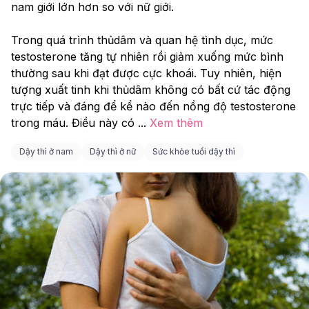
nam giới lớn hơn so với nữ giới.
Trong quá trình thủdâm và quan hệ tình dục, mức 
testosterone tăng tự nhiên rồi giảm xuống mức bình 
thường sau khi đạt được cực khoái. Tuy nhiên, hiện 
tượng xuất tinh khi thủdâm không có bất cứ tác động 
trực tiếp và đáng để kể nào đến nồng độ testosterone 
trong máu. Điều này có 
...
Xem thêm
Dậy thì ở nam
Dậy thì ở nữ
Sức khỏe tuổi dậy thì