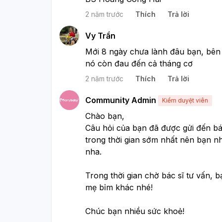
2 năm trước
Thích
Trả lời
Vy Trần
Mới 8 ngày chưa lành đâu bạn, bên ng
nó còn đau đến cả tháng cơ
2 năm trước
Thích
Trả lời
Community Admin
Kiểm duyệt viên
Chào bạn,
Câu hỏi của bạn đã được gửi đến bác
trong thời gian sớm nhất nên bạn nhớ
nha.
Trong thời gian chờ bác sĩ tư vấn, b
mẹ bỉm khác nhé!
Chúc bạn nhiều sức khoẻ!