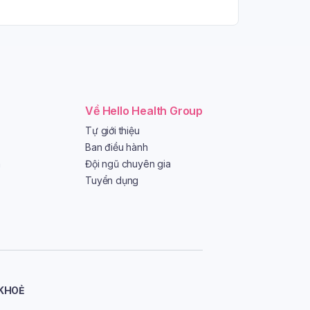
Về Hello Health Group
Tự giới thiệu
Ban điều hành
a
Đội ngũ chuyên gia
Tuyển dụng
 KHOẺ