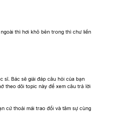
oài thì hơi khô bên trong thì chư liền 
 sĩ. Bác sẽ giải đáp câu hỏi của bạn 
 theo dõi topic này để xem câu trả lời 
ạn cứ thoải mái trao đổi và tâm sự cùng 