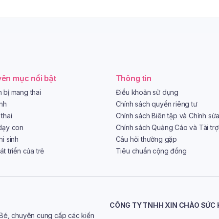
ên mục nổi bật
Thông tin
 bị mang thai
Điều khoản sử dụng
ình
Chính sách quyền riêng tư
thai
Chính sách Biên tập và Chỉnh sử
dạy con
Chính sách Quảng Cáo và Tài trợ
hi sinh
Câu hỏi thường gặp
t triển của trẻ
Tiêu chuẩn cộng đồng
CÔNG TY TNHH XIN CHÀO SỨC
 Bé, chuyên cung cấp các kiến