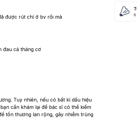
T
6
ã được rút chỉ ở bv rồi mà 
 đau cả tháng cơ 
ơng. Tuy nhiên, nếu có bất kì dấu hiệu 
bạn cần khám lại để bác sĩ có thể kiểm 
để tổn thương lan rộng, gây nhiễm trùng 