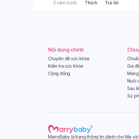
2 năm trước
Thích
Trả lời
Nội dung chính
Chuy
Chuyên đề sức khỏe
Chuẩn
Kiểm tra sức khỏe
Gia đ
Cộng đồng
Mang 
Nuôi 
Sau k
Sự phá
MarryBaby là trang thông tin dành cho Mẹ và