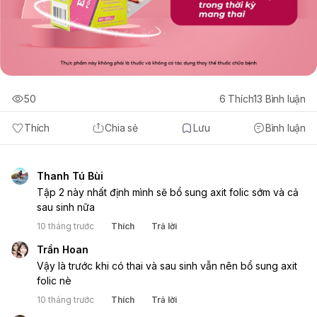
50
6
Thích
13
Bình luận
Thích
Chia sẻ
Lưu
Bình luận
Thanh Tú Bùi
Tập 2 này nhất định mình sẽ bổ sung axit folic sớm và cả 
sau sinh nữa 
10 tháng trước
Thích
Trả lời
Trần Hoan
Vậy là trước khi có thai và sau sinh vẫn nên bổ sung axit 
folic nè 
10 tháng trước
Thích
Trả lời