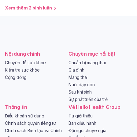
Xem thêm 2 bình luận
Nội dung chính
Chuyên mục nổi bật
Chuyên đề sức khỏe
Chuẩn bị mang thai
Kiểm tra sức khỏe
Gia đình
Cộng đồng
Mang thai
Nuôi dạy con
Sau khi sinh
Sự phát triển của trẻ
Thông tin
Về Hello Health Group
Điều khoản sử dụng
Tự giới thiệu
Chính sách quyền riêng tư
Ban điều hành
Chính sách Biên tập và Chỉnh
Đội ngũ chuyên gia