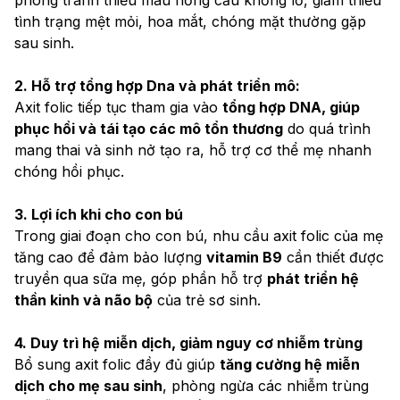
tình trạng mệt mỏi, hoa mắt, chóng mặt thường gặp 
sau sinh.
2. Hỗ trợ tổng hợp Dna và phát triển mô:
Axit folic tiếp tục tham gia vào 
tổng hợp DNA, giúp 
phục hồi và tái tạo các mô tổn thương
 do quá trình 
mang thai và sinh nở tạo ra, hỗ trợ cơ thể mẹ nhanh 
chóng hồi phục.
3. Lợi ích khi cho con bú
Trong giai đoạn cho con bú, nhu cầu axit folic của mẹ 
tăng cao để đảm bảo lượng 
vitamin B9
 cần thiết được 
truyền qua sữa mẹ, góp phần hỗ trợ 
phát triển hệ 
thần kinh và não bộ
 của trẻ sơ sinh.
4. Duy trì hệ miễn dịch, giảm nguy cơ nhiễm trùng
Bổ sung axit folic đầy đủ giúp 
tăng cường hệ miễn 
dịch cho mẹ sau sinh
, phòng ngừa các nhiễm trùng 