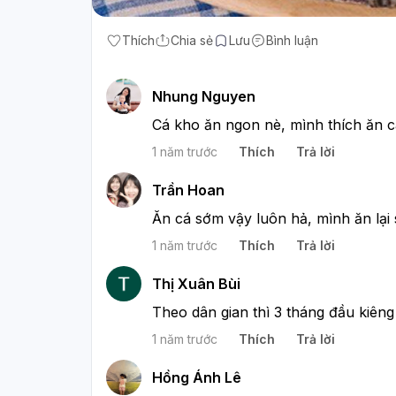
Thích
Chia sẻ
Lưu
Bình luận
Nhung Nguyen
Cá kho ăn ngon nè, mình thích ăn c
1 năm trước
Thích
Trả lời
Trần Hoan
Ăn cá sớm vậy luôn hả, mình ăn lại
1 năm trước
Thích
Trả lời
Thị Xuân Bùi
Theo dân gian thì 3 tháng đầu kiêng
1 năm trước
Thích
Trả lời
Hồng Ánh Lê