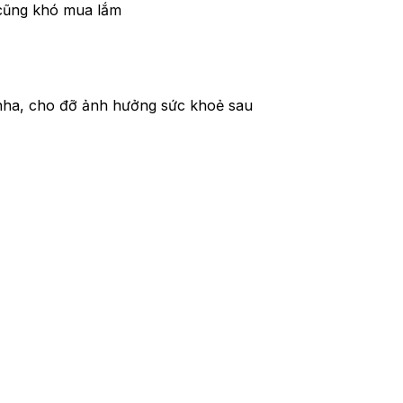
 cũng khó mua lắm 
nha, cho đỡ ảnh hưởng sức khoẻ sau 