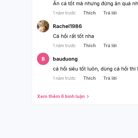
Ăn cá tốt mà nhưng đừng ăn quá nhi
1 năm trước
Thích
Trả lời
Rachel1986
Cá hồi rất tốt nha
1 năm trước
Thích
Trả lời
B
bauduong
cá hồi siêu tốt luôn, dùng cá hồi thì 
1 năm trước
Thích
Trả lời
Xem thêm 6 bình luận