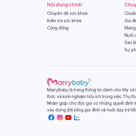
Nội dung chính
Chuy
Chuyên đề sức khỏe
Chuẩn
Kiểm tra sức khỏe
Gia đ
Cộng đồng
Mang 
Nuôi 
Sau k
Sự phá
MarryBaby là trang thông tin dành cho Mẹ và
thức và kinh nghiệm hữu ích trong việc Thụ th
Nhằm giúp cho độc giả có những quyết định t
xây dựng đời sống gia đình và nuôi dạy trẻ tố