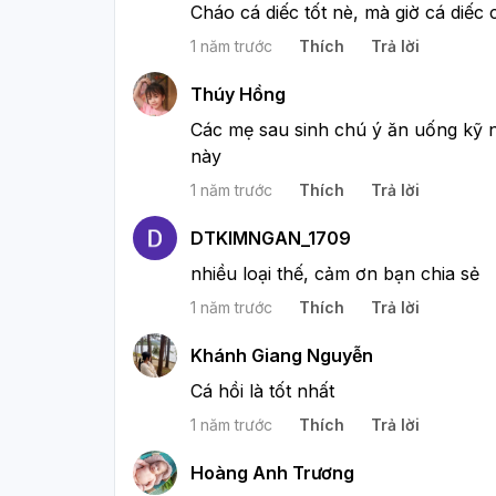
Cháo cá diếc tốt nè, mà giờ cá diếc
1 năm trước
Thích
Trả lời
Thúy Hồng
Các mẹ sau sinh chú ý ăn uống kỹ 
này 
1 năm trước
Thích
Trả lời
DTKIMNGAN_1709
nhiều loại thế, cảm ơn bạn chia sẻ
1 năm trước
Thích
Trả lời
Khánh Giang Nguyễn
Cá hồi là tốt nhất
1 năm trước
Thích
Trả lời
Hoàng Anh Trương