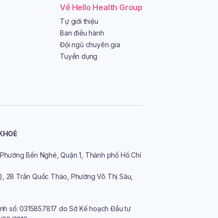
Về Hello Health Group
Tự giới thiệu
Ban điều hành
a
Đội ngũ chuyên gia
Tuyển dụng
 KHOẺ
n, Phường Bến Nghé, Quận 1, Thành phố Hồ Chí
o), 28 Trần Quốc Thảo, Phường Võ Thị Sáu,
nh số: 0315857817 do Sở Kế hoạch Đầu tư