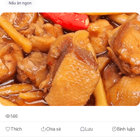
Nấu ăn ngon
146
Thích
Chia sẻ
Lưu
Bình luận