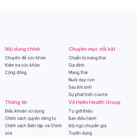
Nội dung chính
Chuyên mục nổi bật
Chuyên đề sức khỏe
Chuẩn bị mang thai
Kiểm tra sức khỏe
Gia đình
Cộng đồng
Mang thai
Nuôi dạy con
Sau khi sinh
Sự phát triển của trẻ
Thông tin
Về Hello Health Group
Điều khoản sử dụng
Tự giới thiệu
Chính sách quyền riêng tư
Ban điều hành
Chính sách Biên tập và Chỉnh
Đội ngũ chuyên gia
sửa
Tuyển dụng