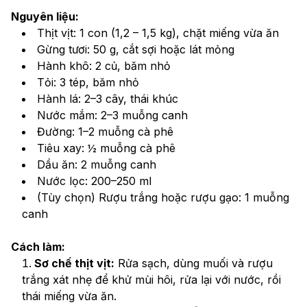
Nguyên liệu:
Thịt vịt: 1 con (1,2 – 1,5 kg), chặt miếng vừa ăn
Gừng tươi: 50 g, cắt sợi hoặc lát mỏng
Hành khô: 2 củ, băm nhỏ
Tỏi: 3 tép, băm nhỏ
Hành lá: 2–3 cây, thái khúc
Nước mắm: 2–3 muỗng canh
Đường: 1–2 muỗng cà phê
Tiêu xay: ½ muỗng cà phê
Dầu ăn: 2 muỗng canh
Nước lọc: 200–250 ml
(Tùy chọn) Rượu trắng hoặc rượu gạo: 1 muỗng 
canh
Cách làm:
Sơ chế thịt vịt:
 Rửa sạch, dùng muối và rượu 
trắng xát nhẹ để khử mùi hôi, rửa lại với nước, rồi 
thái miếng vừa ăn.