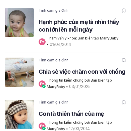
Tình cảm gia đình
Hạnh phúc của mẹ là nhìn thấy
con lớn lên mỗi ngày
Tham vấn y khoa: Ban biên tập MarryBaby
01/04/2014
• 
Tình cảm gia đình
Chia sẻ việc chăm con với chồng
Thông tin kiểm chứng bởi Ban biên tập 
03/01/2025
MarryBaby
 • 
Tình cảm gia đình
Con là thiên thần của mẹ
Thông tin kiểm chứng bởi Ban biên tập 
12/03/2014
MarryBaby
 • 