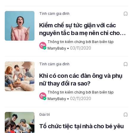
Tình cảm gia đình
Kiềm chế sự tức giận với các
nguyên tắc ba mẹ nên chỉ cho
con
Thông tin kiểm chứng bởi Ban biên tập 
03/11/2020
MarryBaby
 • 
Tình cảm gia đình
Khi có con các đàn ông và phụ
nữ thay đổi ra sao?
Thông tin kiểm chứng bởi Ban biên tập 
02/11/2020
MarryBaby
 • 
Giải trí
Tổ chức tiệc tại nhà cho bé yêu