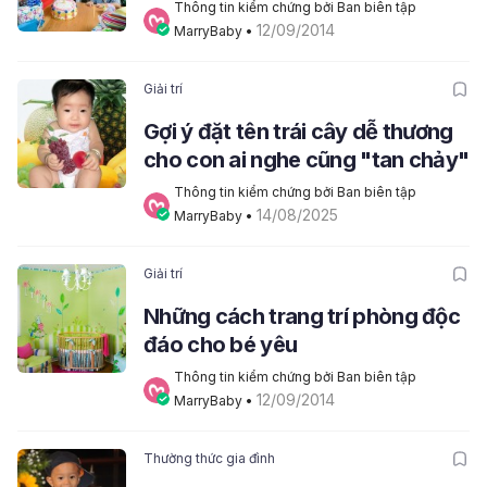
Thông tin kiểm chứng bởi Ban biên tập 
12/09/2014
MarryBaby
 • 
Giải trí
Gợi ý đặt tên trái cây dễ thương
cho con ai nghe cũng "tan chảy"
Thông tin kiểm chứng bởi Ban biên tập 
14/08/2025
MarryBaby
 • 
Giải trí
Những cách trang trí phòng độc
đáo cho bé yêu
Thông tin kiểm chứng bởi Ban biên tập 
12/09/2014
MarryBaby
 • 
Thường thức gia đình