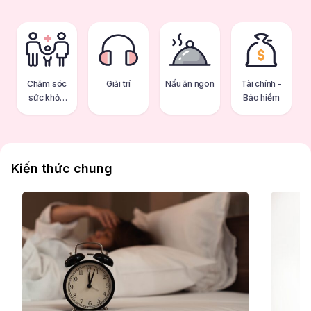
Chăm sóc
Giải trí
Nấu ăn ngon
Tài chính -
sức khỏe
Bảo hiểm
gia đình
Kiến thức chung