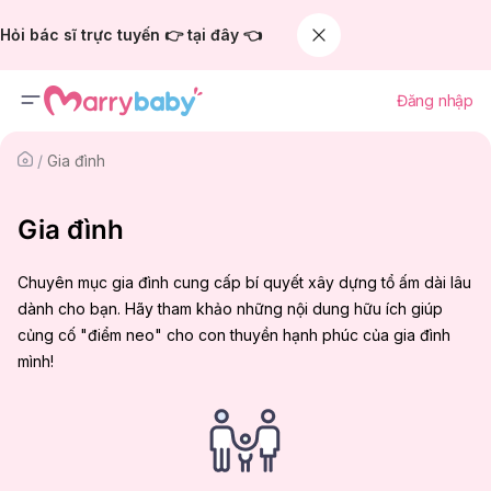
Hỏi bác sĩ trực tuyến 👉 tại đây 👈
Đăng nhập
/
Gia đình
Gia đình
Chuyên mục gia đình cung cấp bí quyết xây dựng tổ ấm dài lâu
dành cho bạn. Hãy tham khảo những nội dung hữu ích giúp
củng cố "điểm neo" cho con thuyền hạnh phúc của gia đình
mình!