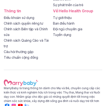
Sự phát triển của trẻ
Thông tin
Về Hello Health Group
Điều khoản sử dụng
Tự giới thiệu
Chính sách quyền riêng tư
Ban điều hành
Chính sách Biên tập và Chỉnh
Đội ngũ chuyên gia
sửa
Tuyển dụng
Chính sách Quảng Cáo và Tài
trợ
Câu hỏi thường gặp
Tiêu chuẩn cộng đồng
MarryBaby là trang thông tin dành cho Mẹ và Bé, chuyên cung cấp các
kiến thức và kinh nghiệm hữu ích trong việc Thụ thai, Mang thai và Nuôi
dạy con. Nhằm giúp cho độc giả có những quyết định tốt trong việc
chăm sóc sức khỏe, xây dựng đời sống gia đình và nuôi dạy trẻ tốt hơn