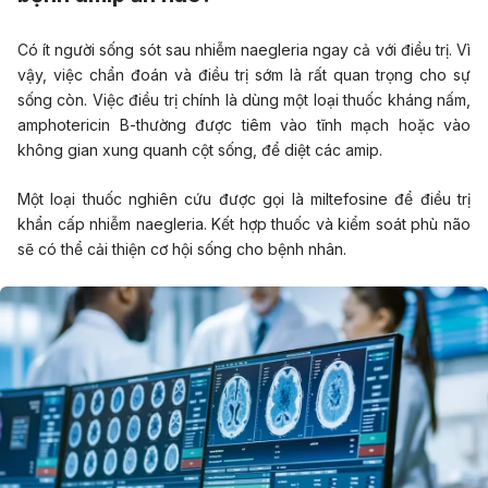
Có ít người sống sót sau nhiễm naegleria ngay cả với điều trị. Vì
vậy, việc chẩn đoán và điều trị sớm là rất quan trọng cho sự
sống còn. Việc điều trị chính là dùng một loại thuốc kháng nấm,
amphotericin B-thường được tiêm vào tĩnh mạch hoặc vào
không gian xung quanh cột sống, để diệt các amip.
Một loại thuốc nghiên cứu được gọi là miltefosine để điều trị
khẩn cấp nhiễm naegleria. Kết hợp thuốc và kiểm soát phù não
sẽ có thể cải thiện cơ hội sống cho bệnh nhân.