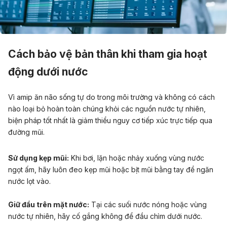
Cách bảo vệ bản thân khi tham gia hoạt
động dưới nước
Vì amip ăn não sống tự do trong môi trường và không có cách
nào loại bỏ hoàn toàn chúng khỏi các nguồn nước tự nhiên,
biện pháp tốt nhất là giảm thiểu nguy cơ tiếp xúc trực tiếp qua
đường mũi.
Sử dụng kẹp mũi:
Khi bơi, lặn hoặc nhảy xuống vùng nước
ngọt ấm, hãy luôn đeo kẹp mũi hoặc bịt mũi bằng tay để ngăn
nước lọt vào.
Giữ đầu trên mặt nước:
Tại các suối nước nóng hoặc vùng
nước tự nhiên, hãy cố gắng không để đầu chìm dưới nước.