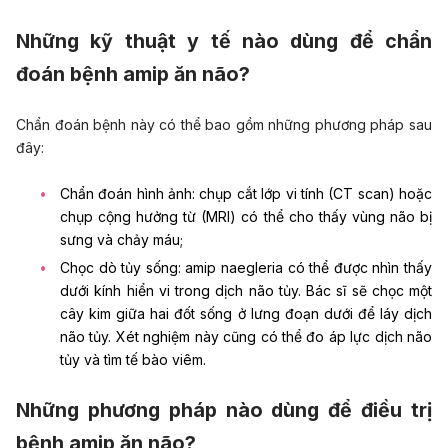
Những kỹ thuật y tế nào dùng để chẩn
đoán bệnh amip ăn não?
Chẩn đoán bệnh này có thể bao gồm những phương pháp sau
đây:
Chẩn đoán hình ảnh
: chụp cắt lớp vi tính (CT scan) hoặc
chụp cộng hưởng từ (MRI) có thể cho thấy vùng não bị
sưng và chảy máu;
Chọc dò tủy sống
: amip naegleria có thể được nhìn thấy
dưới kính hiển vi trong dịch não tủy. Bác sĩ sẽ chọc một
cây kim giữa hai đốt sống ở lưng đoạn dưới để láy dịch
não tủy. Xét nghiệm này cũng có thể đo áp lực dịch não
tủy và tìm tế bào viêm.
Những phương pháp nào dùng để điều trị
bệnh amip ăn não?