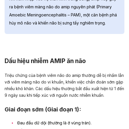
ra bệnh viêm màng não do amip nguyên phát (Primary
Amoebic Meningoencephalitis – PAM), một căn bệnh phá
hủy mô não và khiến não bị sưng tấy nghiêm trọng.
Dấu hiệu nhiễm AMIP ăn não
Triệu chứng của bệnh viêm não do amip thường dễ bị nhầm lẫn
với viêm màng não do vi khuẩn, khiến việc chẩn đoán sớm gặp
nhiều khó khăn. Các dấu hiệu thường bắt đầu xuất hiện từ 1 đến
9 ngày sau khi tiếp xúc với nguồn nước nhiễm khuẩn.
Giai đoạn sớm (Giai đoạn 1):
Đau đầu dữ dội (thường là ở vùng trán).