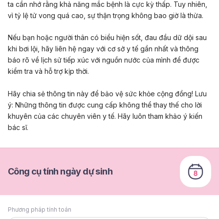
ta cần nhớ rằng khả năng mắc bệnh là cực kỳ thấp. Tuy nhiên,
vì tỷ lệ tử vong quá cao, sự thận trọng không bao giờ là thừa.
Nếu bạn hoặc người thân có biểu hiện sốt, đau đầu dữ dội sau
khi bơi lội, hãy liên hệ ngay với cơ sở y tế gần nhất và thông
báo rõ về lịch sử tiếp xúc với nguồn nước của mình để được
kiểm tra và hỗ trợ kịp thời.
Hãy chia sẻ thông tin này để bảo vệ sức khỏe cộng đồng! Lưu
ý:
Những thông tin được cung cấp không thể thay thế cho lời
khuyên của các chuyên viên y tế. Hãy luôn tham khảo ý kiến
bác sĩ.
Công cụ tính ngày dự sinh
Phương pháp tính toán