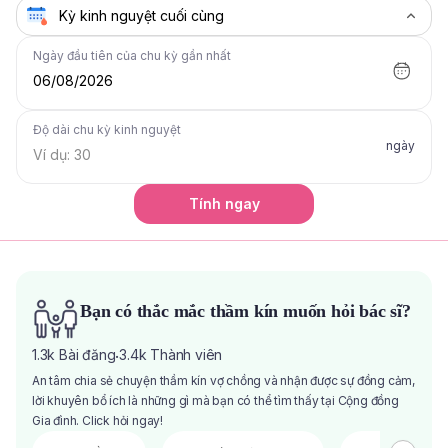
Ngày đầu tiên của chu kỳ gần nhất
06/08/2026
Độ dài chu kỳ kinh nguyệt
ngày
Tính ngay
Bạn có thắc mắc thầm kín muốn hỏi bác sĩ?
1.3k
Bài đăng
3.4k
Thành viên
·
An tâm chia sẻ chuyện thầm kín vợ chồng và nhận được sự đồng cảm,
lời khuyên bổ ích là những gì mà bạn có thể tìm thấy tại Cộng đồng
Gia đình. Click hỏi ngay!