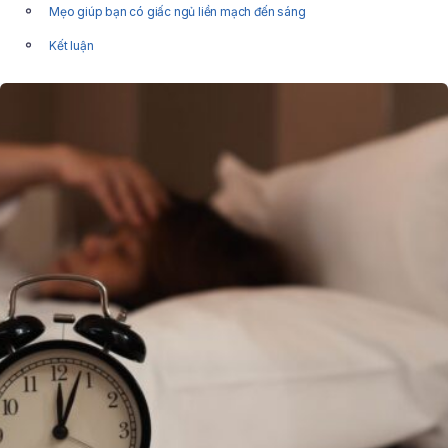
Mẹo giúp bạn có giấc ngủ liền mạch đến sáng
Kết luận