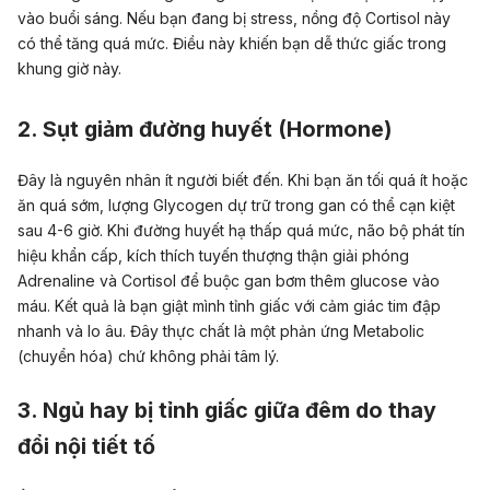
vào buổi sáng. Nếu bạn đang bị stress, nồng độ Cortisol này
có thể tăng quá mức. Điều này khiến bạn dễ thức giấc trong
khung giờ này.
2. Sụt giảm đường huyết (Hormone)
Đây là nguyên nhân ít người biết đến. Khi bạn ăn tối quá ít hoặc
ăn quá sớm, lượng Glycogen dự trữ trong gan có thể cạn kiệt
sau 4-6 giờ. Khi đường huyết hạ thấp quá mức, não bộ phát tín
hiệu khẩn cấp, kích thích tuyến thượng thận giải phóng
Adrenaline và Cortisol để buộc gan bơm thêm glucose vào
máu. Kết quả là bạn giật mình tỉnh giấc với cảm giác tim đập
nhanh và lo âu. Đây thực chất là một phản ứng Metabolic
(chuyển hóa) chứ không phải tâm lý.
3. Ngủ hay bị tỉnh giấc giữa đêm do thay
đổi nội tiết tố