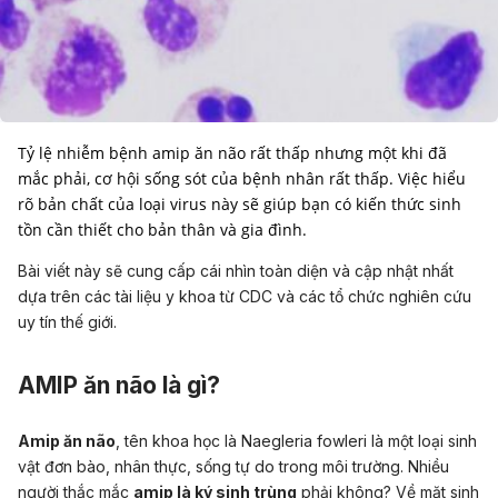
Tỷ lệ nhiễm bệnh amip ăn não rất thấp nhưng một khi đã
mắc phải, cơ hội sống sót của bệnh nhân rất thấp. Việc hiểu
rõ bản chất của loại virus này sẽ giúp bạn có kiến thức sinh
tồn cần thiết cho bản thân và gia đình.
Bài viết này sẽ cung cấp cái nhìn toàn diện và cập nhật nhất
dựa trên các tài liệu y khoa từ CDC và các tổ chức nghiên cứu
uy tín thế giới.
AMIP ăn não là gì?
Amip ăn não
, tên khoa học là
Naegleria fowleri
là một loại sinh
vật đơn bào, nhân thực, sống tự do trong môi trường. Nhiều
người thắc mắc
amip là ký sinh trùng
phải không? Về mặt sinh