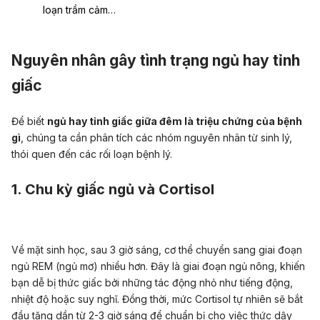
loạn trầm cảm…
Nguyên nhân gây tình trạng ngủ hay tỉnh
giấc
Để biết
ngủ hay tỉnh giấc giữa đêm là triệu chứng của bệnh
gì
, chúng ta cần phân tích các nhóm nguyên nhân từ sinh lý,
thói quen đến các rối loạn bệnh lý.
1. Chu kỳ giấc ngủ và Cortisol
Về mặt sinh học, sau 3 giờ sáng, cơ thể chuyển sang giai đoạn
ngủ REM (ngủ mơ) nhiều hơn. Đây là giai đoạn ngủ nông, khiến
bạn dễ bị thức giấc bởi những tác động nhỏ như tiếng động,
nhiệt độ hoặc suy nghĩ. Đồng thời, mức Cortisol tự nhiên sẽ bắt
đầu tăng dần từ 2-3 giờ sáng để chuẩn bị cho việc thức dậy