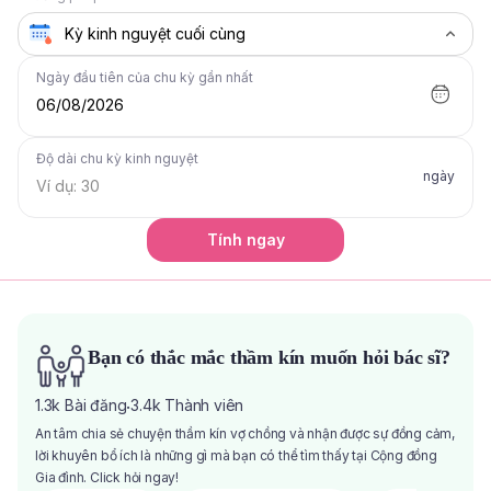
Ngày đầu tiên của chu kỳ gần nhất
06/08/2026
Độ dài chu kỳ kinh nguyệt
ngày
Tính ngay
Bạn có thắc mắc thầm kín muốn hỏi bác sĩ?
1.3k
Bài đăng
3.4k
Thành viên
·
An tâm chia sẻ chuyện thầm kín vợ chồng và nhận được sự đồng cảm,
lời khuyên bổ ích là những gì mà bạn có thể tìm thấy tại Cộng đồng
Gia đình. Click hỏi ngay!