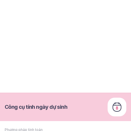
Công cụ tính ngày dự sinh
Phương pháp tính toán