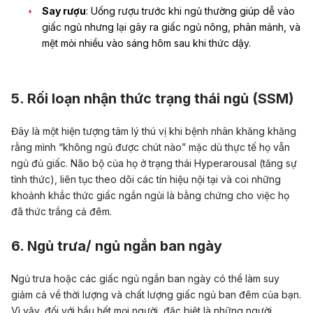
Say rượu
: Uống rượu trước khi ngủ thường giúp dễ vào
giấc ngủ nhưng lại gây ra giấc ngủ nông, phân mảnh, và
mệt mỏi nhiều vào sáng hôm sau khi thức dậy.
5. Rối loạn nhận thức trạng thái ngủ (SSM)
Đây là một hiện tượng tâm lý thú vị khi bệnh nhân khăng khăng
rằng mình “không ngủ được chút nào” mặc dù thực tế họ vẫn
ngủ đủ giấc. Não bộ của họ ở trạng thái Hyperarousal (tăng sự
tỉnh thức), liên tục theo dõi các tín hiệu nội tại và coi những
khoảnh khắc thức giấc ngắn ngủi là bằng chứng cho việc họ
đã thức trắng cả đêm.
6. Ngủ trưa/ ngủ ngắn ban ngày
Ngủ trưa hoặc các giấc ngủ ngắn ban ngày có thể làm suy
giảm cả về thời lượng và chất lượng giấc ngủ ban đêm của bạn.
Vì vậy, đối với hầu hết mọi người, đặc biệt là những người