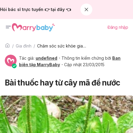
Hỏi bác sĩ trực tuyến 👉 tại đây 👈
Đăng nhập
Gia đình
Chăm sóc sức khỏe gia đình
Tác giả:
undefined
Thông tin kiểm chứng bởi
Ban
biên tập MarryBaby
Cập nhật 23/03/2015
Bài thuốc hay từ cây mã đề nước