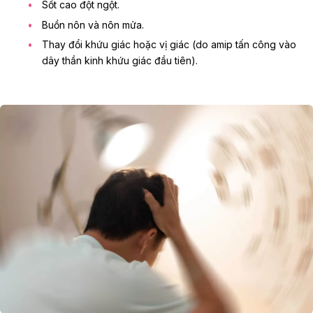
Sốt cao
đột ngột.
Buồn nôn và nôn mửa.
Thay đổi khứu giác hoặc vị giác (do amip tấn công vào
dây thần kinh khứu giác đầu tiên).