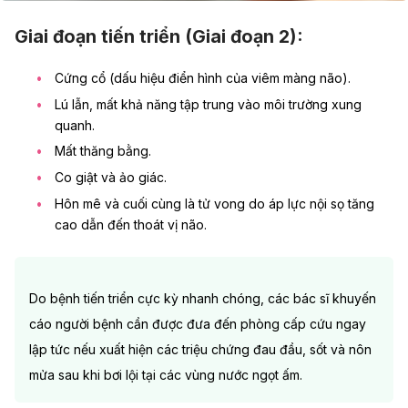
Giai đoạn tiến triển (Giai đoạn 2):
Cứng cổ (dấu hiệu điển hình của viêm màng não).
Lú lẫn, mất khả năng tập trung vào môi trường xung
quanh.
Mất thăng bằng.
Co giật
và ảo giác.
Hôn mê và cuối cùng là tử vong do áp lực nội sọ tăng
cao dẫn đến thoát vị não.
Do bệnh tiến triển cực kỳ nhanh chóng, các bác sĩ khuyến
cáo người bệnh cần được đưa đến phòng cấp cứu ngay
lập tức nếu xuất hiện các triệu chứng đau đầu, sốt và nôn
mửa sau khi bơi lội tại các vùng nước ngọt ấm.