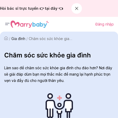
Hỏi bác sĩ trực tuyến 👉 tại đây 👈
Đăng nhập
/
Gia đình
/
Chăm sóc sức khỏe gia đình
Chăm sóc sức khỏe gia đình
Làm sao để chăm sóc sức khỏe gia đình chu đáo hơn? Nơi đây
sẽ giải đáp dùm bạn mọi thắc mắc để mang lại hạnh phúc trọn
vẹn và đầy đủ cho người thân yêu.