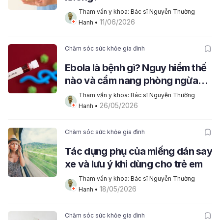
Tham vấn y khoa: Bác sĩ Nguyễn Thường 
11/06/2026
Hanh
 • 
Chăm sóc sức khỏe gia đình
Ebola là bệnh gì? Nguy hiểm thế
nào và cẩm nang phòng ngừa
virus Ebola
Tham vấn y khoa: Bác sĩ Nguyễn Thường 
26/05/2026
Hanh
 • 
Chăm sóc sức khỏe gia đình
Tác dụng phụ của miếng dán say
xe và lưu ý khi dùng cho trẻ em
Tham vấn y khoa: Bác sĩ Nguyễn Thường 
18/05/2026
Hanh
 • 
Chăm sóc sức khỏe gia đình