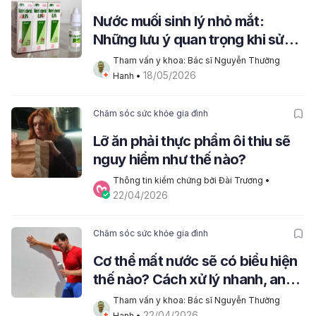
Nước muối sinh lý nhỏ mắt:
Những lưu ý quan trọng khi sử
dụng
Tham vấn y khoa: Bác sĩ Nguyễn Thường 
18/05/2026
Hanh
 • 
Chăm sóc sức khỏe gia đình
Lỡ ăn phải thực phẩm ôi thiu sẽ
nguy hiểm như thế nào?
Thông tin kiểm chứng bởi Đài Trương
 • 
22/04/2026
Chăm sóc sức khỏe gia đình
Cơ thể mất nước sẽ có biểu hiện
thế nào? Cách xử lý nhanh, an
toàn
Tham vấn y khoa: Bác sĩ Nguyễn Thường 
22/04/2026
Hanh
 • 