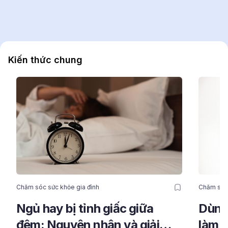
Kiến thức chung
Chăm sóc sức khỏe gia đình
Chăm sóc 
Ngủ hay bị tỉnh giấc giữa
Dùng 
đêm: Nguyên nhân và giải
làm 