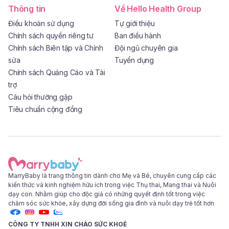
Thông tin
Về Hello Health Group
Điều khoản sử dụng
Tự giới thiệu
Chính sách quyền riêng tư
Ban điều hành
Chính sách Biên tập và Chỉnh
Đội ngũ chuyên gia
sửa
Tuyển dụng
Chính sách Quảng Cáo và Tài
trợ
Câu hỏi thường gặp
Tiêu chuẩn cộng đồng
MarryBaby là trang thông tin dành cho Mẹ và Bé, chuyên cung cấp các
kiến thức và kinh nghiệm hữu ích trong việc Thụ thai, Mang thai và Nuôi
dạy con. Nhằm giúp cho độc giả có những quyết định tốt trong việc
chăm sóc sức khỏe, xây dựng đời sống gia đình và nuôi dạy trẻ tốt hơn
CÔNG TY TNHH XIN CHÀO SỨC KHOẺ