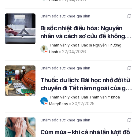
Chăm sóc sức khỏe gia đình
Bị sốc nhiệt điều hòa: Nguyên
nhân và cách sơ cứu để không
nguy hiểm
Tham vấn y khoa: Bác sĩ Nguyễn Thường 
22/04/2026
Hanh
 • 
Chăm sóc sức khỏe gia đình
Thuốc du lịch: Bài học nhớ đời từ
chuyến đi Tết năm ngoái của gia
đình tôi
Tham vấn y khoa: Ban Tham vấn Y khoa 
30/12/2025
MarryBaby
 • 
Chăm sóc sức khỏe gia đình
Cúm mùa – khi cả nhà lần lượt đổ