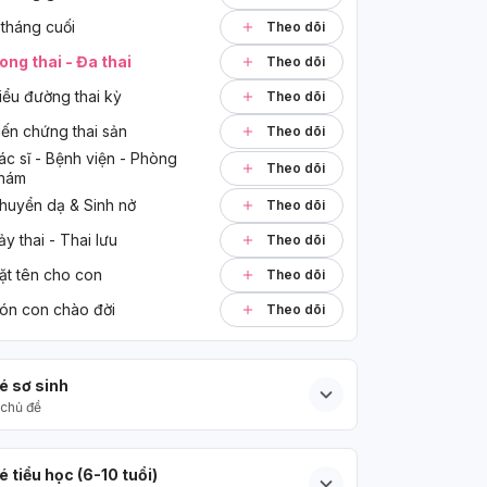
 tháng cuối
Theo dõi
ong thai - Đa thai
Theo dõi
iểu đường thai kỳ
Theo dõi
iến chứng thai sản
Theo dõi
ác sĩ - Bệnh viện - Phòng 
Theo dõi
hám
huyển dạ & Sinh nở
Theo dõi
ảy thai - Thai lưu
Theo dõi
ặt tên cho con
Theo dõi
ón con chào đời
Theo dõi
é sơ sinh
chủ đề
é tiểu học (6-10 tuổi)