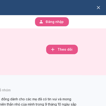
Đăng nhập
Theo dõi
về nhóm
đồng dành cho các mẹ đã có tin vui và mong
hiên thần nhỏ của mình trong 9 tháng 10 ngày sắp