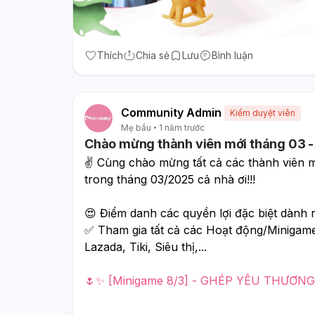
Thích
Chia sẻ
Lưu
Bình luận
Community Admin
Kiểm duyệt viên
Mẹ bầu
1 năm trước
Chào mừng thành viên mới tháng 03 
✌️ Cùng chào mừng tất cả các thành viên 
trong tháng 03/2025 cả nhà ơi!!!
😍 Điểm danh các quyền lợi đặc biệt dành 
✅ Tham gia tất cả các Hoạt động/Minigam
Lazada, Tiki, Siêu thị,...
🌷✨ [Minigame 8/3] - GHÉP YÊU THƯƠN