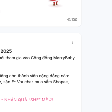
100
- 2025
mới tham gia vào Cộng đồng MarryBaby 
riêng cho thành viên cộng đồng nào: 
e, săn E- Voucher mua sắm Shopee, 
G - NHẬN QUÀ “SHE” MÊ 🎁