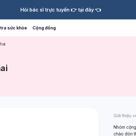
Hỏi bác sĩ trực tuyến 👉 tại đây 👈
tra sức khỏe
Cộng đồng
hai
hai
Giới thiệu 
Nhóm cộng 
chào đón t