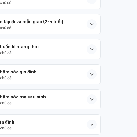
chủ đề
é tập đi và mẫu giáo (2-5 tuổi)
chủ đề
huẩn bị mang thai
chủ đề
hăm sóc gia đình
chủ đề
hăm sóc mẹ sau sinh
chủ đề
ia đình
chủ đề