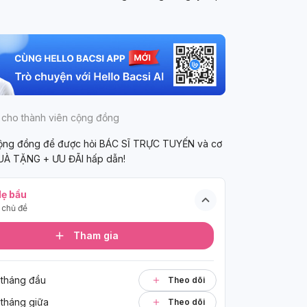
 cho thành viên cộng đồng
cộng đồng để được hỏi BÁC SĨ TRỰC TUYẾN và cơ
UÀ TẶNG + ƯU ĐÃI hấp dẫn!
ẹ bầu
chủ đề
Tham gia
 tháng đầu
Theo dõi
 tháng giữa
Theo dõi