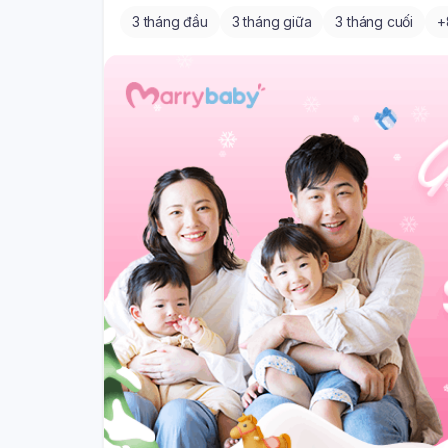
3 tháng đầu
3 tháng giữa
3 tháng cuối
+