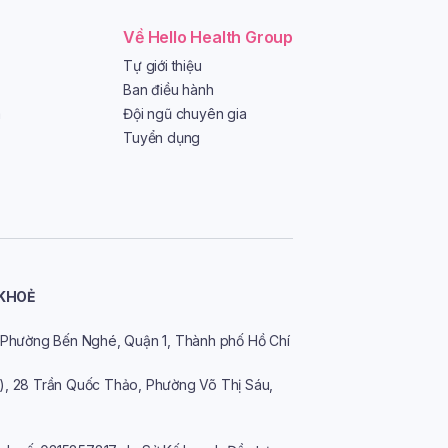
Về Hello Health Group
Tự giới thiệu
Ban điều hành
a
Đội ngũ chuyên gia
Tuyển dụng
 KHOẺ
n, Phường Bến Nghé, Quận 1, Thành phố Hồ Chí
o), 28 Trần Quốc Thảo, Phường Võ Thị Sáu,