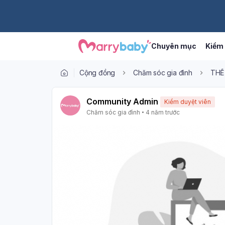
Chuyên mục
Kiểm 
Cộng đồng
Chăm sóc gia đình
THỂ
Community Admin
Kiểm duyệt viên
Chăm sóc gia đình
4 năm trước