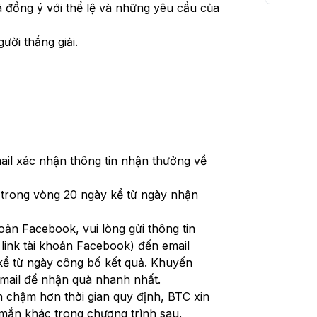
đã đồng ý với thể lệ và những yêu cầu của 
ười thắng giải.
il xác nhận thông tin nhận thưởng về 
 trong vòng 20 ngày kể từ ngày nhận 
oản Facebook, vui lòng gửi thông tin 
nhận thưởng (Họ tên, SĐT, địa chỉ liên hệ, link tài khoản Facebook) đến email 
 kể từ ngày công bố kết quả. Khuyến 
mail để nhận quà nhanh nhất.
 chậm hơn thời gian quy định, BTC xin 
mắn khác trong chương trình sau.