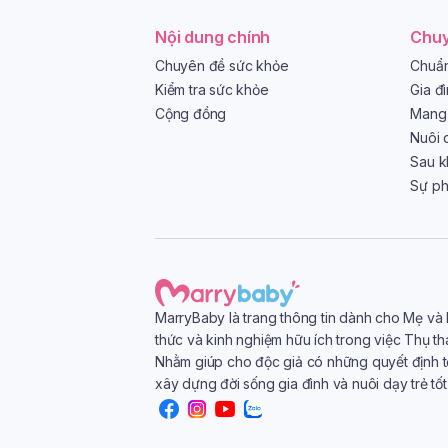
Nội dung chính
Chuy
Chuyên đề sức khỏe
Chuẩn
Kiểm tra sức khỏe
Gia đ
Cộng đồng
Mang 
Nuôi 
Sau k
Sự phá
MarryBaby là trang thông tin dành cho Mẹ và
thức và kinh nghiệm hữu ích trong việc Thụ th
Nhằm giúp cho độc giả có những quyết định t
xây dựng đời sống gia đình và nuôi dạy trẻ tố