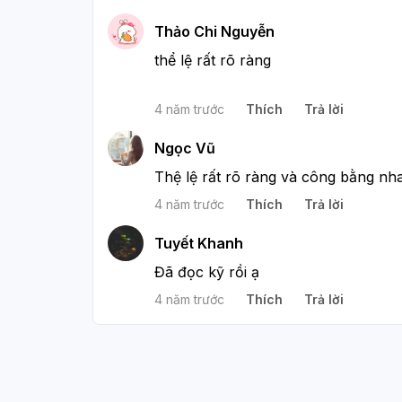
Thảo Chi Nguyễn
thể lệ rất rõ ràng 
4 năm trước
Thích
Trả lời
Ngọc Vũ
Thệ lệ rất rõ ràng và công bằng nh
4 năm trước
Thích
Trả lời
Tuyết Khanh
Đã đọc kỹ rồi ạ
4 năm trước
Thích
Trả lời