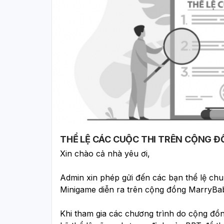
THỂ LỆ CÁC CUỘC THI TRÊN CỘNG 
Xin chào cả nhà yêu ơi, 
Admin xin phép gửi đến các bạn thể lệ chun
Minigame diễn ra trên cộng đồng MarryBab
Khi tham gia các chương trình do cộng đồ