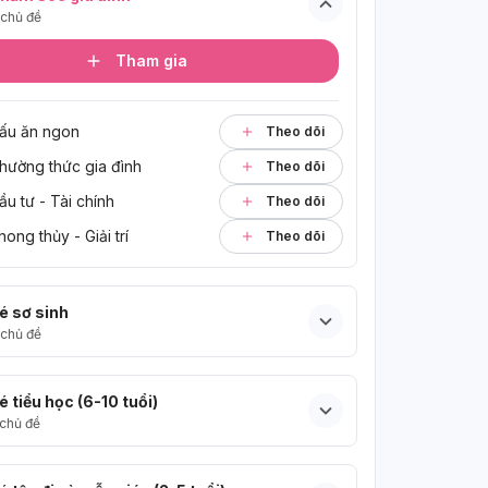
chủ đề
Tham gia
ấu ăn ngon
Theo dõi
hường thức gia đình
Theo dõi
ầu tư - Tài chính
Theo dõi
hong thủy - Giải trí
Theo dõi
é sơ sinh
chủ đề
é tiểu học (6-10 tuổi)
chủ đề