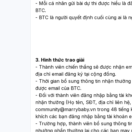
- Mỗi cá nhân gửi bài dự thi được hiểu là 
BTC.
- BTC là người quyết định cuối cùng ai là ng
3. Hình thức trao giải
- Thành viên chiến thắng sẽ được nhận ema
địa chỉ email đăng ký tại cộng đồng.
- Thời gian bổ sung thông tin nhận thưởng
được email của BTC. 
- Đối với thành viên đăng nhập bằng tài kh
community@marrybaby.vn
 trong 48 tiếng
khích các bạn đăng nhập bằng tài khoản e
- Trường hợp, thành viên bổ sung thông tin
nhường phần thưởng lại cho các bạn may 