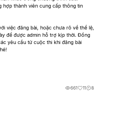
 hợp thành viên cung cấp thông tin 
i việc đăng bài, hoặc chưa rõ về thể lệ, 
ày để được admin hỗ trợ kịp thời. Đồng 
c yêu cầu từ cuộc thi khi đăng bài 
hé!
661
11
8