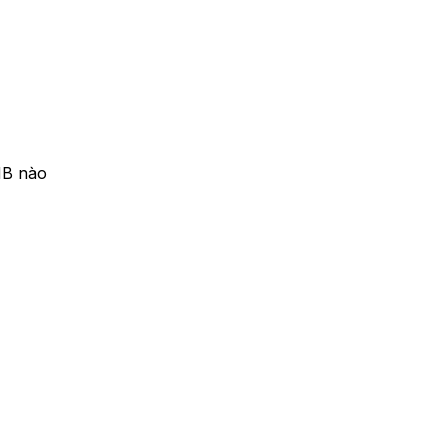
 MB nào