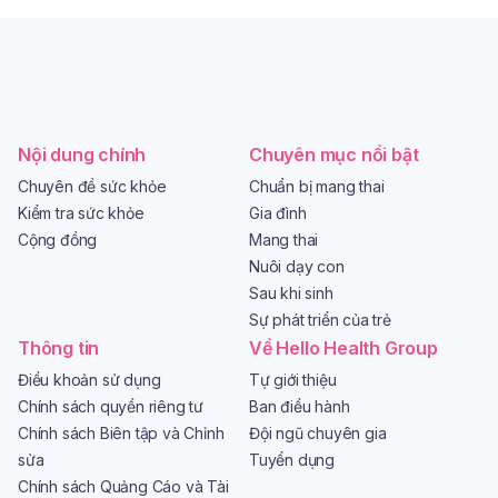
Nội dung chính
Chuyên mục nổi bật
Chuyên đề sức khỏe
Chuẩn bị mang thai
Kiểm tra sức khỏe
Gia đình
Cộng đồng
Mang thai
Nuôi dạy con
Sau khi sinh
Sự phát triển của trẻ
Thông tin
Về Hello Health Group
Điều khoản sử dụng
Tự giới thiệu
Chính sách quyền riêng tư
Ban điều hành
Chính sách Biên tập và Chỉnh
Đội ngũ chuyên gia
sửa
Tuyển dụng
Chính sách Quảng Cáo và Tài