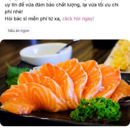
uy tín để vừa đảm bảo chất lượng, lại vừa tối ưu chi 
phí nhé!
Hỏi bác sĩ miễn phí từ xa, 
click hỏi ngay!      
Nấu ăn ngon