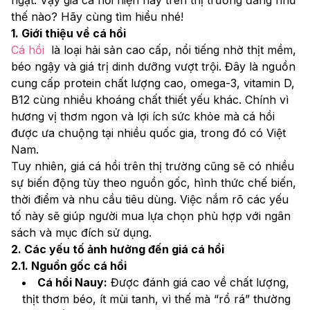
thế nào? Hãy cùng tìm hiểu nhé!
1. Giới thiệu về cá hồi
Cá hồi
  là loại hải sản cao cấp, nổi tiếng nhờ thịt mềm, 
béo ngậy và giá trị dinh dưỡng vượt trội. Đây là nguồn 
cung cấp protein chất lượng cao, omega-3, vitamin D, 
B12 cùng nhiều khoáng chất thiết yếu khác. Chính vì 
hương vị thơm ngon và lợi ích sức khỏe mà cá hồi 
được ưa chuộng tại nhiều quốc gia, trong đó có Việt 
Nam.
Tuy nhiên, giá cá hồi trên thị trường cũng sẽ có nhiều 
sự biến động tùy theo nguồn gốc, hình thức chế biến, 
thời điểm và nhu cầu tiêu dùng. Việc nắm rõ các yếu 
tố này sẽ giúp người mua lựa chọn phù hợp với ngân 
sách và mục đích sử dụng.
2. Các yếu tố ảnh hưởng đến giá cá hồi
2.1. Nguồn gốc cá hồi
Cá hồi Nauy:
 Được đánh giá cao về chất lượng, 
thịt thơm béo, ít mùi tanh, vì thế mà “rổ rá” thường 