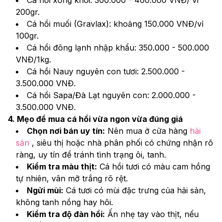
200gr. 
Cá hồi muối (Gravlax): khoảng 150.000 VNĐ/vỉ 
100gr. 
Cá hồi đông lạnh nhập khẩu: 350.000 - 500.000 
VNĐ/1kg.
Cá hồi Nauy nguyên con tươi: 2.500.000 - 
3.500.000 VNĐ.
Cá hồi Sapa/Đà Lạt nguyên con: 2.000.000 - 
3.500.000 VNĐ.
4. Mẹo để mua cá hồi vừa ngon vừa đúng giá
Chọn nơi bán uy tín:
 Nên mua ở cửa hàng 
hải 
sản
 , siêu thị hoặc nhà phân phối có chứng nhận rõ 
ràng, uy tín để tránh tình trạng ôi, tanh.
Kiểm tra màu thịt:
 Cá hồi tươi có màu cam hồng 
tự nhiên, vân mỡ trắng rõ rệt.
Ngửi mùi:
 Cá tươi có mùi đặc trưng của hải sản, 
không tanh nồng hay hôi.
Kiểm tra độ đàn hồi:
 Ấn nhẹ tay vào thịt, nếu 