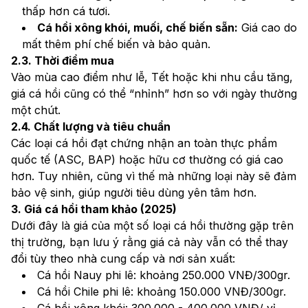
thấp hơn cá tươi.
Cá hồi xông khói, muối, chế biến sẵn:
 Giá cao do 
mất thêm phí chế biến và bảo quản.
2.3. Thời điểm mua
Vào mùa cao điểm như lễ, Tết hoặc khi nhu cầu tăng, 
giá cá hồi cũng có thể “nhỉnh” hơn so với ngày thường 
một chút.
2.4. Chất lượng và tiêu chuẩn
Các loại cá hồi đạt chứng nhận an toàn thực phẩm 
quốc tế (ASC, BAP) hoặc hữu cơ thường có giá cao 
hơn. Tuy nhiên, cũng vì thế mà những loại này sẽ đảm 
bảo vệ sinh, giúp người tiêu dùng yên tâm hơn.
3. Giá cá hồi tham khảo (2025)
Dưới đây là giá của một số loại cá hồi thường gặp trên 
thị trường, bạn lưu ý rằng giá cả này vẫn có thể thay 
đổi tùy theo nhà cung cấp và nơi sản xuất:
Cá hồi Nauy phi lê: khoảng 250.000 VNĐ/300gr.
Cá hồi Chile phi lê: khoảng 150.000 VNĐ/300gr.
Cá hồi xông khói: 300.000 - 400.000 VNĐ/ vỉ 