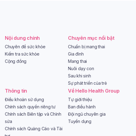
Nội dung chính
Chuyên mục nổi bật
Chuyên đề sức khỏe
Chuẩn bị mang thai
Kiểm tra sức khỏe
Gia đình
Cộng đồng
Mang thai
Nuôi dạy con
Sau khi sinh
Sự phát triển của trẻ
Thông tin
Về Hello Health Group
Điều khoản sử dụng
Tự giới thiệu
Chính sách quyền riêng tư
Ban điều hành
Chính sách Biên tập và Chỉnh
Đội ngũ chuyên gia
sửa
Tuyển dụng
Chính sách Quảng Cáo và Tài
trợ