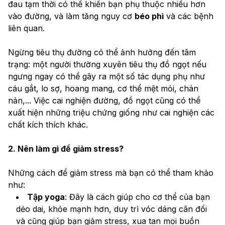
đau tạm thời có thể khiến bạn phụ thuộc nhiều hơn 
vào đường, và làm tăng nguy cơ 
béo phì
 và các bệnh 
liên quan.
Ngừng tiêu thụ đường có thể ảnh hưởng đến tâm 
trạng: một người thường xuyên tiêu thụ đồ ngọt nếu 
ngưng ngay có thể gây ra một số tác dụng phụ như 
cáu gắt, lo sợ, hoang mang, cơ thể mệt mỏi, chán 
nản,... Việc cai nghiện đường, đồ ngọt cũng có thể 
xuất hiện những triệu chứng giống như cai nghiện các 
chất kích thích khác.
2. Nên làm gì để giảm stress?
Những cách để giảm stress mà bạn có thể tham khảo 
như:
Tập yoga
: Đây là cách giúp cho cơ thể của bạn 
dẻo dai, khỏe mạnh hơn, duy trì vóc dáng cân đối 
và cũng giúp bạn giảm stress, xua tan mọi buồn 