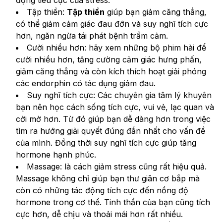
Tập thiền: 
Tập thiền
 giúp bạn giảm căng thẳng, 
có thể giảm cảm giác đau đớn và suy nghĩ tích cực 
hơn, ngăn ngừa tái phát bệnh trầm cảm.
Cười nhiều hơn: hãy xem những bộ phim hài để 
cười nhiều hơn, tăng cường cảm giác hưng phấn, 
giảm căng thẳng và còn kích thích hoạt giải phóng 
các endorphin có tác dụng giảm đau.
Suy nghĩ tích cực: Các chuyên gia tâm lý khuyên 
bạn nên học cách sống tích cực, vui vẻ, lạc quan và 
cởi mở hơn. Từ đó giúp bạn dễ dàng hơn trong việc 
tìm ra hướng giải quyết đúng đắn nhất cho vấn đề 
của mình. Đồng thời suy nghĩ tích cực giúp tăng 
hormone hạnh phúc.
Massage: là cách giảm stress cũng rất hiệu quả. 
Massage không chỉ giúp bạn thư giãn cơ bắp mà 
còn có những tác động tích cực đến nồng độ 
hormone trong cơ thể. Tinh thần của bạn cũng tích 
cực hơn, dễ chịu và thoải mái hơn rất nhiều.