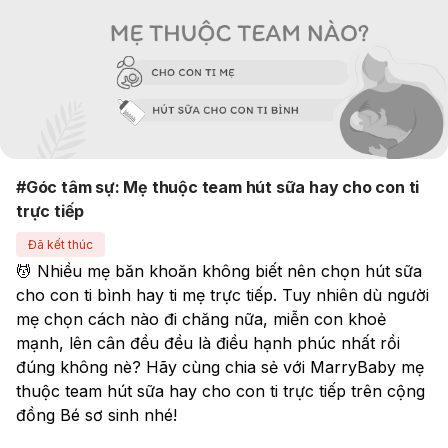
#Góc tâm sự: Mẹ thuộc team hút sữa hay cho con ti
trực tiếp
Đã kết thúc
💆 Nhiều mẹ băn khoăn không biết nên chọn hút sữa 
cho con ti bình hay ti mẹ trực tiếp. Tuy nhiên dù người 
mẹ chọn cách nào đi chăng nữa, miễn con khoẻ 
mạnh, lên cân đều đều là điều hạnh phúc nhất rồi 
đúng không nè? Hãy cùng chia sẻ với MarryBaby mẹ 
thuộc team hút sữa hay cho con ti trực tiếp trên cộng 
đồng Bé sơ sinh nhé!