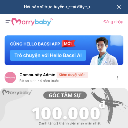
Hỏi bác sĩ trực tuyến 👉 tại đây 👈
Đăng nhập
Community Admin
Kiểm duyệt viên
Bé sơ sinh
4 năm trước