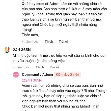
Quá hay mom ơi! Admin cảm ơn với những chia sẻ 
của bạn nha. Bạn nhớ theo dõi kết quả may mắn vào 
ngày 7/6 nha. Trong thời gian này, bạn cứ tiếp tục 
thảo luận và chia sẻ kinh nghiệm bản thân với mọi 
người nhé! Chúc bạn một ngày thật nhiều năng 
lượng! 
Thân mến, 
4 năm trước
Thích
Trả lời
24H 365N
Mình thuộc team ti mẹ trực tiếp và vắt sữa ra bình cho con 
ti , vừa thuận tiện cho công việc 
4 năm trước
Thích
Trả lời
Community Admin
Kiểm duyệt viên
@
24H 365N
Admin cảm ơn với những chia sẻ của bạn. Bạn nhớ 
theo dõi kết quả may mắn vào ngày 7/6 nha. Trong 
thời gian này, bạn cứ tiếp tục thảo luận và chia sẻ 
kinh nghiệm bản thân với mọi người nhé! 
Chúc bạn một ngày thật nhiều năng lượng! Thân 