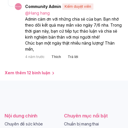
Community Admin
Kiểm duyệt viên
@
Hang hang
Admin cảm ơn với những chia sẻ của bạn. Bạn nhớ 
theo dõi kết quả may mắn vào ngày 7/6 nha. Trong 
thời gian này, bạn cứ tiếp tục thảo luận và chia sẻ 
kinh nghiệm bản thân với mọi người nhé! 
Chúc bạn một ngày thật nhiều năng lượng! Thân 
mến, 
4 năm trước
Thích
Trả lời
Xem thêm 12 bình luận
Nội dung chính
Chuyên mục nổi bật
Chuyên đề sức khỏe
Chuẩn bị mang thai