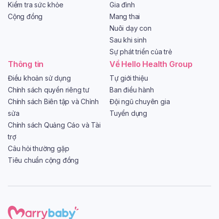
Kiểm tra sức khỏe
Gia đình
Cộng đồng
Mang thai
Nuôi dạy con
Sau khi sinh
Sự phát triển của trẻ
Thông tin
Về Hello Health Group
Điều khoản sử dụng
Tự giới thiệu
Chính sách quyền riêng tư
Ban điều hành
Chính sách Biên tập và Chỉnh
Đội ngũ chuyên gia
sửa
Tuyển dụng
Chính sách Quảng Cáo và Tài
trợ
Câu hỏi thường gặp
Tiêu chuẩn cộng đồng