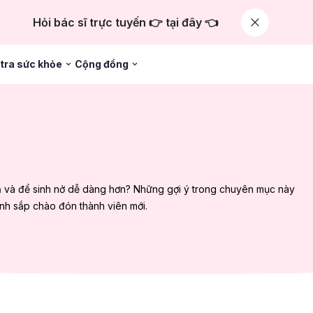
Hỏi bác sĩ trực tuyến 👉 tại đây 👈
tra sức khỏe
Cộng đồng
ạ và để sinh nở dễ dàng hơn? Những gợi ý trong chuyên mục này
ình sắp chào đón thành viên mới.