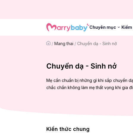
Chuyên mục
Kiểm 
/
Mang thai
/
Chuyển dạ - Sinh nở
Chuyển dạ - Sinh nở
Mẹ cần chuẩn bị những gì khi sắp chuyển d
chắc chắn không làm mẹ thất vọng khi gia đ
Kiến thức chung