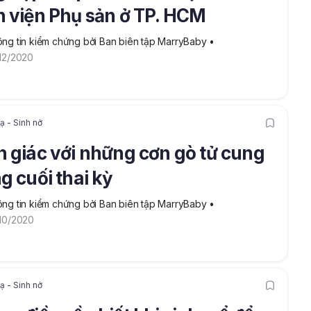
 viện Phụ sản ở TP. HCM
ng tin kiểm chứng bởi Ban biên tập MarryBaby
 • 
12/2020
 - Sinh nở
 giác với những cơn gò tử cung
g cuối thai kỳ
ng tin kiểm chứng bởi Ban biên tập MarryBaby
 • 
10/2020
 - Sinh nở