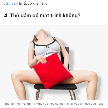
trầm cảm
là rất có khả năng.
4. Thủ dâm có mất trinh không?
Thủ dâm có mất trinh không? Có nếu sự thâm nhập vào âm đạo sâu hoặc