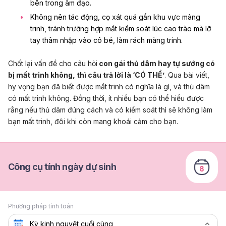
bên trong âm đạo.
Không nên tác động, cọ xát quá gần khu vực màng
trinh, tránh trường hợp mất kiểm soát lúc cao trào mà lỡ
tay thâm nhập vào cô bé, làm rách màng trinh.
Chốt lại vấn đề cho câu hỏi
con gái thủ dâm hay tự sướng có
bị mất trinh không, thì câu trả lời là ‘CÓ THỂ’
. Qua bài viết,
hy vọng bạn đã biết được mất trinh có nghĩa là gì, và thủ dâm
có mất trinh không. Đồng thời, ít nhiều bạn có thể hiểu được
rằng nếu thủ dâm đúng cách và có kiểm soát thì sẽ không làm
bạn mất trinh, đôi khi còn mang khoái cảm cho bạn.
Công cụ tính ngày dự sinh
Phương pháp tính toán