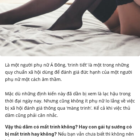
Là một người phụ nữ Á Đông, ‘trinh tiết’ là một trong những
quy chuẩn xã hội dùng để đánh giá đức hạnh của một người
phụ nữ một cách âm thầm.
Mặc dù những định kiến này đã dần bị xem là lạc hậu trong
thời đại ngày nay. Nhưng cũng không ít phụ nữ lo lắng về việc
bị xã hội đánh giá thông qua ‘màng trinh’. Kể cả khi việc thủ
dâm cũng phải cân nhắc.
Vậy thủ dâm có mất trinh không? Hay con gái tự sướng có
bị mất trinh hay không?
Nếu bạn vẫn chưa biết thì không nên