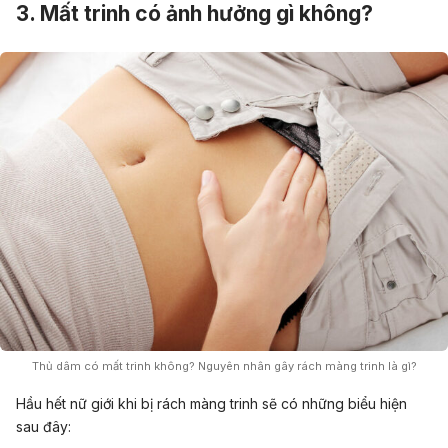
3. Mất trinh có ảnh hưởng gì không?
Thủ dâm có mất trinh không? Nguyên nhân gây rách màng trinh là gì?
Hầu hết nữ giới khi bị rách màng trinh sẽ có những biểu hiện
sau đây: