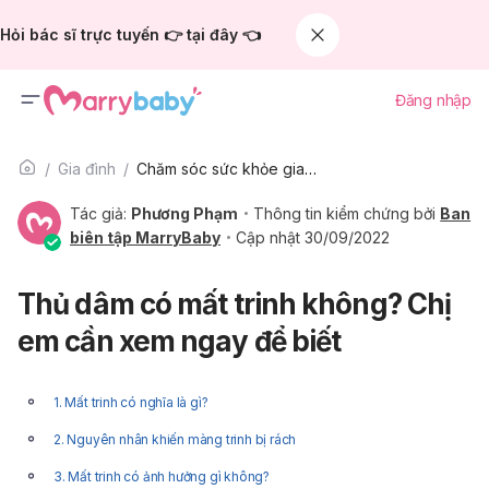
Hỏi bác sĩ trực tuyến 👉 tại đây 👈
Đăng nhập
Gia đình
Chăm sóc sức khỏe gia đình
Tác giả:
Phương Phạm
Thông tin kiểm chứng bởi
Ban
biên tập MarryBaby
Cập nhật 30/09/2022
Thủ dâm có mất trinh không? Chị
em cần xem ngay để biết
1. Mất trinh có nghĩa là gì?
2. Nguyên nhân khiến màng trinh bị rách
3. Mất trinh có ảnh hưởng gì không?