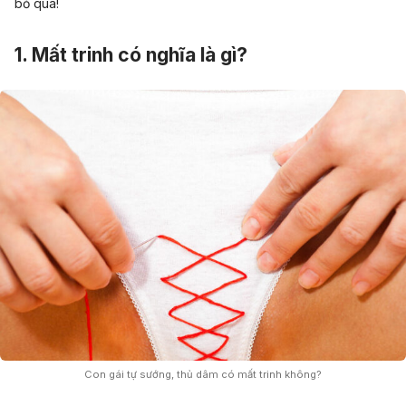
bỏ qua!
1. Mất trinh có nghĩa là gì?
Con gái tự sướng, thủ dâm có mất trinh không?