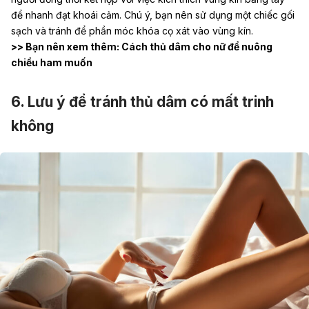
để nhanh đạt khoái cảm. Chú ý, bạn nên sử dụng một chiếc gối
sạch và tránh để phần móc khóa cọ xát vào vùng kín.
>> Bạn nên xem thêm:
Cách thủ dâm cho nữ để nuông
chiều ham muốn
6. Lưu ý để tránh thủ dâm có mất trinh
không