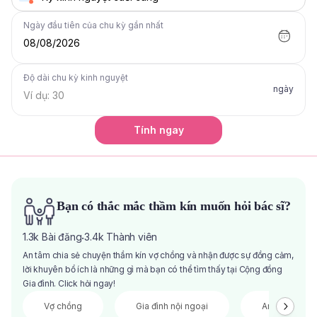
Ngày đầu tiên của chu kỳ gần nhất
08/08/2026
Độ dài chu kỳ kinh nguyệt
ngày
Tính ngay
Bạn có thắc mắc thầm kín muốn hỏi bác sĩ?
1.3k
Bài đăng
3.4k
Thành viên
·
An tâm chia sẻ chuyện thầm kín vợ chồng và nhận được sự đồng cảm,
lời khuyên bổ ích là những gì mà bạn có thể tìm thấy tại Cộng đồng
Gia đình. Click hỏi ngay!
Vợ chồng
Gia đình nội ngoại
Anh chị em