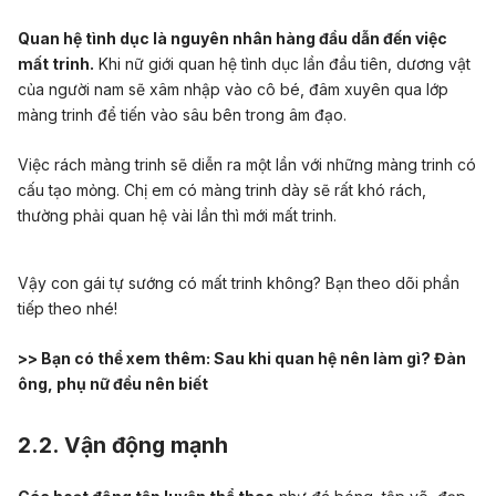
Quan hệ tình dục là nguyên nhân hàng đầu dẫn đến việc
mất trinh.
Khi nữ giới quan hệ tình dục lần đầu tiên, dương vật
của người nam sẽ xâm nhập vào cô bé, đâm xuyên qua lớp
màng trinh để tiến vào sâu bên trong âm đạo.
Việc rách màng trinh sẽ diễn ra một lần với những màng trinh có
cấu tạo mỏng. Chị em có màng trinh dày sẽ rất khó rách,
thường phải quan hệ vài lần thì mới mất trinh.
Vậy con gái tự sướng có mất trinh không? Bạn theo dõi phần
tiếp theo nhé!
>> Bạn có thể xem thêm:
Sau khi quan hệ nên làm gì? Đàn
ông, phụ nữ đều nên biết
2.2. Vận động mạnh