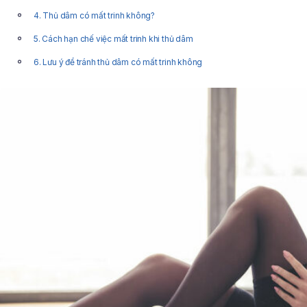
4. Thủ dâm có mất trinh không?
5. Cách hạn chế việc mất trinh khi thủ dâm
6. Lưu ý để tránh thủ dâm có mất trinh không