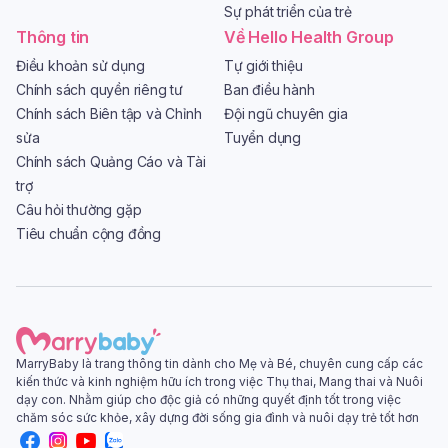
Sự phát triển của trẻ
Thông tin
Về Hello Health Group
Điều khoản sử dụng
Tự giới thiệu
Chính sách quyền riêng tư
Ban điều hành
Chính sách Biên tập và Chỉnh
Đội ngũ chuyên gia
sửa
Tuyển dụng
Chính sách Quảng Cáo và Tài
trợ
Câu hỏi thường gặp
Tiêu chuẩn cộng đồng
MarryBaby là trang thông tin dành cho Mẹ và Bé, chuyên cung cấp các
kiến thức và kinh nghiệm hữu ích trong việc Thụ thai, Mang thai và Nuôi
dạy con. Nhằm giúp cho độc giả có những quyết định tốt trong việc
chăm sóc sức khỏe, xây dựng đời sống gia đình và nuôi dạy trẻ tốt hơn