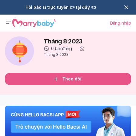
Hỏi bác sĩ trực tuyến 👉 tại đây 👈
Đăng nhập
Tháng 8 2023
0
bài đăng
Tháng 8 2023
Theo dõi