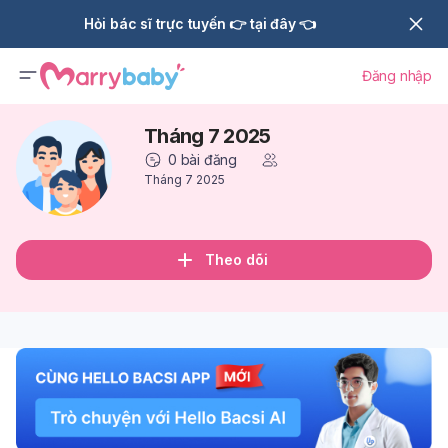
Hỏi bác sĩ trực tuyến 👉 tại đây 👈
Đăng nhập
Tháng 7 2025
0
bài đăng
Tháng 7 2025
Theo dõi