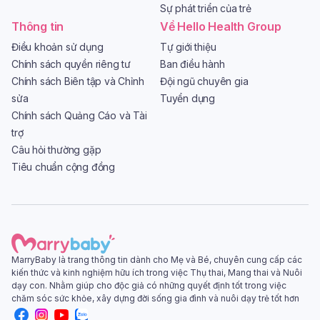
Sự phát triển của trẻ
Thông tin
Về Hello Health Group
Điều khoản sử dụng
Tự giới thiệu
Chính sách quyền riêng tư
Ban điều hành
Chính sách Biên tập và Chỉnh
Đội ngũ chuyên gia
sửa
Tuyển dụng
Chính sách Quảng Cáo và Tài
trợ
Câu hỏi thường gặp
Tiêu chuẩn cộng đồng
MarryBaby là trang thông tin dành cho Mẹ và Bé, chuyên cung cấp các
kiến thức và kinh nghiệm hữu ích trong việc Thụ thai, Mang thai và Nuôi
dạy con. Nhằm giúp cho độc giả có những quyết định tốt trong việc
chăm sóc sức khỏe, xây dựng đời sống gia đình và nuôi dạy trẻ tốt hơn