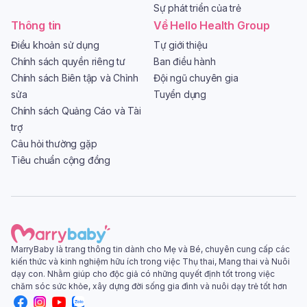
Sự phát triển của trẻ
Thông tin
Về Hello Health Group
Điều khoản sử dụng
Tự giới thiệu
Chính sách quyền riêng tư
Ban điều hành
Chính sách Biên tập và Chỉnh
Đội ngũ chuyên gia
sửa
Tuyển dụng
Chính sách Quảng Cáo và Tài
trợ
Câu hỏi thường gặp
Tiêu chuẩn cộng đồng
MarryBaby là trang thông tin dành cho Mẹ và Bé, chuyên cung cấp các
kiến thức và kinh nghiệm hữu ích trong việc Thụ thai, Mang thai và Nuôi
dạy con. Nhằm giúp cho độc giả có những quyết định tốt trong việc
chăm sóc sức khỏe, xây dựng đời sống gia đình và nuôi dạy trẻ tốt hơn