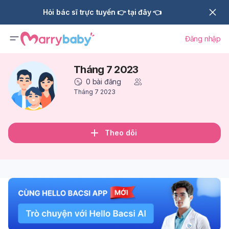
Hỏi bác sĩ trực tuyến 👉 tại đây 👈
Đăng nhập
Tháng 7 2023
0
bài đăng
Tháng 7 2023
Theo dõi