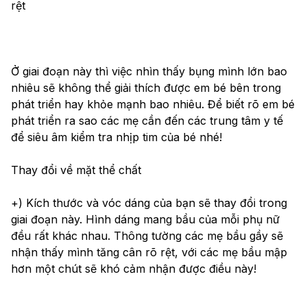
rệt
Ở giai đoạn này thì việc nhìn thấy bụng mình lớn bao 
nhiêu sẽ không thể giải thích được em bé bên trong 
phát triển hay khỏe mạnh bao nhiêu. Để biết rõ em bé 
phát triển ra sao các mẹ cần đến các trung tâm y tế 
để siêu âm kiểm tra nhịp tim của bé nhé!
Thay đổi về mặt thể chất
+) Kích thước và vóc dáng của bạn sẽ thay đổi trong 
giai đoạn này. Hình dáng mang bầu của mỗi phụ nữ 
đều rất khác nhau. Thông tường các mẹ bầu gầy sẽ 
nhận thấy mình tăng cân rõ rệt, với các mẹ bầu mập 
hơn một chút sẽ khó cảm nhận được điều này!