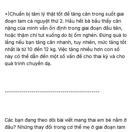
+)Chuẩn bị tâm lý thật tốt để tăng cân trong suốt giai 
đoạn tam cá nguyệt thứ 2. Hầu hết bà bầu thấy cân 
nặng của mình vẫn ổn định trong giai đoạn đầu tiên, 
hoặc thậm chí tut xuống do bị ốm nghén. Đừng quá lo 
lắng nếu bạn tăng cân nhanh, tuy nhiên, mức tăng tốt 
nhất là từ 10 đến 12 kg. Việc tăng nhiều hơn con số 
này có thể dẫn đến một số vấn đề cho thai kỳ và cho 
quá trình chuyển dạ.
----------------------------------------------
Các bạn đang theo dõi bài viết mang thai em bé nằm ở 
đâu? Những thay đổi trong cơ thể mẹ ở giai đoạn tam 