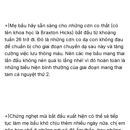
+)Mẹ bầu hãy sẵn sàng cho những cơn co thắt (có 
tên khoa học là Braxton Hicks) bắt đầu từ khoảng 
tuần 26 trở đi. Đó là những cơn co dạ con không đau 
để chuẩn bị cho giai đoạn chuyển dạ sau này và tăng 
cường việc lưu thông máu. Nên các mẹ bầu mang thai 
lần đầu không nên quá lo lắng nhé! vì đó hoàn toàn là 
những biểu hiện bình thường của giai đoạn mang thai 
tam cá nguyệt thứ 2.
+)Chứng nghẹt mũi bắt đầu xuất hiện có thể sẽ tiếp 
tục làm mẹ bầu khó chịu thêm nhiều ngày nữa. chị em 