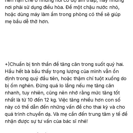
nên hạn chế ở những nơi có độ ẩm thấp, hay những 
nơi phải sử dụng điều hòa. Để một chậu nước nhỏ, 
hoặc dùng máy làm ẩm trong phòng có thể sẽ giúp 
mẹ bầu dễ thở hơn.
+)Chuẩn bị tinh thần để tăng cân trong suốt quý hai. 
Hầu hết bà bầu thấy trọng lượng của mình vẫn ổn 
định trong quý đầu tiên, hoặc thậm chí tuột xuống do 
bị ốm nghén. Đừng quá lo lắng nếu mẹ tăng cân 
nhanh, tuy nhiên, cũng nên nhớ rằng mức tăng tốt 
nhất là từ 10 đến 12 kg. Việc tăng nhiều hơn con số 
này có thể dẫn đến những vấn đề cho thai kỳ và cho 
quá trình chuyển dạ. Và mẹ cần đến trung tâm y tế để 
nhận được sự tư vấn của bác sĩ nhé!