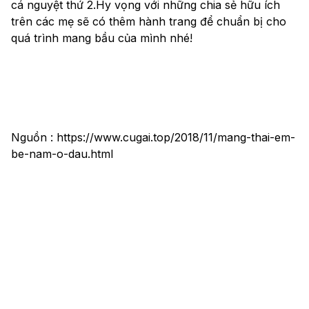
cá nguyệt thứ 2.Hy vọng với những chia sẻ hữu ích 
trên các mẹ sẽ có thêm hành trang để chuẩn bị cho 
quá trình mang bầu của mình nhé!
Nguồn : https://www.cugai.top/2018/11/mang-thai-em-
be-nam-o-dau.html