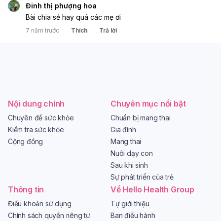
Đinh thị phượng hoa
Bài chia sẻ hay quá các mẹ ơi
7 năm trước
Thích
Trả lời
Nội dung chính
Chuyên mục nổi bật
Chuyên đề sức khỏe
Chuẩn bị mang thai
Kiểm tra sức khỏe
Gia đình
Cộng đồng
Mang thai
Nuôi dạy con
Sau khi sinh
Sự phát triển của trẻ
Thông tin
Về Hello Health Group
Điều khoản sử dụng
Tự giới thiệu
Chính sách quyền riêng tư
Ban điều hành