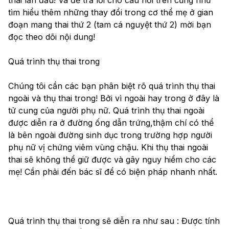
tìm hiểu thêm những thay đổi trong cơ thể mẹ ở gian 
đoạn mang thai thứ 2 (tam cá nguyệt thứ 2) mời bạn 
đọc theo dõi nội dung!
Quá trình thụ thai trong
Chúng tôi cần các bạn phân biệt rõ quá trình thụ thai 
ngoài và thụ thai trong! Bởi vì ngoài hay trong ở đây là 
tử cung của người phụ nữ. Quá trình thụ thai ngoài 
được diễn ra ở đường ống dẫn trứng,thậm chí có thể 
là bên ngoài đường sinh dục trong trường hợp người 
phụ nữ vị chứng viêm vùng chậu. Khi thụ thai ngoài 
thai sẽ không thể giữ được và gây nguy hiểm cho các 
mẹ! Cần phải đến bác sĩ để có biện pháp nhanh nhất.
Quá trình thụ thai trong sẽ diễn ra như sau : Được tính 