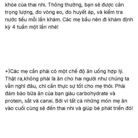
khỏe của thai nhi. Thông thường, bạn sẽ được cân 
trọng lượng, đo vòng eo, đo huyết áp, và kiểm tra 
nước tiểu mỗi lần khám. Các mẹ bầu nên đi khám định 
kỳ 4 tuần một lần nhé!
+)Các mẹ cần phải có một chế độ ăn uống hợp lý. 
Thật ra,không phải là ăn cho hai người như chúng ta 
vẫn nghĩ đâu, chỉ cần thực sự tốt cho mẹ thôi. Phải 
đảm bảo bữa ăn của bạn giàu carbohydrate và 
protein, sắt và canxi. Bởi vì tất cả những món mẹ ăn 
vào cuối cùng sẽ đến thai nhi và giúp bé phát triển đó!