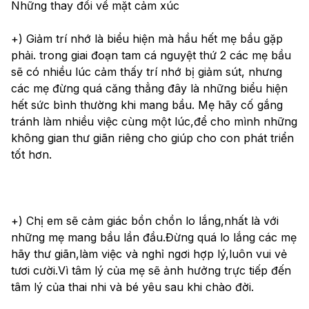
Những thay đổi về mặt cảm xúc
+) Giảm trí nhớ là biểu hiện mà hầu hết mẹ bầu gặp 
phải. trong giai đoạn tam cá nguyệt thứ 2 các mẹ bầu 
sẽ có nhiều lúc cảm thấy trí nhớ bị giảm sút, nhưng 
các mẹ đừng quá căng thẳng đây là những biểu hiện 
hết sức bình thường khi mang bầu. Mẹ hãy cố gắng 
tránh làm nhiều việc cùng một lúc,để cho mình những 
không gian thư giãn riêng cho giúp cho con phát triển 
tốt hơn.
+) Chị em sẽ cảm giác bồn chồn lo lắng,nhất là với 
những mẹ mang bầu lần đầu.Đừng quá lo lắng các mẹ 
hãy thư giãn,làm việc và nghỉ ngơi hợp lý,luôn vui vẻ 
tươi cười.Vì tâm lý của mẹ sẽ ảnh hưởng trực tiếp đến 
tâm lý của thai nhi và bé yêu sau khi chào đời.