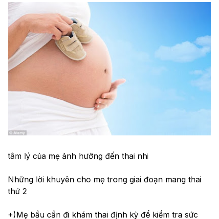
tâm lý của mẹ ảnh hưởng đến thai nhi
Những lời khuyên cho mẹ trong giai đoạn mang thai 
thứ 2
+)Mẹ bầu cần đi khám thai định kỳ để kiểm tra sức 