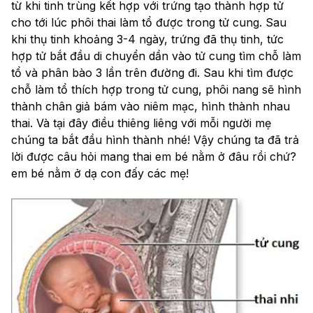
từ khi tinh trùng kết hợp với trứng tạo thành hợp tử 
cho tới lúc phôi thai làm tổ được trong tử cung. Sau 
khi thụ tinh khoảng 3-4 ngày, trứng đã thụ tinh, tức 
hợp tử bắt đầu di chuyển dần vào tử cung tìm chỗ làm 
tổ và phân bào 3 lần trên đường đi. Sau khi tìm được 
chỗ làm tổ thích hợp trong tử cung, phôi nang sẽ hình 
thành chân giả bám vào niêm mạc, hình thành nhau 
thai. Và tại đây điều thiêng liêng với mỗi người mẹ 
chúng ta bắt đầu hình thành nhé! Vậy chúng ta đã trả 
lời được câu hỏi mang thai em bé nằm ở đâu rồi chứ? 
em bé nằm ở dạ con đấy các mẹ!