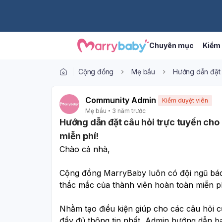
Chuyên mục
Kiểm 
Cộng đồng
Mẹ bầu
Hướng dẫn đặt c
Community Admin
Kiểm duyệt viên
Mẹ bầu
3 năm trước
Hướng dẫn đặt câu hỏi trực tuyến cho 
miễn phí!
Chào cả nhà, 
Cộng đồng MarryBaby luôn có đội ngũ bác 
thắc mắc của thành viên hoàn toàn miễn ph
Nhằm tạo điều kiện giúp cho các câu hỏi c
đầy đủ thông tin nhất, Admin hướng dẫn b