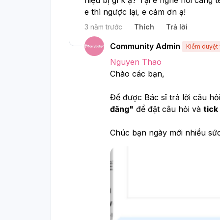
e thì ngược lại, e cảm ơn ạ!
3 năm trước
Thích
Trả lời
Community Admin
Kiểm duyệt 
Nguyen Thao
Chào các bạn, 
Để được Bác sĩ trả lời câu hỏ
đăng"
 để đặt câu hỏi và 
tick
Chúc bạn ngày mới nhiều sứ