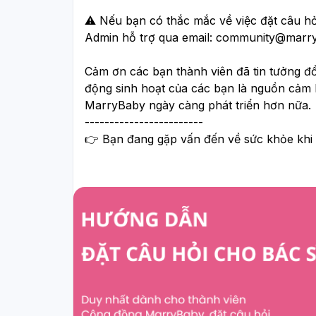
⚠️ Nếu bạn có thắc mắc về việc đặt câu hỏ
Admin hỗ trợ qua email: 
community@marry
Cảm ơn các bạn thành viên đã tin tưởng đ
động sinh hoạt của các bạn là nguồn cảm 
MarryBaby ngày càng phát triển hơn nữa.
------------------------
👉 Bạn đang gặp vấn đến về sức khỏe khi m