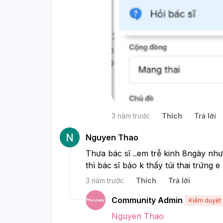
3 năm trước
Thích
Trả lời
Nguyen Thao
Thưa bác sĩ ..em trễ kinh 8ngày như
thì bác sĩ bảo k thấy túi thai trứng 
3 năm trước
Thích
Trả lời
Community Admin
Kiểm duyệt 
Nguyen Thao