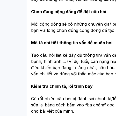
Chọn đúng cộng đồng để đặt câu hỏi
Mỗi cộng đồng sẽ có những chuyên gia/ bác
bạn vui lòng chọn đúng cộng đồng để tạo
Mô tả chi tiết thông tin vấn đề muốn hỏi 
Tạo câu hỏi liệt kê đầy đủ thông tin/ vấn đề 
bệnh, hình ảnh,... (Ví dụ: tuổi, cân nặng hiệ
điều khiến bạn đang lo lắng nhất, câu hỏ
vấn chi tiết và đúng với thắc mắc của bạn n
Kiểm tra chính tả, lỗi trình bày 
Có rất nhiều câu hỏi bị đánh sai chính tả/lỗ
sửa lại bằng cách bấm vào “ba chấm” góc ph
cho bài viết của mình.