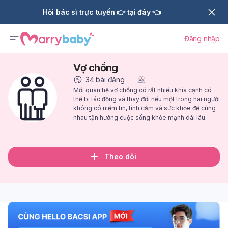
Hỏi bác sĩ trực tuyến 👉 tại đây 👈
Đăng nhập
Vợ chồng
34
bài đăng
Mối quan hệ vợ chồng có rất nhiều khía cạnh có
thể bị tác động và thay đổi nếu một trong hai người
không có niềm tin, tình cảm và sức khỏe để cùng
nhau tận hưởng cuộc sống khỏe mạnh dài lâu.
Theo dõi