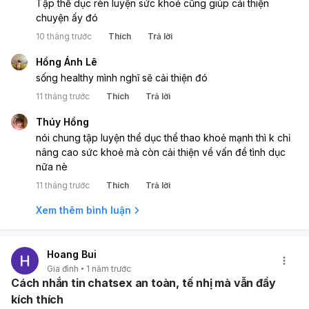
Tập thể dục rèn luyện sức khoẻ cũng giúp cải thiện
chuyện ấy đó
10 tháng trước
Thích
Trả lời
Hồng Ánh Lê
sống healthy mình nghĩ sẽ cải thiện đó
11 tháng trước
Thích
Trả lời
Thúy Hồng
nói chung tập luyện thể dục thể thao khoẻ mạnh thì k chỉ
nâng cao sức khoẻ mà còn cải thiện về vấn đề tình dục
nữa nè
11 tháng trước
Thích
Trả lời
Xem thêm bình luận
Hoang Bui
Gia đình
1 năm trước
Cách nhắn tin chatsex an toàn, tế nhị mà vẫn đầy
kích thích