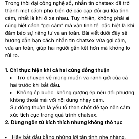
Trong thời đại công nghệ số, nhắn tin chatsex đã trở 
thành một cách phổ biến để các cặp đôi giữ lửa tình 
cảm, nhất là khi ở xa nhau. Tuy nhiên, không phải ai 
cũng biết cách “gợi cảm” mà vẫn tinh tế, đặc biệt là khi 
đảm bảo sự riêng tư và an toàn. Bài viết dưới đây sẽ 
hướng dẫn bạn cách nhắn tin chatsex vừa gợi cảm, 
vừa an toàn, giúp hai người gắn kết hơn mà không lo 
rủi ro.
1. Chỉ thực hiện khi cả hai cùng đồng thuận
Trò chuyện về mong muốn và ranh giới của cả 
hai trước khi bắt đầu.
Không ép buộc, không gượng ép nếu đối phương 
không thoải mái với nội dung nhạy cảm.
Sự đồng thuận là yếu tố then chốt để tạo nên cảm 
xúc tích cực trong quá trình chatsex.
2. Dùng ngôn từ kích thích nhưng không thô tục
Hãy bắt đầu bằng những lời tán tỉnh nhẹ nhàng, 