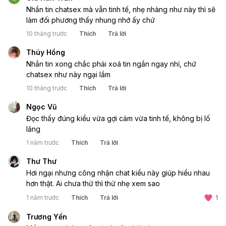
Nhắn tin chatsex mà vẫn tinh tế, nhẹ nhàng như này thì sẽ
làm đối phương thấy nhung nhớ ấy chứ
10 tháng trước
Thích
Trả lời
Thúy Hồng
Nhắn tin xong chắc phải xoá tin ngắn ngay nhỉ, chứ
chatsex như này ngại lắm
10 tháng trước
Thích
Trả lời
Ngọc Vũ
Đọc thấy đúng kiểu vừa gợi cảm vừa tinh tế, không bị lố
lăng
1 năm trước
Thích
Trả lời
Thư Thư
Hơi ngại nhưng công nhận chat kiểu này giúp hiểu nhau
hơn thật. Ai chưa thử thì thử nhẹ xem sao
1 năm trước
Thích
Trả lời
1
Trương Yến