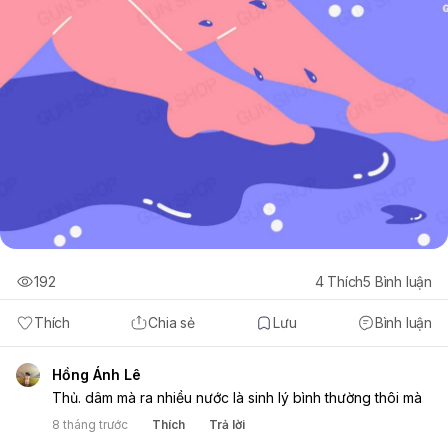
192
4
Thích
5
Bình luận
Thích
Chia sẻ
Lưu
Bình luận
Hồng Ánh Lê
Thủ. dâm mà ra nhiều nước là sinh lý bình thường thôi mà
8 tháng trước
Thích
Trả lời