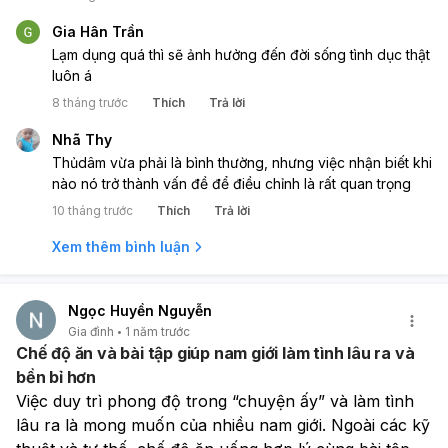
Gia Hân Trần
Lạm dụng quá thì sẽ ảnh hưởng đến đời sống tình dục thật
luôn á
8 tháng trước
Thích
Trả lời
Nhã Thy
Thủdâm vừa phải là bình thường, nhưng việc nhận biết khi
nào nó trở thành vấn đề để điều chỉnh là rất quan trọng
10 tháng trước
Thích
Trả lời
Xem thêm bình luận
Ngọc Huyền Nguyễn
Gia đình
1 năm trước
Chế độ ăn và bài tập giúp nam giới làm tình lâu ra và
bền bỉ hơn
Việc duy trì phong độ trong “chuyện ấy” và làm tình 
lâu ra là mong muốn của nhiều nam giới. Ngoài các kỹ 