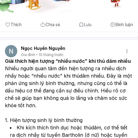
Thích
Chia sẻ
Lưu
Bình luận
Ngọc Huyền Nguyễn
Gia đình
10 tháng trước
Giải thích hiện tượng “nhiều nước” khi thủ dâm nhiều
Nhiều người quan tâm đến hiện tượng ra nhiều dịch 
nhầy hoặc “nhiều nước” khi thủdâm nhiều. Đây là một 
phản ứng sinh lý bình thường, nhưng cũng có thể là 
dấu hiệu cơ thể đang cần sự điều chỉnh. Hiểu rõ cơ 
chế sẽ giúp bạn không quá lo lắng và chăm sóc sức 
khỏe tốt hơn.
1. Hiện tượng sinh lý bình thường
Khi kích thích tình dục hoặc thủdâm, cơ thể tiết 
ra dịch nhầy từ tuyến Bartholin (ở nữ) hoặc tuyến 