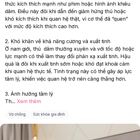
thức kích thích mạnh như phim hoặc hình ảnh khiêu 
dâm. Điều này đôi khi dẫn đến giảm hứng thú hoặc 
khó kích thích khi quan hệ thật, vì cơ thể đã “quen” 
với mức độ kích thích cao hơn.
2. Khó khăn về khả năng cương và xuất tinh
Ở nam giới, thủ  dâm thường xuyên và với tốc độ hoặc 
lực mạnh có thể làm thay đổi phản xạ xuất tinh. Hậu 
quả là đôi khi xuất tinh sớm hoặc khó đạt khoái cảm 
khi quan hệ thực tế. Tình trạng này có thể gây áp lực 
tâm lý, khiến việc quan hệ trở nên căng thẳng hơn.
3. Ảnh hưởng tâm lý
Th
...
Xem thêm
Vợ chồng
Sức khỏe gia đình