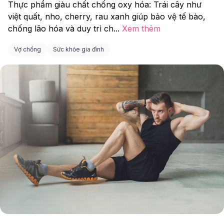
Thực phẩm giàu chất chống oxy hóa: Trái cây như 
việt quất, nho, cherry, rau xanh giúp bảo vệ tế bào, 
chống lão hóa và duy trì ch
...
Xem thêm
Vợ chồng
Sức khỏe gia đình