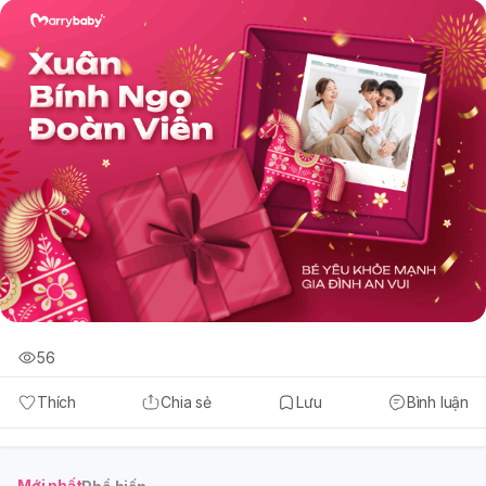
56
Thích
Chia sẻ
Lưu
Bình luận
Mới nhất