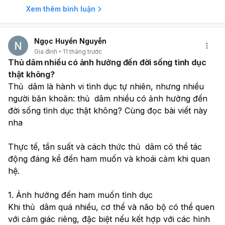
Xem thêm bình luận
Ngọc Huyền Nguyễn
Gia đình
11 tháng trước
Thủ dâm nhiều có ảnh hưởng đến đời sống tình dục
thật không?
Thủ  dâm là hành vi tình dục tự nhiên, nhưng nhiều 
người băn khoăn: thủ  dâm nhiều có ảnh hưởng đến 
đời sống tình dục thật không? Cùng đọc bài viết này 
nha
Thực tế, tần suất và cách thức thủ  dâm có thể tác 
động đáng kể đến ham muốn và khoái cảm khi quan 
hệ.
1. Ảnh hưởng đến ham muốn tình dục
Khi thủ  dâm quá nhiều, cơ thể và não bộ có thể quen 
với cảm giác riêng, đặc biệt nếu kết hợp với các hình 