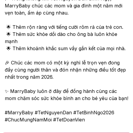
MarryBaby chúc các mom và gia đình một năm mới 
vẹn toàn, ấm áp cùng nhau. 
 🌟 Thêm rộn ràng với tiếng cười rôm rả của trẻ con.
 🌟 Thêm sức khỏe dồi dào cho ông bà luôn khỏe 
mạnh
 🌟 Thêm khoảnh khắc sum vầy gắn kết của mọi nhà.
🎉 Chúc các mom có một kỳ nghỉ lễ trọn vẹn đong 
đầy cùng người thân và đón nhận những điều tốt đẹp 
nhất trong năm 2026.
✨ MarryBaby luôn ở đây để đồng hành cùng các 
mom chăm sóc sức khỏe bình an cho bé yêu của bạn!
#MarryBaby #TetNguyenDan #TetBinhNgo2026 
#ChucMungNamMoi #TetDoanVien