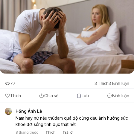
77
3
Thích
3
Bình luận
Thích
Chia sẻ
Lưu
Bình luận
Hồng Ánh Lê
Nam hay nữ nếu thủdam quá độ cũng đều ảnh hưởng sức
khoẻ đời sống tình dục thật hết
8 tháng trước
Thích
Trả lời