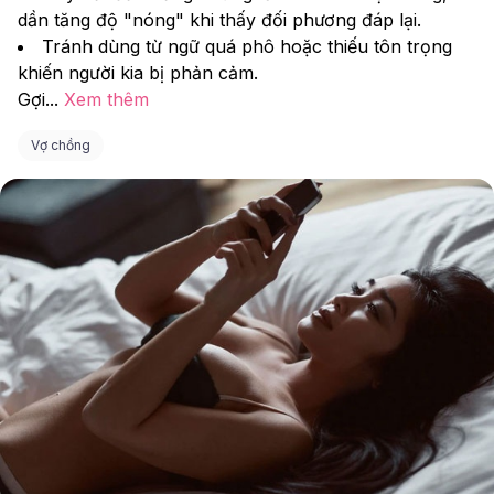
dần tăng độ "nóng" khi thấy đối phương đáp lại.
Tránh dùng từ ngữ quá phô hoặc thiếu tôn trọng 
khiến người kia bị phản cảm.
Gợi
...
Xem thêm
Vợ chồng