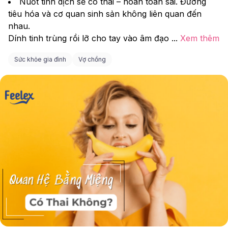
Nuốt tinh dịch sẽ có thai – hoàn toàn sai. Đường 
tiêu hóa và cơ quan sinh sản không liên quan đến 
nhau.
Dính tinh trùng rồi lỡ cho tay vào âm đạo 
...
Xem thêm
Sức khỏe gia đình
Vợ chồng