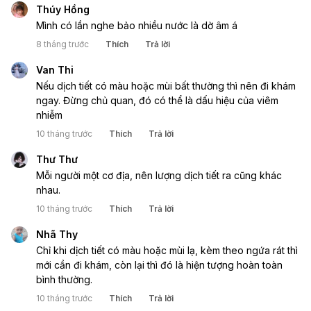
Thúy Hồng
Mình có lần nghe bảo nhiều nước là dờ âm á
8 tháng trước
Thích
Trả lời
Van Thi
Nếu dịch tiết có màu hoặc mùi bất thường thì nên đi khám
ngay. Đừng chủ quan, đó có thể là dấu hiệu của viêm
nhiễm
10 tháng trước
Thích
Trả lời
Thư Thư
Mỗi người một cơ địa, nên lượng dịch tiết ra cũng khác
nhau.
10 tháng trước
Thích
Trả lời
Nhã Thy
Chỉ khi dịch tiết có màu hoặc mùi lạ, kèm theo ngứa rát thì
mới cần đi khám, còn lại thì đó là hiện tượng hoàn toàn
bình thường.
10 tháng trước
Thích
Trả lời