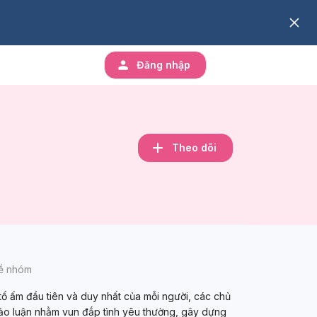
Đăng nhập
Theo dõi
về nhóm
 tổ ấm đầu tiên và duy nhất của mỗi người, các chủ
ảo luận nhằm vun đắp tình yêu thường, gây dựng