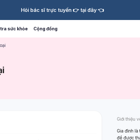
Hỏi bác sĩ trực tuyến 👉 tại đây 👈
tra sức khỏe
Cộng đồng
oại
ại
Giới thiệu 
Gia đình là
đề được th