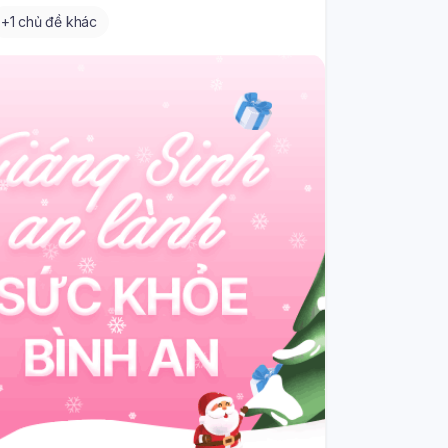
+
1 chủ đề khác