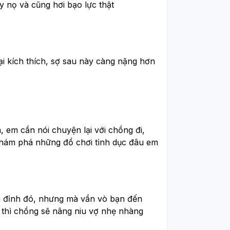
y nọ và cũng hơi bạo lực thật
ại kích thích, sợ sau này càng nặng hơn
 em cần nói chuyện lại với chồng đi,
khám phá những đồ chơi tình dục đâu em
ên đỉnh đó, nhưng mà vần vò bạn đến
g thì chồng sẽ nâng niu vợ nhẹ nhàng