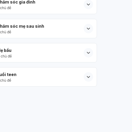
hăm sóc gia đình
chủ đề
hăm sóc mẹ sau sinh
chủ đề
ẹ bầu
chủ đề
uổi teen
chủ đề