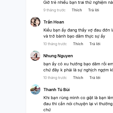
Giờ trẻ nhiều bạn trai thử nghiệm nà
9 tháng trước
Thích
Trả lời
Trần Hoan
Kiểu bạn ấy đang thấy vợ đau đớn l
và trở bành bạo dâm thực sự ấy
10 tháng trước
Thích
Trả lời
Nhung Nguyen
bạn ấy có xu hướng bạo dâm rồi em,
chứ đây k phải là sự nghịch ngợm 
10 tháng trước
Thích
Trả lời
Thanh Tú Bùi
Khi bạn rùng mình co giật là bạn l
đau thì cần nói chuyện lại vì thườn
chứ