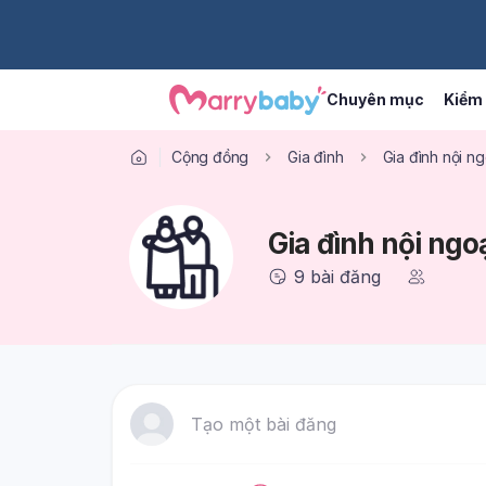
Chuyên mục
Kiểm 
Cộng đồng
Gia đình
Gia đình nội ng
Gia đình nội ngo
9
bài đăng
Tạo một bài đăng