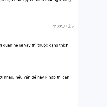
66
7
8
 quan hệ lại vậy thì thuộc dạng thích
ới nhau, nếu vấn đề này k hợp thì cần