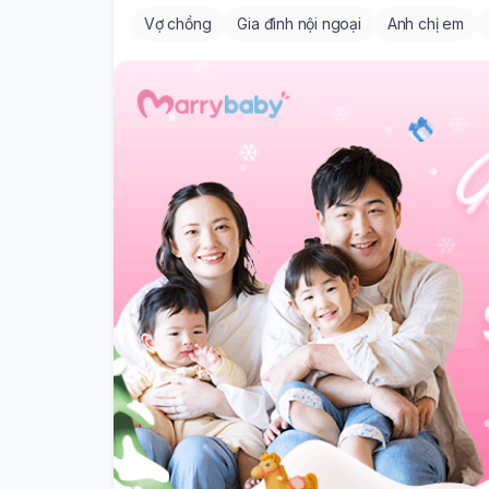
Vợ chồng
Gia đình nội ngoại
Anh chị em