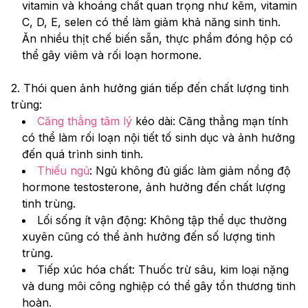
vitamin và khoáng chất quan trọng như kẽm, vitamin 
C, D, E, selen có thể làm giảm khả năng sinh tinh. 
Ăn nhiều thịt chế biến sẵn, thực phẩm đóng hộp có 
thể gây viêm và rối loạn hormone. 
2. Thói quen ảnh hưởng gián tiếp đến chất lượng tinh 
trùng: 
Căng thẳng tâm lý
 kéo dài: Căng thẳng mạn tính 
có thể làm rối loạn nội tiết tố sinh dục và ảnh hưởng 
đến quá trình sinh tinh. 
Thiếu ngủ
: Ngủ không đủ giấc làm giảm nồng độ 
hormone testosterone, ảnh hưởng đến chất lượng 
tinh trùng. 
Lối sống ít vận động: Không tập thể dục thường 
xuyên cũng có thể ảnh hưởng đến số lượng tinh 
trùng. 
Tiếp xúc hóa chất: Thuốc trừ sâu, kim loại nặng 
và dung môi công nghiệp có thể gây tổn thương tinh 
hoàn. 