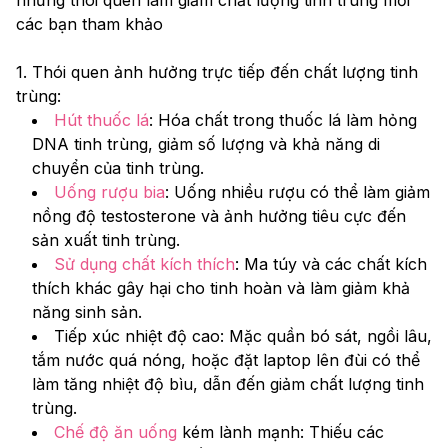
các bạn tham khảo
1. Thói quen ảnh hưởng trực tiếp đến chất lượng tinh 
trùng: 
Hút thuốc lá
: Hóa chất trong thuốc lá làm hỏng 
DNA tinh trùng, giảm số lượng và khả năng di 
chuyển của tinh trùng. 
Uống rượu bia
: Uống nhiều rượu có thể làm giảm 
nồng độ testosterone và ảnh hưởng tiêu cực đến 
sản xuất tinh trùng. 
Sử dụng chất kích thích
: Ma túy và các chất kích 
thích khác gây hại cho tinh hoàn và làm giảm khả 
năng sinh sản. 
Tiếp xúc nhiệt độ cao: Mặc quần bó sát, ngồi lâu, 
tắm nước quá nóng, hoặc đặt laptop lên đùi có thể 
làm tăng nhiệt độ bìu, dẫn đến giảm chất lượng tinh 
trùng. 
Chế độ ăn uống
 kém lành mạnh: Thiếu các 