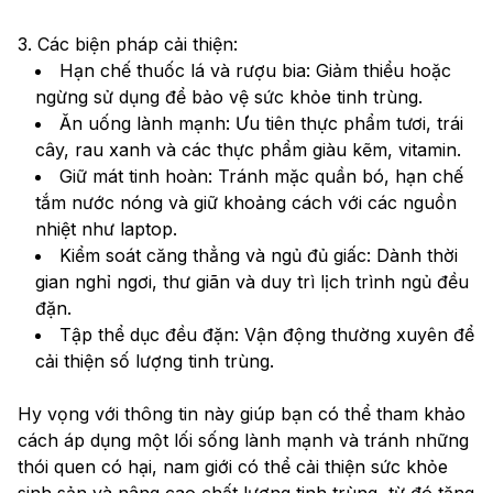
3. Các biện pháp cải thiện:
Hạn chế thuốc lá và rượu bia: Giảm thiểu hoặc 
ngừng sử dụng để bảo vệ sức khỏe tinh trùng. 
Ăn uống lành mạnh: Ưu tiên thực phẩm tươi, trái 
cây, rau xanh và các thực phẩm giàu kẽm, vitamin. 
Giữ mát tinh hoàn: Tránh mặc quần bó, hạn chế 
tắm nước nóng và giữ khoảng cách với các nguồn 
nhiệt như laptop. 
Kiểm soát căng thẳng và ngủ đủ giấc: Dành thời 
gian nghỉ ngơi, thư giãn và duy trì lịch trình ngủ đều 
đặn. 
Tập thể dục đều đặn: Vận động thường xuyên để 
cải thiện số lượng tinh trùng. 
Hy vọng với thông tin này giúp bạn có thể tham khảo 
cách áp dụng một lối sống lành mạnh và tránh những 
thói quen có hại, nam giới có thể cải thiện sức khỏe 
sinh sản và nâng cao chất lượng tinh trùng, từ đó tăng 