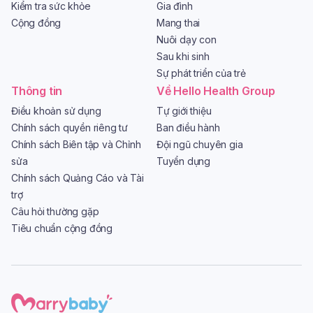
Kiểm tra sức khỏe
Gia đình
Cộng đồng
Mang thai
Nuôi dạy con
Sau khi sinh
Sự phát triển của trẻ
Thông tin
Về Hello Health Group
Điều khoản sử dụng
Tự giới thiệu
Chính sách quyền riêng tư
Ban điều hành
Chính sách Biên tập và Chỉnh
Đội ngũ chuyên gia
sửa
Tuyển dụng
Chính sách Quảng Cáo và Tài
trợ
Câu hỏi thường gặp
Tiêu chuẩn cộng đồng