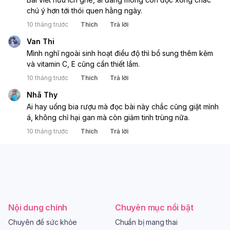
chú ý hơn tới thói quen hằng ngày.
10 tháng trước
Thích
Trả lời
Van Thi
Mình nghĩ ngoài sinh hoạt điều độ thì bổ sung thêm kẽm 
và vitamin C, E cũng cần thiết lắm.
10 tháng trước
Thích
Trả lời
Nhã Thy
Ai hay uống bia rượu mà đọc bài này chắc cũng giật mình 
á, không chỉ hại gan mà còn giảm tinh trùng nữa.
10 tháng trước
Thích
Trả lời
Nội dung chính
Chuyên mục nổi bật
Chuyên đề sức khỏe
Chuẩn bị mang thai