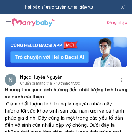
Hỏi bác sĩ trực tuyến 👉 tại đây 👈
Đăng nhập
Ngọc Huyền Nguyễn
Chuẩn bị mang thai
10 tháng trước
Những thói quen ảnh hưởng đến chất lượng tinh trùng
và cách cải thiện
 Giảm chất lượng tinh trùng là nguyên nhân gây 
hưởng tới sức khỏe sinh sản của nam giới và cả hạnh 
phúc gia đình. Đây cũng là một trong các yếu tố dẫn 
đến vô sinh của nhiều cặp vợ chồng. Dưới đây là 
những thói quen làm giảm chất lượng tinh trùng mời 