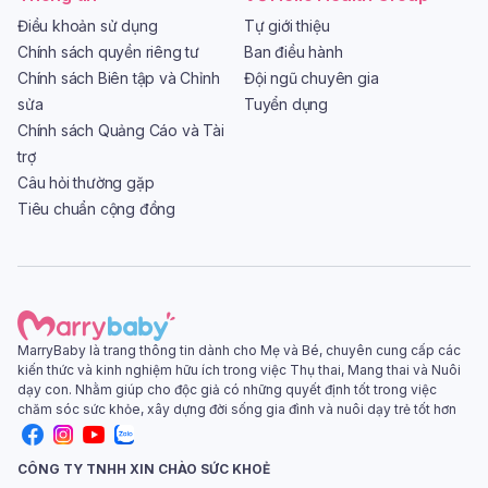
Điều khoản sử dụng
Tự giới thiệu
Chính sách quyền riêng tư
Ban điều hành
Chính sách Biên tập và Chỉnh
Đội ngũ chuyên gia
sửa
Tuyển dụng
Chính sách Quảng Cáo và Tài
trợ
Câu hỏi thường gặp
Tiêu chuẩn cộng đồng
MarryBaby là trang thông tin dành cho Mẹ và Bé, chuyên cung cấp các
kiến thức và kinh nghiệm hữu ích trong việc Thụ thai, Mang thai và Nuôi
dạy con. Nhằm giúp cho độc giả có những quyết định tốt trong việc
chăm sóc sức khỏe, xây dựng đời sống gia đình và nuôi dạy trẻ tốt hơn
CÔNG TY TNHH XIN CHÀO SỨC KHOẺ