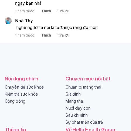
ngay bạn nhá
1 năm trước
Thích
Trả lời
Nhã Thy
 nghe người ta nói là tướt mọc răng đó mom
1 năm trước
Thích
Trả lời
Nội dung chính
Chuyên mục nổi bật
Chuyên đề sức khỏe
Chuẩn bị mang thai
Kiểm tra sức khỏe
Gia đình
Cộng đồng
Mang thai
Nuôi dạy con
Sau khi sinh
Sự phát triển của trẻ
Thông tin
Về Hello Health Group