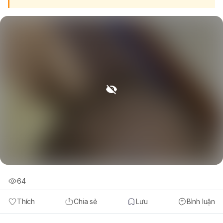
64
Thích
Chia sẻ
Lưu
Bình luận