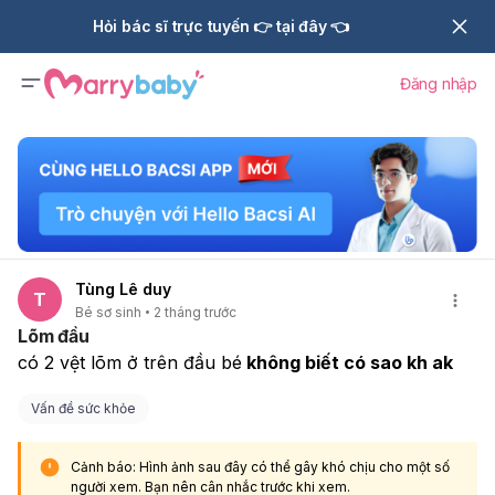
Hỏi bác sĩ trực tuyến 👉 tại đây 👈
Đăng nhập
Tùng Lê duy
T
Bé sơ sinh
2 tháng trước
Lõm đầu
có 2 vệt lõm ở trên đầu bé
 không biết có sao kh ak
Vấn đề sức khỏe
Cảnh báo: Hình ảnh sau đây có thể gây khó chịu cho một số
người xem. Bạn nên cân nhắc trước khi xem.