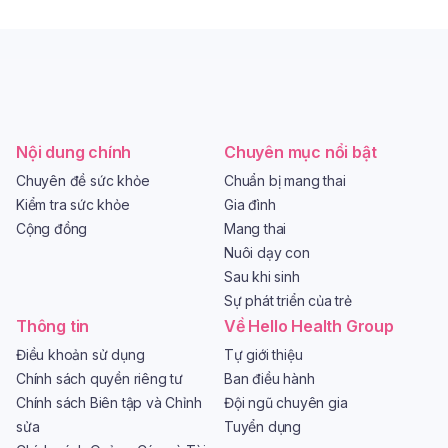
Nội dung chính
Chuyên mục nổi bật
Chuyên đề sức khỏe
Chuẩn bị mang thai
Kiểm tra sức khỏe
Gia đình
Cộng đồng
Mang thai
Nuôi dạy con
Sau khi sinh
Sự phát triển của trẻ
Thông tin
Về Hello Health Group
Điều khoản sử dụng
Tự giới thiệu
Chính sách quyền riêng tư
Ban điều hành
Chính sách Biên tập và Chỉnh
Đội ngũ chuyên gia
sửa
Tuyển dụng