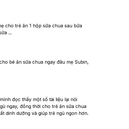
ẹ cho trẻ ăn 1 hộp sữa chua sau bữa 
ữa ...
cho bé ăn sữa chua ngay đâu mẹ Subin, 
h đọc thấy một số tài liệu lại nói 
gủ ngay, đồng thời cho trẻ ăn sữa chua 
hất dinh dưỡng và giúp trẻ ngủ ngon hơn. 