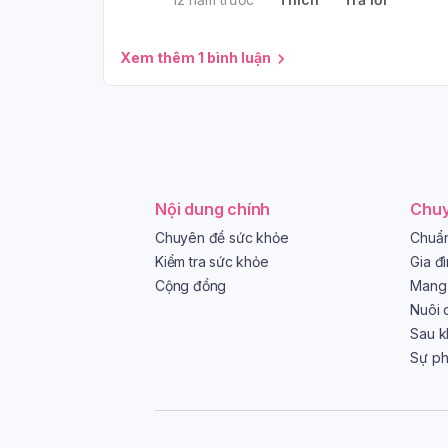
Xem thêm 1 bình luận
Nội dung chính
Chuy
Chuyên đề sức khỏe
Chuẩn
Kiểm tra sức khỏe
Gia đ
Cộng đồng
Mang 
Nuôi 
Sau k
Sự phá