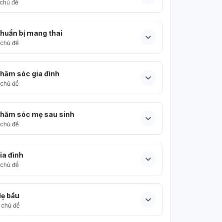
chủ đề
huẩn bị mang thai
chủ đề
hăm sóc gia đình
chủ đề
hăm sóc mẹ sau sinh
chủ đề
ia đình
chủ đề
ẹ bầu
chủ đề