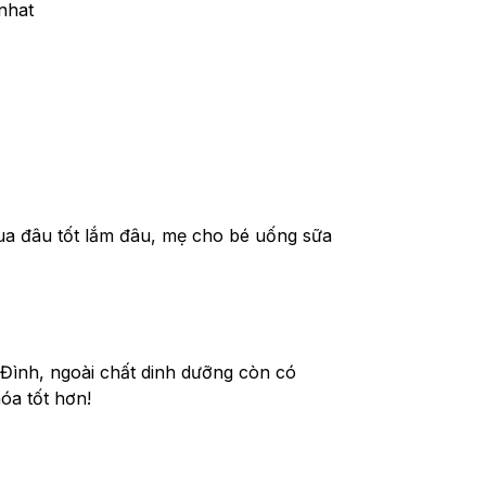
 nhat
ua đâu tốt lắm đâu, mẹ cho bé uống sữa 
Đình, ngoài chất dinh dưỡng còn có 
hóa tốt hơn!