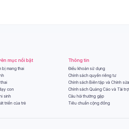
ên mục nổi bật
Thông tin
 bị mang thai
Điều khoản sử dụng
ình
Chính sách quyền riêng tư
thai
Chính sách Biên tập và Chỉnh sử
dạy con
Chính sách Quảng Cáo và Tài trợ
hi sinh
Câu hỏi thường gặp
t triển của trẻ
Tiêu chuẩn cộng đồng