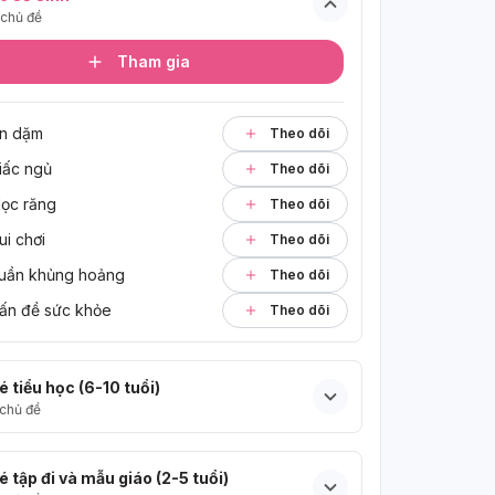
chủ đề
Tham gia
n dặm
Theo dõi
iấc ngủ
Theo dõi
ọc răng
Theo dõi
ui chơi
Theo dõi
uần khủng hoảng
Theo dõi
ấn đề sức khỏe
Theo dõi
é tiểu học (6-10 tuổi)
chủ đề
é tập đi và mẫu giáo (2-5 tuổi)