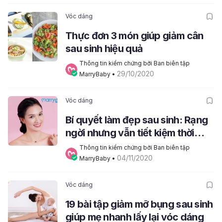
Vóc dáng
Thực đơn 3 món giúp giảm cân
sau sinh hiệu quả
Thông tin kiểm chứng bởi Ban biên tập 
29/10/2020
MarryBaby
 • 
Vóc dáng
Bí quyết làm đẹp sau sinh: Rạng
ngời nhưng vẫn tiết kiệm thời
gian
Thông tin kiểm chứng bởi Ban biên tập 
04/11/2020
MarryBaby
 • 
Vóc dáng
19 bài tập giảm mỡ bụng sau sinh
giúp mẹ nhanh lấy lại vóc dáng