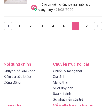
Thông tin kiểm chứng bởi Ban biên tập 
31/08/2020
MarryBaby
 • 
1
2
3
4
5
6
7
Nội dung chính
Chuyên mục nổi bật
Chuyên đề sức khỏe
Chuẩn bị mang thai
Kiểm tra sức khỏe
Gia đình
Cộng đồng
Mang thai
Nuôi dạy con
Sau khi sinh
Sự phát triển của trẻ
Thông tin
Về Hello Health Group