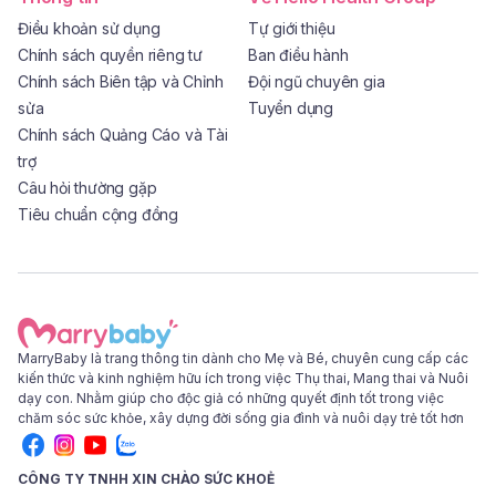
Điều khoản sử dụng
Tự giới thiệu
Chính sách quyền riêng tư
Ban điều hành
Chính sách Biên tập và Chỉnh
Đội ngũ chuyên gia
sửa
Tuyển dụng
Chính sách Quảng Cáo và Tài
trợ
Câu hỏi thường gặp
Tiêu chuẩn cộng đồng
MarryBaby là trang thông tin dành cho Mẹ và Bé, chuyên cung cấp các
kiến thức và kinh nghiệm hữu ích trong việc Thụ thai, Mang thai và Nuôi
dạy con. Nhằm giúp cho độc giả có những quyết định tốt trong việc
chăm sóc sức khỏe, xây dựng đời sống gia đình và nuôi dạy trẻ tốt hơn
CÔNG TY TNHH XIN CHÀO SỨC KHOẺ