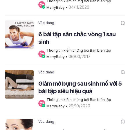
Thông tin kiểm chứng bởi Ban biên tập 
04/11/2020
MarryBaby
 • 
Vóc dáng
6 bài tập săn chắc vòng 1 sau
sinh
Thông tin kiểm chứng bởi Ban biên tập 
06/03/2017
MarryBaby
 • 
Vóc dáng
Giảm mỡ bụng sau sinh mổ với 5
bài tập siêu hiệu quả
Thông tin kiểm chứng bởi Ban biên tập 
29/10/2020
MarryBaby
 • 
Vóc dáng