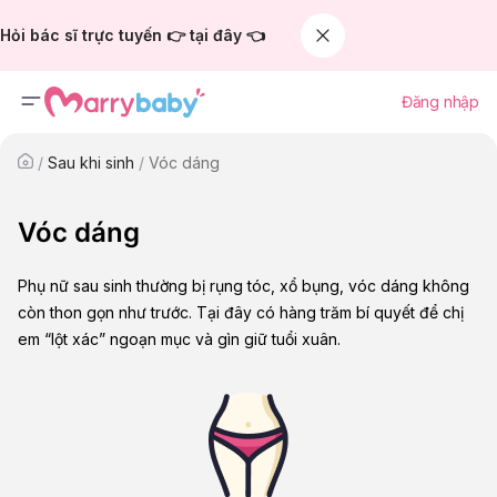
Hỏi bác sĩ trực tuyến 👉 tại đây 👈
Đăng nhập
/
Sau khi sinh
/
Vóc dáng
Vóc dáng
Phụ nữ sau sinh thường bị rụng tóc, xổ bụng, vóc dáng không
còn thon gọn như trước. Tại đây có hàng trăm bí quyết để chị
em “lột xác” ngoạn mục và gìn giữ tuổi xuân.