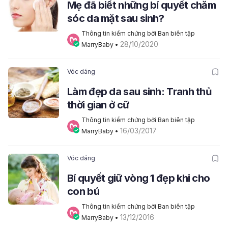
Mẹ đã biết những bí quyết chăm
sóc da mặt sau sinh?
Thông tin kiểm chứng bởi Ban biên tập 
28/10/2020
MarryBaby
 • 
Vóc dáng
Làm đẹp da sau sinh: Tranh thủ
thời gian ở cữ
Thông tin kiểm chứng bởi Ban biên tập 
16/03/2017
MarryBaby
 • 
Vóc dáng
Bí quyết giữ vòng 1 đẹp khi cho
con bú
Thông tin kiểm chứng bởi Ban biên tập 
13/12/2016
MarryBaby
 • 