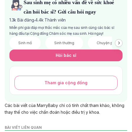
Sau sinh mẹ có nhiều vấn đề về sức khoẻ
cần hỏi bác sĩ? Gửi câu hỏi ngay
1.3k
Bài đăng
4.4k
Thành viên
·
Miễn phí giải đáp mọi thắc mắc của mẹ sau sinh cùng các bác sĩ
hàng đầu tại Cộng đồng Chăm sóc mẹ sau sinh. Hỏi ngay!
Sinh mổ
Sinh thường
Chuyện phòng the
Hỏi bác sĩ
Tham gia cộng đồng
Các bài viết của MarryBaby chỉ có tính chất tham khảo, không
thay thế cho việc chẩn đoán hoặc điều trị y khoa.
BÀI VIẾT LIÊN QUAN