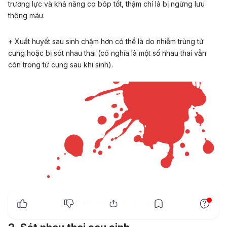
trương lực và khả năng co bóp tốt, thậm chí là bị ngừng lưu
thông máu.
+ Xuất huyết sau sinh chậm hơn có thể là do nhiễm trùng tử
cung hoặc bị sót nhau thai (có nghĩa là một số nhau thai vẫn
còn trong tử cung sau khi sinh).
x
Bà đẻ dễ bị băng huyết sau sinh nở