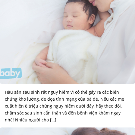
Hậu sản sau sinh rất nguy hiểm vì có thể gây ra các biến
chứng khó lường, đe dọa tính mạng của bà đẻ. Nếu các mẹ
xuất hiện 8 triệu chứng nguy hiểm dưới đây, hãy theo dõi,
chăm sóc sau sinh cẩn thận và đến bệnh viện khám ngay
nhé! Nhiều người cho […]