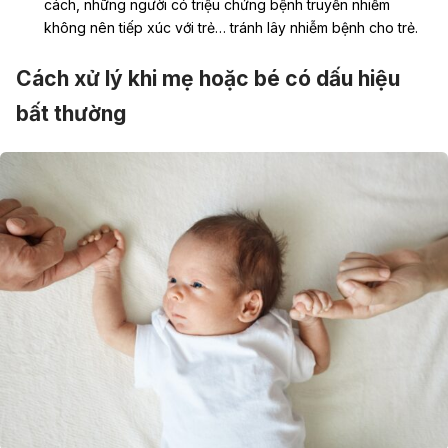
cách, những người có triệu chứng bệnh truyền nhiễm
không nên tiếp xúc với trẻ… tránh lây nhiễm bệnh cho trẻ.
Cách xử lý khi mẹ hoặc bé có dấu hiệu
bất thường