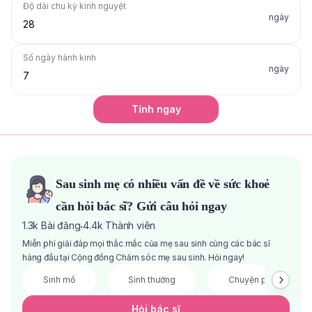
Độ dài chu kỳ kinh nguyệt
ngày
Số ngày hành kinh
ngày
Tính ngay
Sau sinh mẹ có nhiều vấn đề về sức khoẻ
cần hỏi bác sĩ? Gửi câu hỏi ngay
1.3k
Bài đăng
4.4k
Thành viên
·
Miễn phí giải đáp mọi thắc mắc của mẹ sau sinh cùng các bác sĩ
hàng đầu tại Cộng đồng Chăm sóc mẹ sau sinh. Hỏi ngay!
Sinh mổ
Sinh thường
Chuyện phòng the
Hỏi bác sĩ