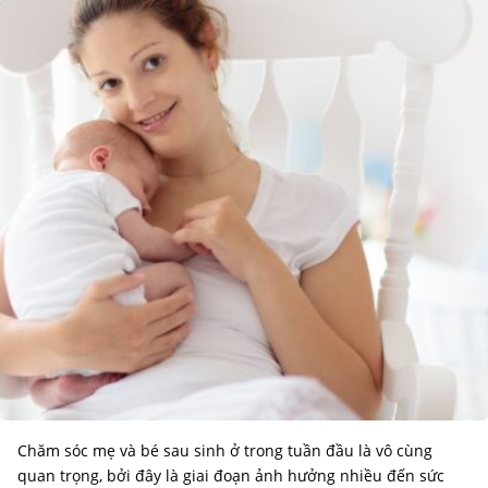
Chăm sóc mẹ và bé sau sinh ở trong tuần đầu là vô cùng
quan trọng, bởi đây là giai đoạn ảnh hưởng nhiều đến sức