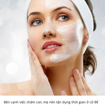
Bên cạnh việc chăm con, mẹ nên tận dụng thời gian ở cữ để