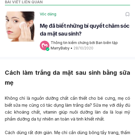
BÀI VIẾT LIÊN QUAN
Vóc dáng
Mẹ đã biết những bí quyết chăm sóc
da mặt sau sinh?
Thông tin kiểm chứng bởi Ban biên tập 
MarryBaby
 • 
28/10/2020
Cách làm trắng da mặt
sau sinh
bằng sữa
mẹ
Không chỉ là nguồn dưỡng chất cần thiết cho bé cưng, mẹ có
biết sữa mẹ cũng có tác dụng làm trắng da? Sữa mẹ với đầy đủ
các khoáng chất, vitamin giúp nuôi dưỡng làn da là loại mỹ
phẩm dưỡng da tự nhiên an toàn và tinh khiết nhất.
Cách dùng rất đơn giản. Mẹ chỉ cần dùng bông tẩy trang, thấm