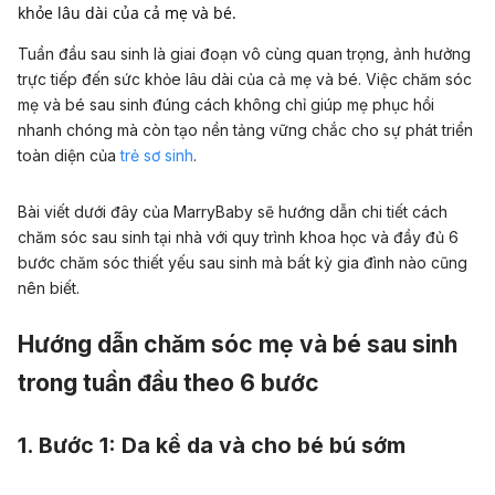
khỏe lâu dài của cả mẹ và bé.
Tuần đầu sau sinh là giai đoạn vô cùng quan trọng, ảnh hưởng
trực tiếp đến sức khỏe lâu dài của cả mẹ và bé. Việc chăm sóc
mẹ và bé sau sinh đúng cách không chỉ giúp mẹ phục hồi
nhanh chóng mà còn tạo nền tảng vững chắc cho sự phát triển
toàn diện của
trẻ sơ sinh
.
Bài viết dưới đây của MarryBaby sẽ hướng dẫn chi tiết cách
chăm sóc sau sinh tại nhà với quy trình khoa học và đầy đủ 6
bước chăm sóc thiết yếu sau sinh mà bất kỳ gia đình nào cũng
nên biết.
Hướng dẫn chăm sóc mẹ và bé sau sinh
trong tuần đầu theo 6 bước
1. Bước 1: Da kề da và cho bé bú sớm