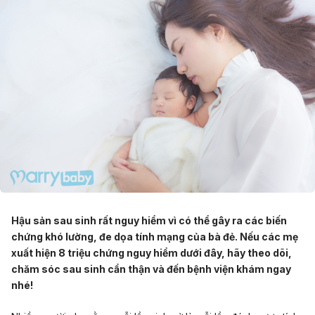
Hậu sản sau sinh rất nguy hiểm vì có thể gây ra các biến
chứng khó lường, đe dọa tính mạng của bà đẻ. Nếu các mẹ
xuất hiện 8 triệu chứng nguy hiểm dưới đây, hãy theo dõi,
chăm sóc sau sinh cẩn thận và đến bệnh viện khám ngay
nhé!