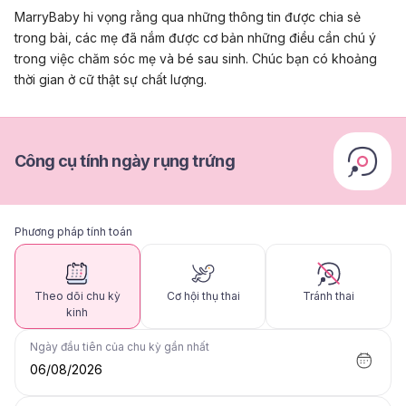
MarryBaby hi vọng rằng qua những thông tin được chia sẻ
trong bài, các mẹ đã nắm được cơ bản những điều cần chú ý
trong việc chăm sóc mẹ và bé sau sinh. Chúc bạn có khoảng
thời gian ở cữ thật sự chất lượng.
Công cụ tính ngày rụng trứng
Phương pháp tính toán
Theo dõi chu kỳ
Cơ hội thụ thai
Tránh thai
kinh
Ngày đầu tiên của chu kỳ gần nhất
06/08/2026