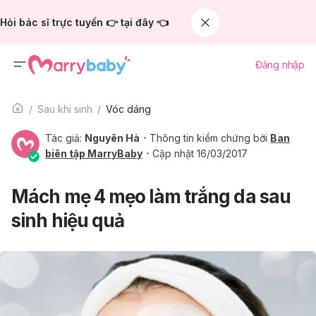
Hỏi bác sĩ trực tuyến 👉 tại đây 👈
Đăng nhập
Sau khi sinh
Vóc dáng
Tác giả:
Nguyên Hà
Thông tin kiểm chứng bởi
Ban
biên tập MarryBaby
Cập nhật 16/03/2017
Mách mẹ 4 mẹo làm trắng da sau
sinh hiệu quả