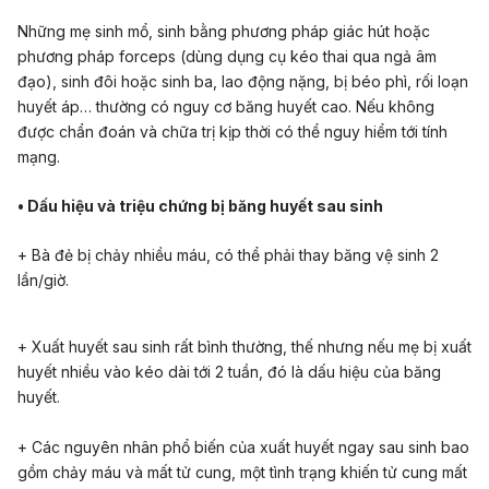
Những mẹ sinh mổ, sinh bằng phương pháp giác hút hoặc
phương pháp forceps (dùng dụng cụ kéo thai qua ngả âm
đạo),
sinh đôi
hoặc sinh
ba
, lao động nặng, bị béo phì, rối loạn
huyết áp… thường có nguy cơ băng huyết cao. Nếu không
được chẩn đoán và chữa trị kịp thời có thể nguy hiểm tới tính
mạng.
• Dấu hiệu và triệu chứng bị băng huyết sau sinh
+ Bà đẻ bị chảy nhiều máu, có thể phải thay băng vệ sinh 2
lần/giờ.
+ Xuất huyết sau sinh rất bình thường, thế nhưng nếu mẹ bị xuất
huyết nhiều vào kéo dài tới 2 tuần
,
đó là dấu hiệu của băng
huyết.
+ Các nguyên nhân phổ biến của xuất huyết ngay sau sinh bao
gồm chảy máu và mất tử cung, một tình trạng khiến tử cung mất