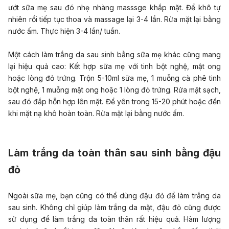
ướt sữa mẹ sau đó nhẹ nhàng masssge khắp mặt. Để khô tự
nhiên rồi tiếp tục thoa và massage lại 3-4 lần. Rửa mặt lại bằng
nước ấm. Thực hiện 3-4 lần/ tuần.
Một cách làm trắng da sau sinh bằng sữa mẹ khác cũng mang
lại hiệu quả cao: Kết hợp sữa mẹ với tinh bột nghệ, mật ong
hoặc lòng đỏ trứng. Trộn 5-10ml sữa mẹ, 1 muỗng cà phê tinh
bột nghệ, 1 muỗng mật ong hoặc 1 lòng đỏ trứng. Rửa mặt sạch,
sau đó đắp hỗn hợp lên mặt. Để yên trong 15-20 phút hoặc đến
khi mặt nạ khô hoàn toàn. Rửa mặt lại bằng nước ấm.
Làm trắng da toàn thân sau sinh bằng đậu
đỏ
Ngoài sữa mẹ, bạn cũng có thể dùng đậu đỏ để làm trắng da
sau sinh. Không chỉ giúp làm trắng da mặt, đậu đỏ cũng được
sử dụng để làm trắng da toàn thân rất hiệu quả. Hàm lượng