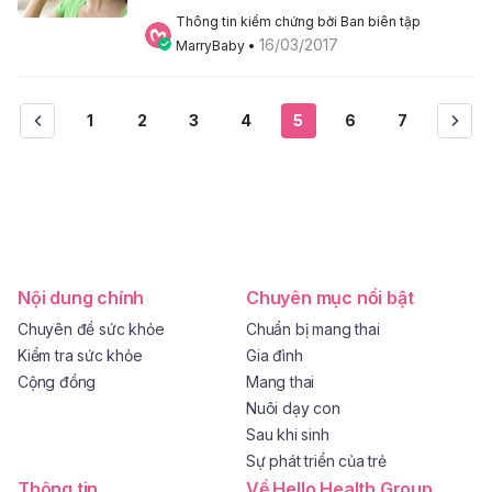
Thông tin kiểm chứng bởi Ban biên tập 
16/03/2017
MarryBaby
 • 
1
2
3
4
5
6
7
Nội dung chính
Chuyên mục nổi bật
Chuyên đề sức khỏe
Chuẩn bị mang thai
Kiểm tra sức khỏe
Gia đình
Cộng đồng
Mang thai
Nuôi dạy con
Sau khi sinh
Sự phát triển của trẻ
Thông tin
Về Hello Health Group