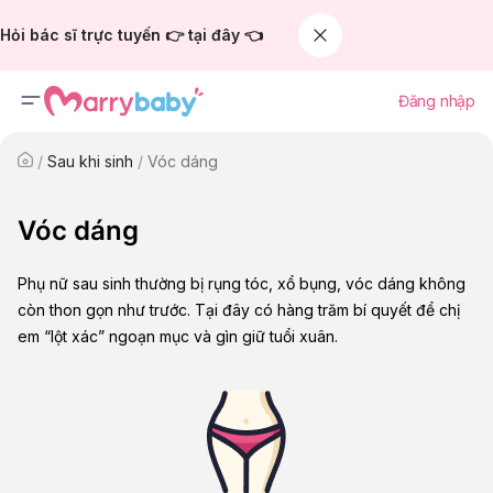
Hỏi bác sĩ trực tuyến 👉 tại đây 👈
Đăng nhập
/
Sau khi sinh
/
Vóc dáng
Vóc dáng
Phụ nữ sau sinh thường bị rụng tóc, xổ bụng, vóc dáng không
còn thon gọn như trước. Tại đây có hàng trăm bí quyết để chị
em “lột xác” ngoạn mục và gìn giữ tuổi xuân.