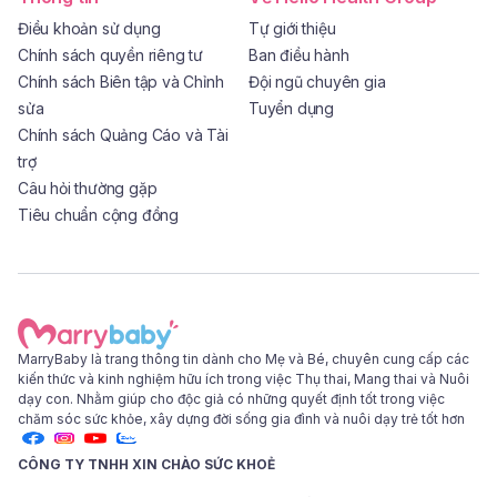
Điều khoản sử dụng
Tự giới thiệu
Chính sách quyền riêng tư
Ban điều hành
Chính sách Biên tập và Chỉnh
Đội ngũ chuyên gia
sửa
Tuyển dụng
Chính sách Quảng Cáo và Tài
trợ
Câu hỏi thường gặp
Tiêu chuẩn cộng đồng
MarryBaby là trang thông tin dành cho Mẹ và Bé, chuyên cung cấp các
kiến thức và kinh nghiệm hữu ích trong việc Thụ thai, Mang thai và Nuôi
dạy con. Nhằm giúp cho độc giả có những quyết định tốt trong việc
chăm sóc sức khỏe, xây dựng đời sống gia đình và nuôi dạy trẻ tốt hơn
CÔNG TY TNHH XIN CHÀO SỨC KHOẺ