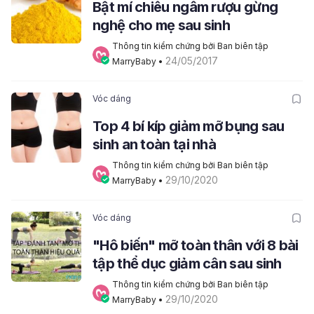
Bật mí chiêu ngâm rượu gừng
nghệ cho mẹ sau sinh
Thông tin kiểm chứng bởi Ban biên tập 
24/05/2017
MarryBaby
 • 
Vóc dáng
Top 4 bí kíp giảm mỡ bụng sau
sinh an toàn tại nhà
Thông tin kiểm chứng bởi Ban biên tập 
29/10/2020
MarryBaby
 • 
Vóc dáng
"Hô biến" mỡ toàn thân với 8 bài
tập thể dục giảm cân sau sinh
Thông tin kiểm chứng bởi Ban biên tập 
29/10/2020
MarryBaby
 • 