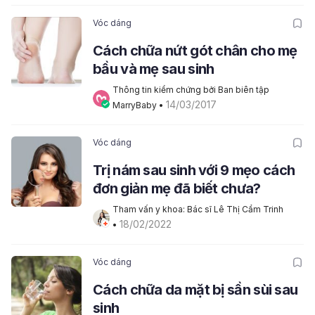
Vóc dáng
Cách chữa nứt gót chân cho mẹ
bầu và mẹ sau sinh
Thông tin kiểm chứng bởi Ban biên tập 
14/03/2017
MarryBaby
 • 
Vóc dáng
Trị nám sau sinh với 9 mẹo cách
đơn giản mẹ đã biết chưa?
Tham vấn y khoa: Bác sĩ Lê Thị Cẩm Trinh
18/02/2022
• 
Vóc dáng
Cách chữa da mặt bị sần sùi sau
sinh