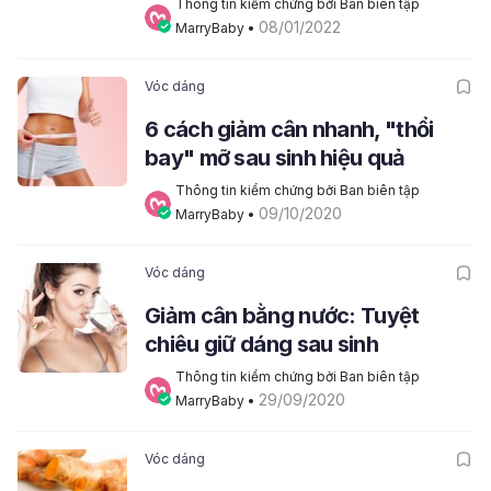
Thông tin kiểm chứng bởi Ban biên tập 
08/01/2022
MarryBaby
 • 
Vóc dáng
6 cách giảm cân nhanh, "thổi
bay" mỡ sau sinh hiệu quả
Thông tin kiểm chứng bởi Ban biên tập 
09/10/2020
MarryBaby
 • 
Vóc dáng
Giảm cân bằng nước: Tuyệt
chiêu giữ dáng sau sinh
Thông tin kiểm chứng bởi Ban biên tập 
29/09/2020
MarryBaby
 • 
Vóc dáng