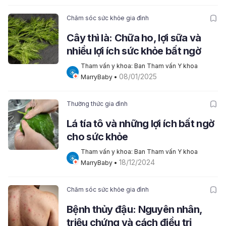
Chăm sóc sức khỏe gia đình
Cây thì là: Chữa ho, lợi sữa và
nhiều lợi ích sức khỏe bất ngờ
Tham vấn y khoa: Ban Tham vấn Y khoa 
08/01/2025
MarryBaby
 • 
Thường thức gia đình
Lá tía tô và những lợi ích bất ngờ
cho sức khỏe
Tham vấn y khoa: Ban Tham vấn Y khoa 
18/12/2024
MarryBaby
 • 
Chăm sóc sức khỏe gia đình
Bệnh thủy đậu: Nguyên nhân,
triệu chứng và cách điều trị