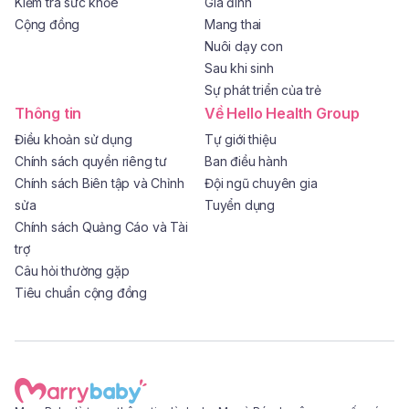
Kiểm tra sức khỏe
Gia đình
Cộng đồng
Mang thai
Nuôi dạy con
Sau khi sinh
Sự phát triển của trẻ
Thông tin
Về Hello Health Group
Điều khoản sử dụng
Tự giới thiệu
Chính sách quyền riêng tư
Ban điều hành
Chính sách Biên tập và Chỉnh
Đội ngũ chuyên gia
sửa
Tuyển dụng
Chính sách Quảng Cáo và Tài
trợ
Câu hỏi thường gặp
Tiêu chuẩn cộng đồng