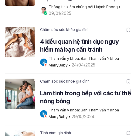
Thông tin kiểm chứng bởi Huỳnh Phong
 • 
09/01/2025
Chăm sóc sức khỏe gia đình
4 kiểu quan hệ tình dục nguy
hiểm mà bạn cần tránh
Tham vấn y khoa: Ban Tham vấn Y khoa 
24/04/2025
MarryBaby
 • 
Chăm sóc sức khỏe gia đình
Làm tình trong bếp với các tư thế
nóng bỏng
Tham vấn y khoa: Ban Tham vấn Y khoa 
29/10/2024
MarryBaby
 • 
Tình cảm gia đình