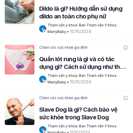
Dildo là gì? Hướng dẫn sử dụng
dildo an toàn cho phụ nữ
Tham vấn y khoa: Ban Tham vấn Y khoa 
15/10/2024
MarryBaby
 • 
Chăm sóc sức khỏe gia đình
Quần lót rung là gì và có tác
dụng gì? Cách sử dụng như thế
nào?
Tham vấn y khoa: Ban Tham vấn Y khoa 
15/10/2024
MarryBaby
 • 
Chăm sóc sức khỏe gia đình
Slave Dog là gì? Cách bảo vệ
sức khỏe trong Slave Dog
Tham vấn y khoa: Ban Tham vấn Y khoa 
11/10/2024
MarryBaby
 • 