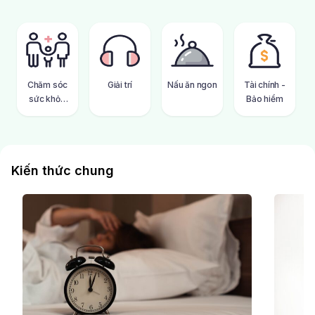
Chăm sóc
Giải trí
Nấu ăn ngon
Tài chính -
sức khỏe
Bảo hiểm
gia đình
Kiến thức chung