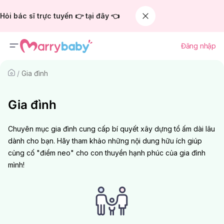
Hỏi bác sĩ trực tuyến 👉 tại đây 👈
Đăng nhập
/
Gia đình
Gia đình
Chuyên mục gia đình cung cấp bí quyết xây dựng tổ ấm dài lâu
dành cho bạn. Hãy tham khảo những nội dung hữu ích giúp
củng cố "điểm neo" cho con thuyền hạnh phúc của gia đình
mình!