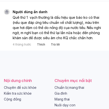
Người dùng ẩn danh
Quê thử 1  vạch thường là dấu hiệu que báo ko có thai 
(nếu que đáp ứng tiêu chuẩn về chất lượng), màu trên 
que hơi đậm có thể do nồng độ cụa nước tiểu. Nếu nghi 
ngờ, m nghĩ bạn có thể thử lại lần nữa hoặc đến phòng 
khám sản để được siêu âm cho KQ chắc chắn hơn. 
4 tháng trước
Thích
Trả lời
Nội dung chính
Chuyên mục nổi bật
Chuyên đề sức khỏe
Chuẩn bị mang thai
Kiểm tra sức khỏe
Gia đình
Cộng đồng
Mang thai
Nuôi dạy con