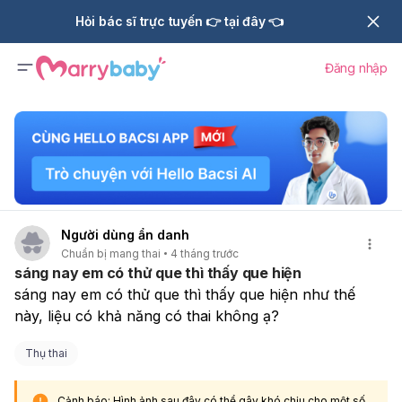
Hỏi bác sĩ trực tuyến 👉 tại đây 👈
Đăng nhập
Người dùng ẩn danh
Chuẩn bị mang thai
4 tháng trước
sáng nay em có thử que thì thấy que hiện
sáng nay em có thử que thì thấy que hiện như thế 
này, liệu có khả năng có thai không ạ?
Thụ thai
Cảnh báo: Hình ảnh sau đây có thể gây khó chịu cho một số