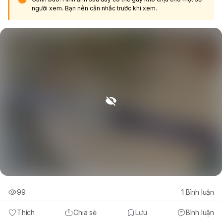
người xem. Bạn nên cân nhắc trước khi xem.
99
1
Bình luận
Thích
Chia sẻ
Lưu
Bình luận