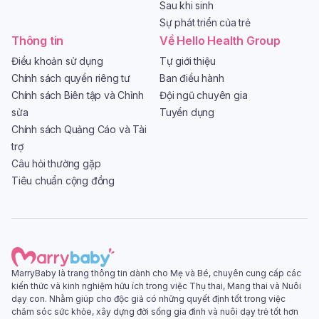
Sau khi sinh
Sự phát triển của trẻ
Thông tin
Về Hello Health Group
Điều khoản sử dụng
Tự giới thiệu
Chính sách quyền riêng tư
Ban điều hành
Chính sách Biên tập và Chỉnh
Đội ngũ chuyên gia
sửa
Tuyển dụng
Chính sách Quảng Cáo và Tài
trợ
Câu hỏi thường gặp
Tiêu chuẩn cộng đồng
MarryBaby là trang thông tin dành cho Mẹ và Bé, chuyên cung cấp các
kiến thức và kinh nghiệm hữu ích trong việc Thụ thai, Mang thai và Nuôi
dạy con. Nhằm giúp cho độc giả có những quyết định tốt trong việc
chăm sóc sức khỏe, xây dựng đời sống gia đình và nuôi dạy trẻ tốt hơn