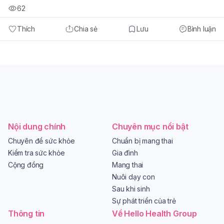
62
Thích
Chia sẻ
Lưu
Bình luận
Nội dung chính
Chuyên mục nổi bật
Chuyên đề sức khỏe
Chuẩn bị mang thai
Kiểm tra sức khỏe
Gia đình
Cộng đồng
Mang thai
Nuôi dạy con
Sau khi sinh
Sự phát triển của trẻ
Thông tin
Về Hello Health Group