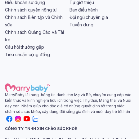
Điều khoản sử dụng
Tự giới thiệu
Chính sách quyền riêng tư
Ban điều hành
Chính sách Biên tập và Chỉnh
Đội ngũ chuyên gia
sửa
Tuyển dụng
Chính sách Quảng Cáo và Tài
trợ
Câu hỏi thường gặp
Tiêu chuẩn cộng đồng
MarryBaby là trang thông tin dành cho Mẹ và Bé, chuyên cung cấp các
kiến thức và kinh nghiệm hữu ích trong việc Thụ thai, Mang thai và Nuôi
dạy con. Nhằm giúp cho độc giả có những quyết định tốt trong việc
chăm sóc sức khỏe, xây dựng đời sống gia đình và nuôi dạy trẻ tốt hơn
CÔNG TY TNHH XIN CHÀO SỨC KHOẺ