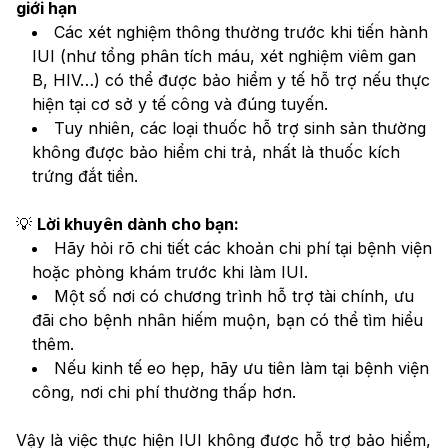
giới hạn
Các xét nghiệm thông thường trước khi tiến hành 
IUI (như tổng phân tích máu, xét nghiệm viêm gan 
B, HIV…) có thể được bảo hiểm y tế hỗ trợ nếu thực 
hiện tại cơ sở y tế công và đúng tuyến.
Tuy nhiên, các loại thuốc hỗ trợ sinh sản thường 
không được bảo hiểm chi trả, nhất là thuốc kích 
trứng đắt tiền.
💡 
Lời khuyên dành cho bạn:
Hãy hỏi rõ chi tiết các khoản chi phí tại bệnh viện 
hoặc phòng khám trước khi làm IUI.
Một số nơi có chương trình hỗ trợ tài chính, ưu 
đãi cho bệnh nhân hiếm muộn, bạn có thể tìm hiểu 
thêm.
Nếu kinh tế eo hẹp, hãy ưu tiên làm tại bệnh viện 
công, nơi chi phí thường thấp hơn.
Vậy là việc thực hiện IUI không được hỗ trợ bảo hiểm, 