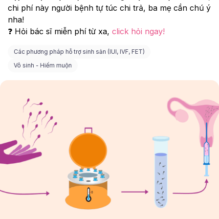
chi phí này người bệnh tự túc chi trả, ba mẹ cần chú ý 
nha!
❓ Hỏi bác sĩ miễn phí từ xa, 
click hỏi ngay!
Các phương pháp hỗ trợ sinh sản (IUI, IVF, FET)
Vô sinh - Hiếm muộn