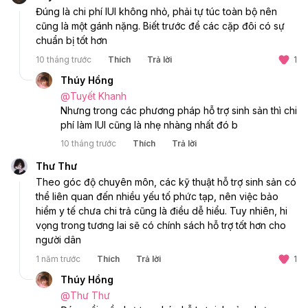
Đúng là chi phí IUI không nhỏ, phải tự túc toàn bộ nên 
cũng là một gánh nặng. Biết trước để các cặp đôi có sự 
chuẩn bị tốt hơn
10 tháng trước
Thích
Trả lời
1
Thúy Hồng
@
Tuyết Khanh
Nhưng trong các phương pháp hỗ trợ sinh sản thì chi 
phí làm IUI cũng là nhẹ nhàng nhất đó b
10 tháng trước
Thích
Trả lời
Thư Thư
Theo góc độ chuyên môn, các kỹ thuật hỗ trợ sinh sản có 
thể liên quan đến nhiều yếu tố phức tạp, nên việc bảo 
hiểm y tế chưa chi trả cũng là điều dễ hiểu. Tuy nhiên, hi 
vọng trong tương lai sẽ có chính sách hỗ trợ tốt hơn cho 
người dân
1 năm trước
Thích
Trả lời
1
Thúy Hồng
@
Thư Thư