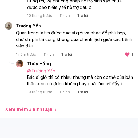
Đúng rồi, về phương pháp hỗ trợ sinh sản chưa 
được bảo hiểm y tế hỗ trợ đâu b
10 tháng trước
Thích
Trả lời
Trương Yến
Quan trọng là tìm được bác sĩ giỏi và phác đồ phù hợp, 
chứ chi phí thì cũng không quá chênh lệch giữa các bệnh 
viện đâu
1 năm trước
Thích
Trả lời
1
Thúy Hồng
@
Trương Yến
Bác sĩ giỏi thì có nhiều nhưng mà còn cơ thể của bản 
thân xem có được không hay phải làm ivf đấy b
10 tháng trước
Thích
Trả lời
Xem thêm 3 bình luận