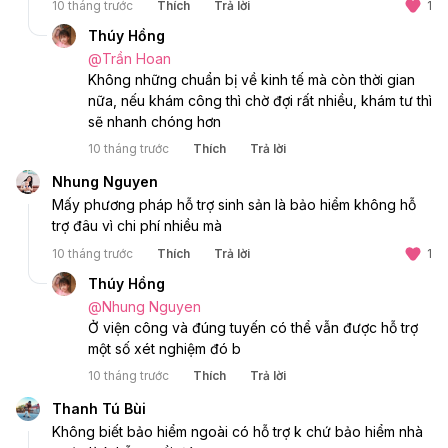
10 tháng trước
Thích
Trả lời
1
Thúy Hồng
@
Trần Hoan
Không những chuẩn bị về kinh tế mà còn thời gian 
nữa, nếu khám công thì chờ đợi rất nhiều, khám tư thì 
sẽ nhanh chóng hơn 
10 tháng trước
Thích
Trả lời
Nhung Nguyen
Mấy phương pháp hỗ trợ sinh sản là bảo hiểm không hỗ 
trợ đâu vì chi phí nhiều mà 
10 tháng trước
Thích
Trả lời
1
Thúy Hồng
@
Nhung Nguyen
Ở viện công và đúng tuyến có thể vẫn được hỗ trợ 
một số xét nghiệm đó b 
10 tháng trước
Thích
Trả lời
Thanh Tú Bùi
Không biết bảo hiểm ngoài có hỗ trợ k chứ bảo hiểm nhà 