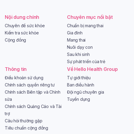
Nội dung chính
Chuyên mục nổi bật
Chuyên đề sức khỏe
Chuẩn bị mang thai
Kiểm tra sức khỏe
Gia đình
Cộng đồng
Mang thai
Nuôi dạy con
Sau khi sinh
Sự phát triển của trẻ
Thông tin
Về Hello Health Group
Điều khoản sử dụng
Tự giới thiệu
Chính sách quyền riêng tư
Ban điều hành
Chính sách Biên tập và Chỉnh
Đội ngũ chuyên gia
sửa
Tuyển dụng
Chính sách Quảng Cáo và Tài
trợ
Câu hỏi thường gặp
Tiêu chuẩn cộng đồng