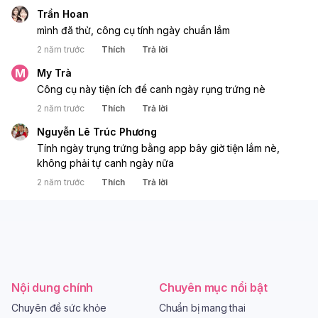
Trần Hoan
mình đã thử, công cụ tính ngày chuẩn lắm 
2 năm trước
Thích
Trả lời
M
My Trà
Công cụ này tiện ích để canh ngày rụng trứng nè
2 năm trước
Thích
Trả lời
Nguyễn Lê Trúc Phương
Tính ngày trụng trứng bằng app bây giờ tiện lắm nè, 
không phải tự canh ngày nữa
2 năm trước
Thích
Trả lời
Nội dung chính
Chuyên mục nổi bật
Chuyên đề sức khỏe
Chuẩn bị mang thai