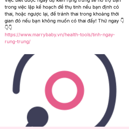
trong việc lập kế hoạch để thụ tinh nếu bạn định có 
thai, hoặc ngược lại, để tránh thai trong khoảng thời 
gian đó nếu bạn không muốn có thai đấy! Thử ngay 👇
👇👇
https://www.marrybaby.vn/health-tools/tinh-ngay-
rung-trung/