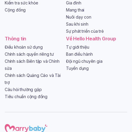
Kiểm tra sức khỏe
Gia đình
Cộng đồng
Mang thai
Nuôi dạy con
Sau khi sinh
Sự phát triển của trẻ
Thông tin
Về Hello Health Group
Điều khoản sử dụng
Tự giới thiệu
Chính sách quyền riêng tư
Ban điều hành
Chính sách Biên tập và Chỉnh
Đội ngũ chuyên gia
sửa
Tuyển dụng
Chính sách Quảng Cáo và Tài
trợ
Câu hỏi thường gặp
Tiêu chuẩn cộng đồng