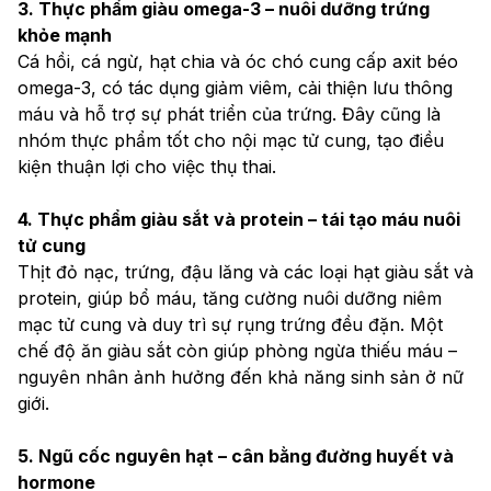
3. Thực phẩm giàu omega-3 – nuôi dưỡng trứng 
khỏe mạnh
Cá hồi, cá ngừ, hạt chia và óc chó cung cấp axit béo 
omega-3, có tác dụng giảm viêm, cải thiện lưu thông 
máu và hỗ trợ sự phát triển của trứng. Đây cũng là 
nhóm thực phẩm tốt cho nội mạc tử cung, tạo điều 
kiện thuận lợi cho việc thụ thai.
4. Thực phẩm giàu sắt và protein – tái tạo máu nuôi 
tử cung
Thịt đỏ nạc, trứng, đậu lăng và các loại hạt giàu sắt và 
protein, giúp bổ máu, tăng cường nuôi dưỡng niêm 
mạc tử cung và duy trì sự rụng trứng đều đặn. Một 
chế độ ăn giàu sắt còn giúp phòng ngừa thiếu máu – 
nguyên nhân ảnh hưởng đến khả năng sinh sản ở nữ 
giới.
5. Ngũ cốc nguyên hạt – cân bằng đường huyết và 
hormone