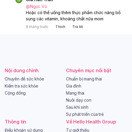
@
Ngọc Vũ
Hoặc có thể uống thêm thực phẩm chức năng bổ 
sung các vitamin, khoáng chất nữa mom 
8 tháng trước
Thích
Trả lời
Nội dung chính
Chuyên mục nổi bật
Chuyên đề sức khỏe
Chuẩn bị mang thai
Kiểm tra sức khỏe
Gia đình
Cộng đồng
Mang thai
Nuôi dạy con
Sau khi sinh
Sự phát triển của trẻ
Thông tin
Về Hello Health Group
Điều khoản sử dụng
Tự giới thiệu