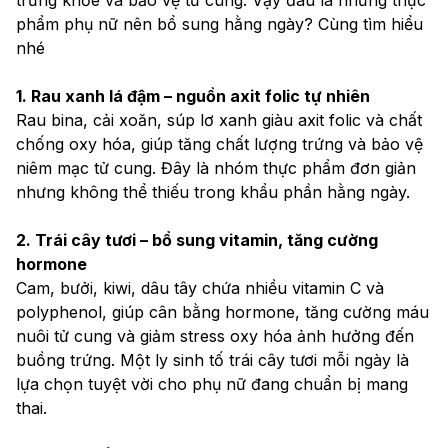
phẩm phụ nữ nên bổ sung hằng ngày? Cùng tìm hiểu 
nhé
1. Rau xanh lá đậm – nguồn axit folic tự nhiên
Rau bina, cải xoăn, súp lơ xanh giàu axit folic và chất 
chống oxy hóa, giúp tăng chất lượng trứng và bảo vệ 
niêm mạc tử cung. Đây là nhóm thực phẩm đơn giản 
nhưng không thể thiếu trong khẩu phần hằng ngày.
2. Trái cây tươi – bổ sung vitamin, tăng cường 
hormone
Cam, bưởi, kiwi, dâu tây chứa nhiều vitamin C và 
polyphenol, giúp cân bằng hormone, tăng cường máu 
nuôi tử cung và giảm stress oxy hóa ảnh hưởng đến 
buồng trứng. Một ly sinh tố trái cây tươi mỗi ngày là 
lựa chọn tuyệt vời cho phụ nữ đang chuẩn bị mang 
thai.