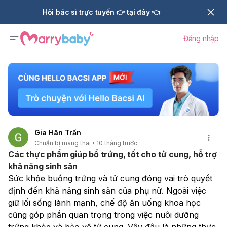
Hỏi bác sĩ trực tuyến 👉 tại đây 👈
Đăng nhập
Gia Hân Trần
Chuẩn bị mang thai
10 tháng trước
Các thực phẩm giúp bổ trứng, tốt cho tử cung, hỗ trợ
khả năng sinh sản
Sức khỏe buồng trứng và tử cung đóng vai trò quyết 
định đến khả năng sinh sản của phụ nữ. Ngoài việc 
giữ lối sống lành mạnh, chế độ ăn uống khoa học 
cũng góp phần quan trọng trong việc nuôi dưỡng 
trứng khỏe và bảo vệ tử cung. Vậy đâu là những thực 