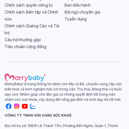
Chính sách quyền riêng tư
Ban điều hành
Chính sách Biên tập và Chỉnh
Đội ngũ chuyên gia
sửa
Tuyển dụng
Chính sách Quảng Cáo và Tài
trợ
Câu hỏi thường gặp
Tiêu chuẩn cộng đồng
MarryBaby là trang thông tin dành cho Mẹ và Bé, chuyên cung cấp các
kiến thức và kinh nghiệm hữu ích trong việc Thụ thai, Mang thai và Nuôi
dạy con. Nhằm giúp cho độc giả có những quyết định tốt trong việc
chăm sóc sức khỏe, xây dựng đời sống gia đình và nuôi dạy trẻ tốt hơn
CÔNG TY TNHH XIN CHÀO SỨC KHOẺ
Địa chỉ trụ sở: 15B/8 Lê Thánh Tôn, Phường Bến Nghé, Quận 1, Thành