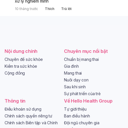
xử lý nghiêm minh
10 tháng trước
Thích
Trả lời
Nội dung chính
Chuyên mục nổi bật
Chuyên đề sức khỏe
Chuẩn bị mang thai
Kiểm tra sức khỏe
Gia đình
Cộng đồng
Mang thai
Nuôi dạy con
Sau khi sinh
Sự phát triển của trẻ
Thông tin
Về Hello Health Group
Điều khoản sử dụng
Tự giới thiệu
Chính sách quyền riêng tư
Ban điều hành
Chính sách Biên tập và Chỉnh
Đội ngũ chuyên gia