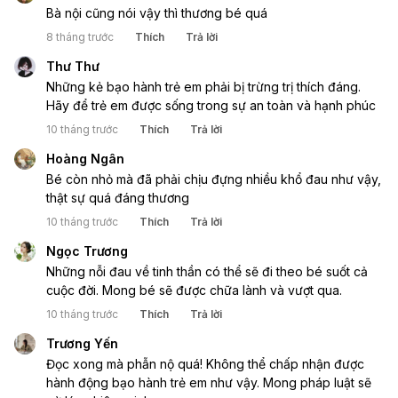
Bà nội cũng nói vậy thì thương bé quá 
8 tháng trước
Thích
Trả lời
Thư Thư
Những kẻ bạo hành trẻ em phải bị trừng trị thích đáng. 
Hãy để trẻ em được sống trong sự an toàn và hạnh phúc
10 tháng trước
Thích
Trả lời
Hoàng Ngân
Bé còn nhỏ mà đã phải chịu đựng nhiều khổ đau như vậy, 
thật sự quá đáng thương
10 tháng trước
Thích
Trả lời
Ngọc Trương
Những nỗi đau về tinh thần có thể sẽ đi theo bé suốt cả 
cuộc đời. Mong bé sẽ được chữa lành và vượt qua.
10 tháng trước
Thích
Trả lời
Trương Yến
Đọc xong mà phẫn nộ quá! Không thể chấp nhận được 
hành động bạo hành trẻ em như vậy. Mong pháp luật sẽ 