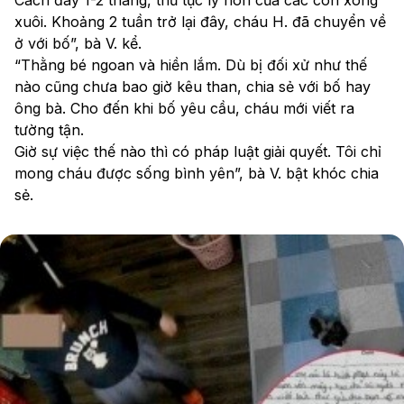
xuôi. Khoảng 2 tuần trở lại đây, cháu H. đã chuyển về 
ở với bố”, bà V. kể.
“Thằng bé ngoan và hiền lắm. Dù bị đối xử như thế 
nào cũng chưa bao giờ kêu than, chia sẻ với bố hay 
ông bà. Cho đến khi bố yêu cầu, cháu mới viết ra 
tường tận.
Giờ sự việc thế nào thì có pháp luật giải quyết. Tôi chỉ 
mong cháu được sống bình yên”, bà V. bật khóc chia 
sẻ. 