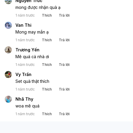
Nguyễn Trúc
mong được nhận quà ạ
1 năm trước
Thích
Trả lời
Van Thi
Mong may mắn ạ
1 năm trước
Thích
Trả lời
Trương Yến
Mê quá cả nhà ơi
1 năm trước
Thích
Trả lời
Vy Trần
Set quà thật thích
1 năm trước
Thích
Trả lời
Nhã Thy
woa mê quá
1 năm trước
Thích
Trả lời