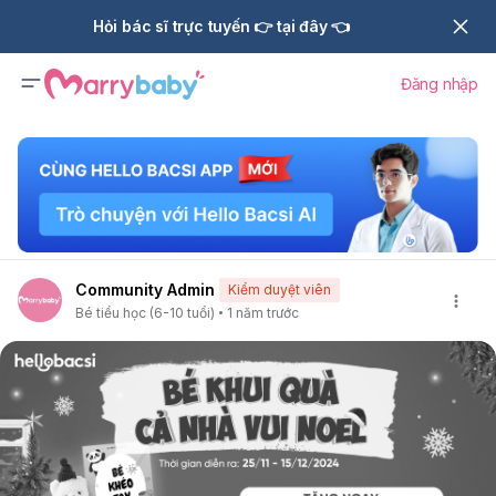
Hỏi bác sĩ trực tuyến 👉 tại đây 👈
Đăng nhập
Community Admin
Kiểm duyệt viên
Bé tiểu học (6-10 tuổi)
1 năm trước