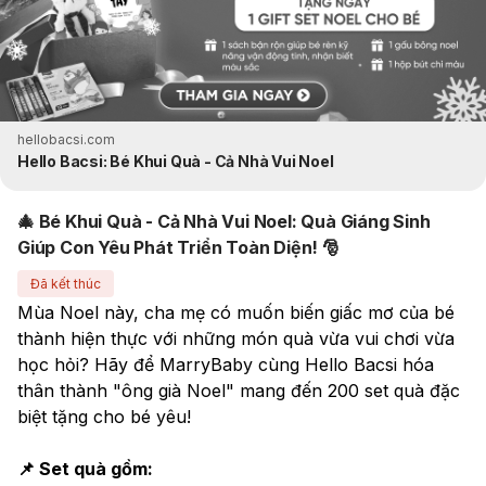
hellobacsi.com
Hello Bacsi: Bé Khui Quà - Cả Nhà Vui Noel
🎄 Bé Khui Quà - Cả Nhà Vui Noel: Quà Giáng Sinh
Giúp Con Yêu Phát Triển Toàn Diện! 🎅
Đã kết thúc
Mùa Noel này, cha mẹ có muốn biến giấc mơ của bé 
thành hiện thực với những món quà vừa vui chơi vừa 
học hỏi? Hãy để MarryBaby cùng Hello Bacsi hóa 
thân thành "ông già Noel" mang đến 200 set quà đặc 
biệt tặng cho bé yêu!
📌 Set quà gồm: