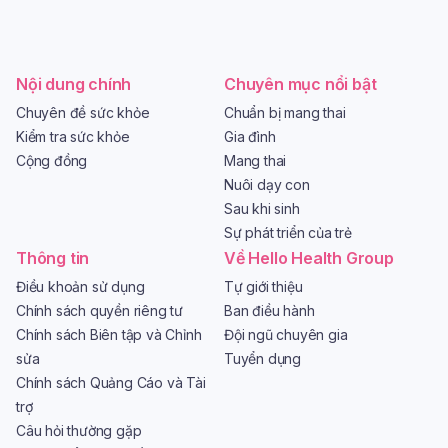
Nội dung chính
Chuyên mục nổi bật
Chuyên đề sức khỏe
Chuẩn bị mang thai
Kiểm tra sức khỏe
Gia đình
Cộng đồng
Mang thai
Nuôi dạy con
Sau khi sinh
Sự phát triển của trẻ
Thông tin
Về Hello Health Group
Điều khoản sử dụng
Tự giới thiệu
Chính sách quyền riêng tư
Ban điều hành
Chính sách Biên tập và Chỉnh
Đội ngũ chuyên gia
sửa
Tuyển dụng
Chính sách Quảng Cáo và Tài
trợ
Câu hỏi thường gặp