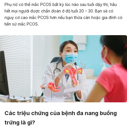
Phụ nữ có thể mắc PCOS bất kỳ lúc nào sau tuổi dậy thì, hầu
hết mọi người được chẩn đoán ở độ tuổi 20 – 30. Bạn sẽ có
nguy cơ cao mắc PCOS hơn nếu bạn thừa cân hoặc gia đình có
tiền sử mắc PCOS.
Các triệu chứng của bệnh đa nang buồng
trứng là gì?