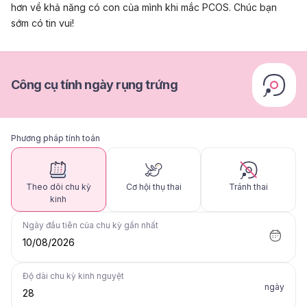
hơn về khả năng có con của mình khi mắc PCOS. Chúc bạn
sớm có tin vui!
Công cụ tính ngày rụng trứng
Phương pháp tính toán
Theo dõi chu kỳ
Cơ hội thụ thai
Tránh thai
kinh
Ngày đầu tiên của chu kỳ gần nhất
10/08/2026
Độ dài chu kỳ kinh nguyệt
ngày