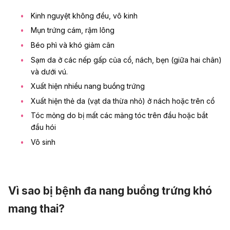
Kinh nguyệt không đều, vô kinh
Mụn trứng cám, rậm lông
Béo phì và khó giảm cân
Sạm da ở các nếp gấp của cổ, nách, bẹn (giữa hai chân)
và dưới vú.
Xuất hiện nhiều nang buồng trứng
Xuất hiện thẻ da (vạt da thừa nhỏ) ở nách hoặc trên cổ
Tóc mỏng do bị mất các mảng tóc trên đầu hoặc bắt
đầu hói
Vô sinh
Vì sao bị bệnh đa nang buồng trứng khó
mang thai?