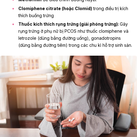
Clomiphene citrate (hoặc Clomid)
trong điều trị kích
thích buồng trứng
Thuốc kích thích rụng trứng (giải phóng trứng):
Gây
rụng trứng
ở phụ nữ bị PCOS như thuốc clomiphene và
letrozole (dùng bằng đường uống), gonadotropins
(dùng bằng đường tiêm) trong các chu kì hỗ trợ sinh sản.