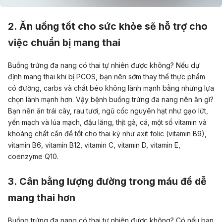
2. Ăn uống tốt cho sức khỏe sẽ hỗ trợ cho
việc chuẩn bị mang thai
Buồng trứng đa nang có thai tự nhiên được không? Nếu dự
định mang thai khi bị PCOS, bạn nên sớm thay thế thực phẩm
có đường, carbs và chất béo không lành mạnh bằng những lựa
chọn lành mạnh hơn. Vậy bệnh buồng trứng đa nang nên ăn gì?
Bạn nên
ăn trái cây
, rau tươi, ngũ cốc nguyên hạt như gạo lứt,
yến mạch và lúa mạch, đậu lăng, thịt gà, cá, một số vitamin và
khoáng chất cần để tốt cho thai kỳ như axit folic (vitamin B9),
vitamin B6, vitamin B12, vitamin C, vitamin D, vitamin E,
coenzyme Q10.
3. Cân bằng lượng đường trong máu để dễ
mang thai hơn
Buồng trứng đa nang có thai tự nhiên được không? Có nếu bạn