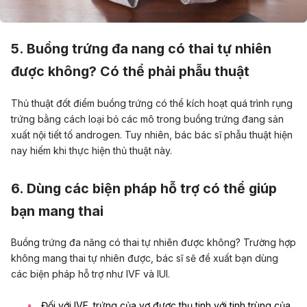
5. Buồng trứng đa nang có thai tự nhiên
được không? Có thể phải phẫu thuật
Thủ thuật đốt điểm buồng trứng có thể kích hoạt quá trình rụng
trứng bằng cách loại bỏ các mô trong buồng trứng đang sản
xuất nội tiết tố androgen. Tuy nhiên, bác bác sĩ phẫu thuật hiện
nay hiếm khi thực hiện thủ thuật này.
6. Dùng các biện pháp hỗ trợ có thể giúp
bạn mang thai
Buồng trứng đa năng có thai tự nhiên được không? Trường hợp
không mang thai tự nhiên được, bác sĩ sẽ đề xuất bạn dùng
các biện pháp hỗ trợ như IVF và IUI.
Đối với IVF
, trứng của vợ được thụ tinh với
tinh trùng của