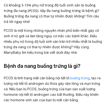
Có khoảng 5-15% phụ nữ trong độ tuổi sinh sản bị buồng
trứng đa nang (PCOS). Vậy đa nang buồng trứng là bệnh gì?
Buồng trứng đa nang có thai tự nhiên được không? Tìm câu
PCOS là một trong những nguyên nhân phổ biến nhất gây
vô
sinh ở nữ giới
và làm tăng nguy cơ mắc các bệnh khác. Điều
nhiều phụ nữ trong độ tuổi sinh sản trăn trở nhiều nhất là buồng
trứng đa nang có thai tự nhiên được không? Hãy cùng
MarryBaby tìm hiểu trong bài viết dưới đây nhé.
Bệnh đa nang buồng trứng là gì?
PCOS là tình trạng mất cân bằng nội tiết tố
buồng trứng
,
tạo ra
lượng nội tiết tố androgen dư thừa gây rậm lông và mụn trứng
cá. Nếu bạn bị PCOS, buồng trứng của bạn sản xuất lượng
hormone nội tiết tố androgen cao bất thường. Điều này khiến
các hormone sinh sản của bạn bị mất cân bằng.