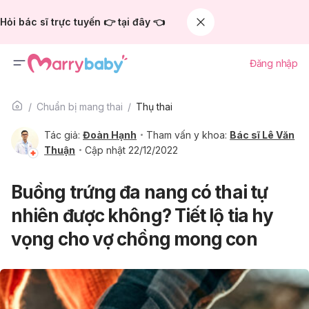
Hỏi bác sĩ trực tuyến 👉 tại đây 👈
Đăng nhập
Chuẩn bị mang thai
Thụ thai
Tác giả:
Đoàn Hạnh
Tham vấn y khoa:
Bác sĩ Lê Văn
Thuận
Cập nhật 22/12/2022
Buồng trứng đa nang có thai tự
nhiên được không? Tiết lộ tia hy
vọng cho vợ chồng mong con