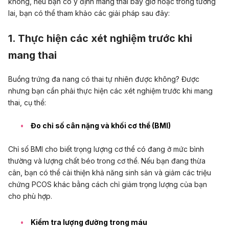
không, nếu bạn có ý định mang thai bây giờ hoặc trong tương
lai, bạn có thể tham khảo các giải pháp sau đây:
1. Thực hiện các xét nghiệm trước khi
mang thai
Buồng trứng đa nang có thai tự nhiên được không? Được
nhưng bạn cần phải thực hiện
các xét nghiệm trước khi mang
thai
, cụ thể:
Đo chỉ số cân nặng và khối cơ thể (BMI)
Chỉ số BMI cho biết trọng lượng cơ thể có đang ở mức bình
thường và lượng chất béo trong cơ thể. Nếu bạn đang thừa
cân, bạn có thể cải thiện
khả năng sinh sản
và giảm các triệu
chứng PCOS khác bằng cách chỉ giảm trọng lượng của bạn
cho phù hợp.
Kiểm tra lượng đường trong máu