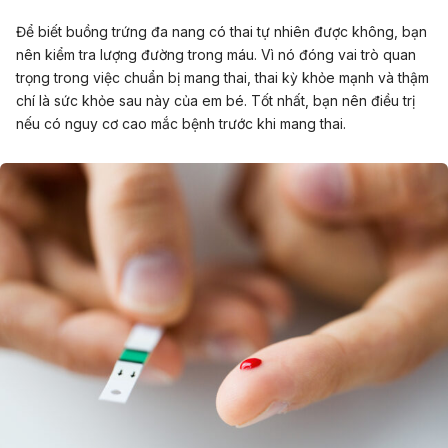
Để biết buồng trứng đa nang có thai tự nhiên được không, bạn
nên kiểm tra lượng đường trong máu. Vì nó đóng vai trò quan
trọng trong việc chuẩn bị mang thai, thai kỳ khỏe mạnh và thậm
chí là sức khỏe sau này của em bé. Tốt nhất, bạn nên điều trị
nếu có nguy cơ cao mắc bệnh trước khi mang thai.