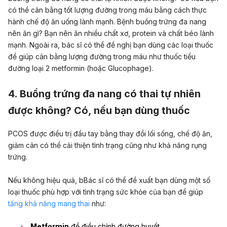
có thể cân bằng tốt lượng đường trong máu bằng cách thực
hành
chế độ ăn uống lành mạnh
. Bệnh buồng trứng đa nang
nên ăn gì? Bạn nên ăn nhiều chất xơ, protein và chất béo lành
mạnh. Ngoài ra, bác sĩ có thể đề nghị bạn dùng các loại thuốc
để giúp cân bằng lượng đường trong máu như thuốc tiểu
đường loại 2 metformin (hoặc Glucophage).
4. Buồng trứng đa nang có thai tự nhiên
được không? Có, nếu bạn dùng thuốc
PCOS được
điều
trị đầu tay bằng thay đổi lối sống, chế độ ăn,
giảm cân
có thể cải thiện tình trạng cũng như khả năng rụng
trứng
.
Nếu không hiệu quả, bBác sĩ có thể đề xuất bạn dùng một số
loại thuốc phù hợp với tình trạng sức khỏe của bạn để giúp
tăng khả năng mang thai
như:
Metformin
để điều chỉnh đường huyết