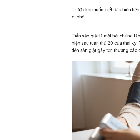
Trước khi muốn biết dấu hiệu tiền
gì nhé.
Tiền sản giật là một hội chứng tă
hiện sau tuần thứ 20 của thai kỳ
tiền sản giật gây tổn thương các 