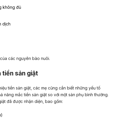
g không đủ
n dịch
của các nguyên bào nuôi.
 tiền sản giật
iệu tiền sản giật, các mẹ cũng cần biết những yếu tố
ả năng mắc tiền sản giật so với một sản phụ bình thường.
giật đã được nhận diện, bao gồm:
u)