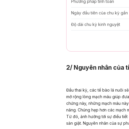
Phương pháp tính toán
Ngày đầu tiên của chu kỳ gần
Độ dài chu kỳ kinh nguyệt
2/ Nguyên nhân của ti
Đầu thai kỳ,
các tế bào lá nuôi 
mở rộng lòng mạch máu giúp
đưa 
chứng này, những mạch máu này 
năng. Chúng hẹp hơn các mạch má
Từ đó, ảnh hưởng tới sự điều tiết
sản giật. Nguyên nhân của sự phát