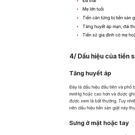
Đa thai
Mẹ lớn tuổi
Tiền căn từng bị tiền sản g
Tăng huyết áp mạn, đái t
Tiền sử gia đình có mẹ hoặ
4/ Dấu hiệu của tiền s
Tăng huyết áp
Đây là dấu hiệu đầu tiên và phổ 
mmHg hoặc cao hơn và được ghi nh
được xem là bất thường. Tuy nhiên
nên dấu hiệu tiền sản giật này th
Sưng ở mặt hoặc tay