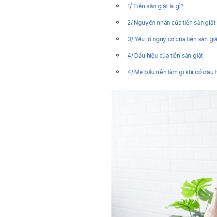
1/ Tiền sản giật là gì?
2/ Nguyên nhân của tiền sản giật
3/ Yếu tố nguy cơ của tiền sản giậ
4/ Dấu hiệu của tiền sản giật
4/ Mẹ bầu nên làm gì khi có dấu h