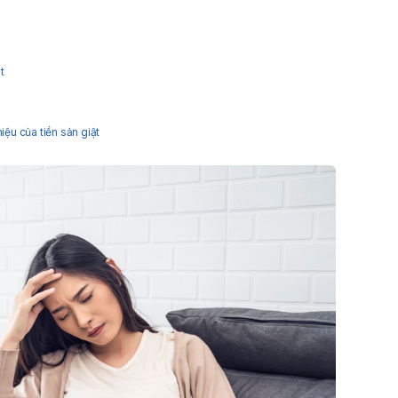
t
iệu của tiền sản giật