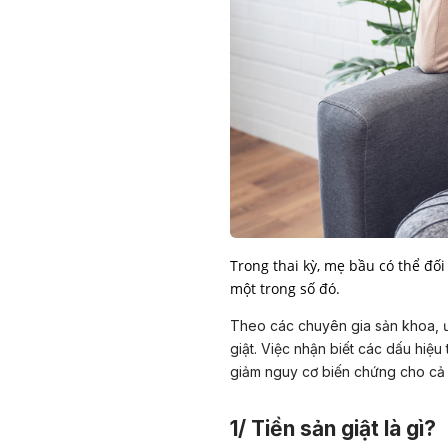
Trong thai kỳ, mẹ bầu có thể đối
một trong số đó.
Theo các chuyên gia sản khoa, ư
giật. Việc nhận biết các dấu hiệu 
giảm nguy cơ biến chứng cho cả
1/ Tiền sản giật là gì?