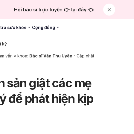
Hỏi bác sĩ trực tuyến 👉 tại đây 👈
tra sức khỏe
Cộng đồng
i kỳ
m vấn y khoa:
Bác sĩ Văn Thu Uyên
Cập nhật
n sản giật các mẹ
ý để phát hiện kịp