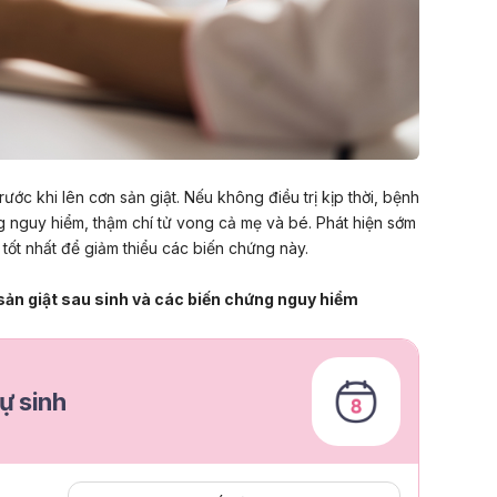
trước khi lên cơn sản giật. Nếu không điều trị kịp thời, bệnh
 nguy hiểm, thậm chí tử vong cả mẹ và bé. Phát hiện sớm
h tốt nhất để giảm thiểu các biến chứng này.
sản giật sau sinh và các biến chứng nguy hiểm
ự sinh