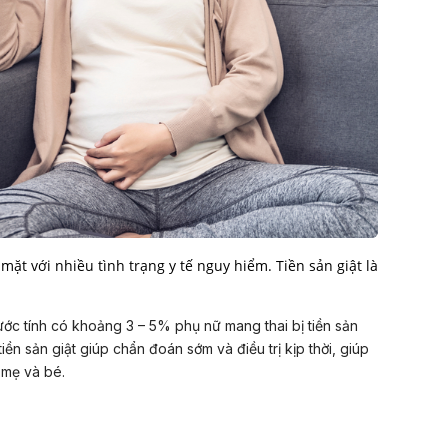
 mặt với nhiều tình trạng y tế nguy hiểm. Tiền sản giật là
ớc tính có khoảng 3 – 5% phụ nữ mang thai bị tiền sản
tiền sản giật giúp chẩn đoán sớm và điều trị kịp thời, giúp
 mẹ và bé.