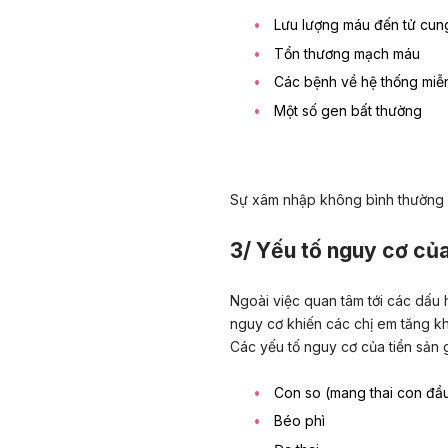
Lưu lượng máu đến tử cun
Tổn thương mạch máu
Các bệnh về hệ thống miễ
Một số gen bất thường
Sự xâm nhập không bình thường 
3/ Yếu tố nguy cơ của
Ngoài việc quan tâm tới các dấu h
nguy cơ khiến các chị em tăng kh
Các yếu tố nguy cơ của tiền sản 
Con so
(mang thai con đầ
Béo phì