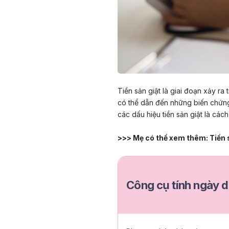
Tiền sản giật là giai đoạn xảy ra 
có thể dẫn đến những biến chứng
các dấu hiệu tiền sản giật là các
>>> Mẹ có thể xem thêm:
Tiền 
Công cụ tính ngày d