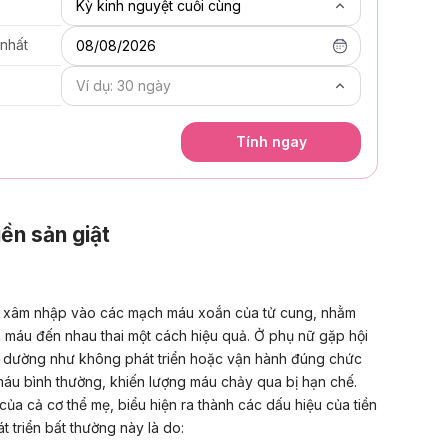
 nhất
08/08/2026
Tính ngay
ền sản giật
sẽ xâm nhập vào các mạch máu xoắn của tử cung, nhằm
máu đến nhau thai một cách hiệu quả. Ở phụ nữ gặp hội
dường như không phát triển hoặc vận hành đúng chức
u bình thường, khiến lượng máu chảy qua bị hạn chế.
 của cả cơ thể mẹ, biểu hiện ra thành các dấu hiệu của tiền
 triển bất thường này là do: