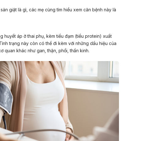
 sản giật là gì, các mẹ cùng tìm hiểu xem căn bệnh này là
ng huyết áp ở thai phụ, kèm tiểu đạm (tiểu protein) xuất
. Tình trạng này còn có thể đi kèm với những dấu hiệu của
cơ quan khác như gan, thận, phổi, thần kinh.