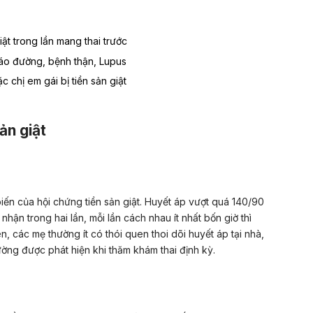
iật trong lần mang thai trước
háo đường, bệnh thận, Lupus
c chị em gái bị tiền sản giật
ản giật
biến của hội chứng tiền sản giật. Huyết áp vượt quá 140/90
ận trong hai lần, mỗi lần cách nhau ít nhất bốn giờ thì
, các mẹ thường ít có thói quen thoi dõi huyết áp tại nhà,
ường được phát hiện khi thăm khám thai định kỳ.