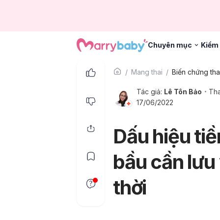
Chuyên mục
Kiểm 
Mang thai
Biến chứng tha
Tác giả:
Lê Tôn Bảo
Tha
17/06/2022
Dấu hiệu tiề
bầu cần lưu 
thời