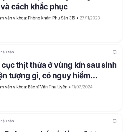
 và cách khắc phục
m vấn y khoa: Phòng khám Phụ Sản 315
 • 
27/11/2023
 hậu sản
ồi cục thịt thừa ở vùng kín sau sinh
iện tượng gì, có nguy hiểm
ng?
m vấn y khoa: Bác sĩ Văn Thu Uyên
 • 
11/07/2024
 hậu sản