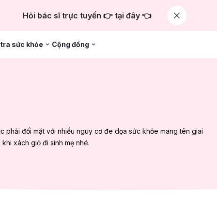
Hỏi bác sĩ trực tuyến 👉 tại đây 👈
tra sức khỏe
Cộng đồng
 tục phải đối mặt với nhiều nguy cơ đe dọa sức khỏe mang tên giai
 khi xách giỏ đi sinh mẹ nhé.