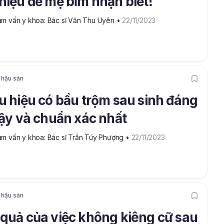
hiệu để mẹ bỉm nhận biết!
m vấn y khoa: Bác sĩ Văn Thu Uyên
 • 
22/11/2023
 hậu sản
u hiệu có bầu trộm sau sinh đáng
cậy và chuẩn xác nhất
m vấn y khoa: Bác sĩ Trần Túy Phượng
 • 
22/11/2023
 hậu sản
quả của việc không kiêng cữ sau