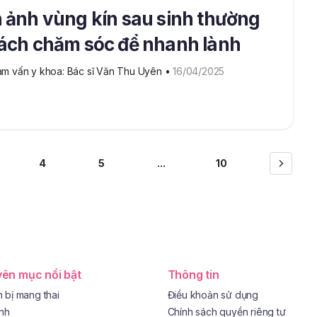
 ảnh vùng kín sau sinh thường
ách chăm sóc để nhanh lành
m vấn y khoa: Bác sĩ Văn Thu Uyên
 • 
16/04/2025
4
5
...
10
ên mục nổi bật
Thông tin
 bị mang thai
Điều khoản sử dụng
ình
Chính sách quyền riêng tư