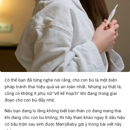
Có thể bạn đã từng nghe nói rằng, cho con bú là một biện
pháp tránh thai hiệu quả và an toàn nhất. Nhưng sự thật là,
cũng có không ít phụ nữ “vỡ kế hoạch” khi đang trong giai
đoạn cho con bú đấy nhé.
Nếu bạn đang lo lắng không biết bản thân có đang mang thai
khi đang cho con bú không, thì hãy tham khảo ngay 8 dấu hiệu
có bầu trộm sau sinh được MarryBaby gợi ý trong bài viết này