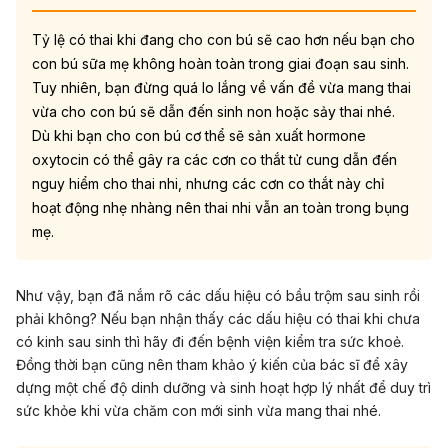
Tỷ lệ có thai khi đang cho con bú sẽ cao hơn nếu bạn cho
con bú sữa mẹ không hoàn toàn trong giai đoạn sau sinh.
Tuy nhiên, bạn đừng quá lo lắng về vấn đề vừa mang thai
vừa cho con bú sẽ dẫn đến sinh non hoặc sảy thai nhé.
Dù khi bạn cho con bú cơ thể sẽ sản xuất hormone
oxytocin có thể gây ra các cơn co thắt tử cung dẫn đến
nguy hiểm cho thai nhi, nhưng các cơn co thắt này chỉ
hoạt động nhẹ nhàng nên thai nhi vẫn an toàn trong bụng
mẹ.
Như vậy, bạn đã nắm rõ các dấu hiệu có bầu trộm sau sinh rồi
phải không? Nếu bạn nhận thấy các dấu hiệu có thai khi chưa
có kinh sau sinh thì hãy đi đến bệnh viện kiểm tra sức khoẻ.
Đồng thời bạn cũng nên tham khảo ý kiến của bác sĩ để xây
dựng một chế độ dinh dưỡng và sinh hoạt hợp lý nhất để duy trì
sức khỏe khi vừa chăm con mới sinh vừa mang thai nhé.