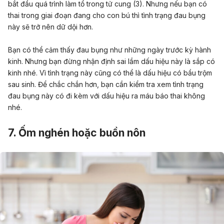
bắt đầu quá trình làm tổ trong tử cung
(3)
. Nhưng nếu bạn có
thai trong giai đoạn đang cho con bú thì tình trạng đau bụng
này sẽ trở nên dữ dội hơn.
Bạn có thể cảm thấy đau bụng như những ngày trước kỳ hành
kinh. Nhưng bạn đừng nhận định sai lầm dấu hiệu này là sắp có
kinh nhé. Vì tình trạng này cũng có thể là dấu hiệu có bầu trộm
sau sinh. Để chắc chắn hơn, bạn cần kiểm tra xem tình trạng
đau bụng này có đi kèm với dấu hiệu ra máu báo thai không
nhé.
7. Ốm nghén hoặc buồn nôn