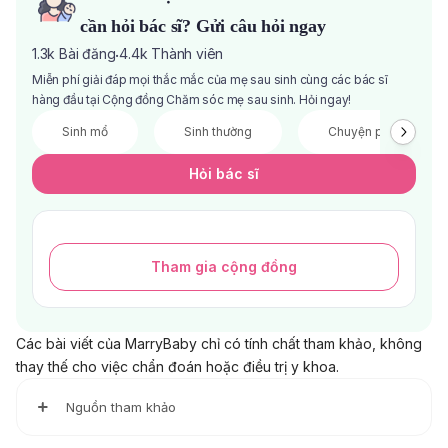
cần hỏi bác sĩ? Gửi câu hỏi ngay
1.3k
Bài đăng
4.4k
Thành viên
·
Miễn phí giải đáp mọi thắc mắc của mẹ sau sinh cùng các bác sĩ
hàng đầu tại Cộng đồng Chăm sóc mẹ sau sinh. Hỏi ngay!
Sinh mổ
Sinh thường
Chuyện phòng the
Hỏi bác sĩ
Tham gia cộng đồng
Các bài viết của MarryBaby chỉ có tính chất tham khảo, không
thay thế cho việc chẩn đoán hoặc điều trị y khoa.
Nguồn tham khảo