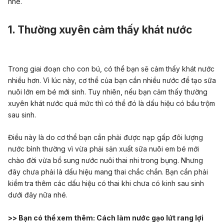
nhé.
1. Thường xuyên cảm thấy khát nước
Trong giai đoạn cho con bú, có thể bạn sẽ cảm thấy khát nước
nhiều hơn. Vì lúc này, cơ thể của bạn cần nhiều nước để tạo sữa
nuôi lớn em bé mới sinh. Tuy nhiên, nếu bạn cảm thấy thường
xuyên khát nước quá mức thì có thể đó là dấu hiệu có bầu trộm
sau sinh.
Điều này là do cơ thể bạn cần phải được nạp gấp đôi lượng
nước bình thường vì vừa phải sản xuất sữa nuôi em bé mới
chào đời vừa bổ sung nước nuôi thai nhi trong bụng. Nhưng
đây chưa phải là dấu hiệu mang thai chắc chắn. Bạn cần phải
kiểm tra thêm các dấu hiệu có thai khi chưa có kinh sau sinh
dưới đây nữa nhé.
>> Bạn có thể xem thêm:
Cách làm nước gạo lứt rang lợi