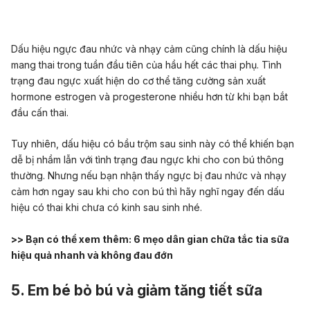
Dấu hiệu ngực đau nhức và nhạy cảm cũng chính là dấu hiệu
mang thai trong tuần đầu tiên của hầu hết các thai phụ.
Tình
trạng đau ngực xuất hiện do cơ thể tăng cường sản xuất
hormone estrogen và progesterone nhiều hơn từ khi bạn bắt
đầu cấn thai
.
Tuy nhiên, dấu hiệu có bầu trộm sau sinh này có thể khiến bạn
dễ bị nhầm lẫn với tình trạng đau ngực khi cho con bú thông
thường. Nhưng nếu bạn nhận thấy ngực bị đau nhức và nhạy
cảm hơn ngay sau khi cho con bú thì hãy nghĩ ngay đến dấu
hiệu có thai khi chưa có kinh sau sinh nhé.
>> Bạn có thể xem thêm:
6 mẹo dân gian chữa tắc tia sữa
hiệu quả nhanh và không đau đớn
5. Em bé bỏ bú và giảm tăng tiết sữa