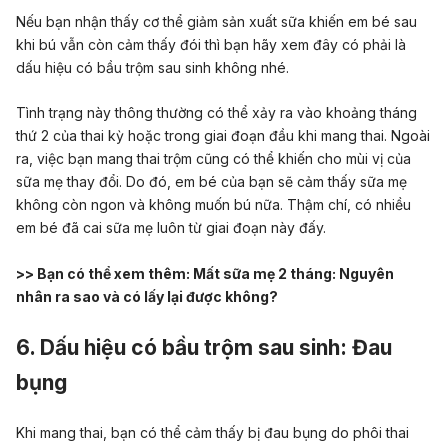
Nếu bạn nhận thấy cơ thể giảm sản xuất sữa khiến em bé sau
khi bú vẫn còn cảm thấy đói thì bạn hãy xem đây có phải là
dấu hiệu có bầu trộm sau sinh không nhé.
Tình trạng này thông thường có thể xảy ra vào khoảng tháng
thứ 2 của thai kỳ hoặc trong giai đoạn đầu khi mang thai. Ngoài
ra, việc bạn mang thai trộm cũng có thể khiến cho mùi vị của
sữa mẹ thay đổi. Do đó, em bé của bạn sẽ cảm thấy sữa mẹ
không còn ngon và không muốn bú nữa. Thậm chí,
có nhiều
em bé đã cai sữa mẹ luôn
từ giai đoạn này đấy.
>> Bạn có thể xem thêm:
Mất sữa mẹ 2 tháng: Nguyên
nhân ra sao và có lấy lại được không?
6. Dấu hiệu có bầu trộm sau sinh: Đau
bụng
Khi mang thai,
bạn có thể cảm thấy bị đau bụng do phôi thai