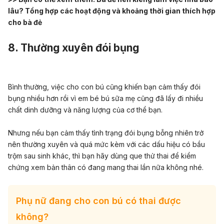
lâu? Tổng hợp các hoạt động và khoảng thời gian thích hợp
cho bà đẻ
8. Thường xuyên đói bụng
Bình thường, việc cho con bú cũng khiến bạn cảm thấy đói
bụng nhiều hơn rồi vì em bé bú sữa mẹ cũng đã lấy đi nhiều
chất dinh dưỡng và năng lượng của cơ thể bạn.
Nhưng nếu
bạn cảm thấy tình trạng đói bụng bỗng nhiên trở
nên thường xuyên và quá mức
kèm với các dấu hiệu có bầu
trộm sau sinh khác, thì bạn hãy dùng que thử thai để kiểm
chứng xem bản thân có đang mang thai lần nữa không nhé.
Phụ nữ đang cho con bú có thai được
không?