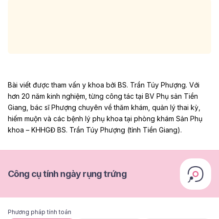
Bài viết được tham vấn y khoa bởi BS. Trần Túy Phượng. Với
hơn 20 năm kinh nghiệm, từng công tác tại BV Phụ sản Tiền
Giang, bác sĩ Phượng chuyên về thăm khám, quản lý thai kỳ,
hiếm muộn và các bệnh lý phụ khoa tại phòng khám Sản Phụ
khoa – KHHGĐ BS. Trần Túy Phượng (tỉnh Tiền Giang).
Công cụ tính ngày rụng trứng
Phương pháp tính toán