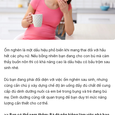
Ốm nghén
là một dấu hiệu phổ biến khi mang thai đối với hầu
hết các phụ nữ. Nếu bỗng nhiên bạn đang cho con bú mà cảm
thấy buồn nôn thì có khả năng cao là dấu hiệu có bầu trộm sau
sinh nhé.
Dù bạn đang phải đối diện với việc ốm nghén sau sinh, nhưng
cũng cần chú ý xây dựng chế độ ăn uống đầy đủ chất để cung
cấp đủ dinh dưỡng nuôi cả em bé trong bụng và trẻ đang bú
mẹ. Dinh dưỡng cũng rất quan trọng để bạn duy trì mức năng
lượng cần thiết cho cơ thể.
>> Bạn có thể xem thêm:
Bà đẻ nên kiêng làm việc nhà bao