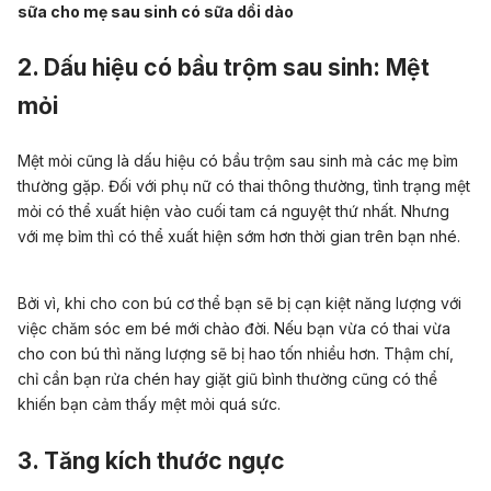
sữa cho mẹ sau sinh có sữa dồi dào
2. Dấu hiệu có bầu trộm sau sinh: Mệt
mỏi
Mệt mỏi cũng là dấu hiệu có bầu trộm sau sinh mà các mẹ bỉm
thường gặp. Đối với phụ nữ có thai thông thường, tình trạng mệt
mỏi có thể xuất hiện vào cuối tam cá nguyệt thứ nhất. Nhưng
với mẹ bỉm thì có thể xuất hiện sớm hơn thời gian trên bạn nhé.
Bởi vì, khi cho con bú cơ thể bạn sẽ bị cạn kiệt năng lượng với
việc chăm sóc em bé mới chào đời. Nếu bạn vừa có thai vừa
cho con bú thì năng lượng sẽ bị hao tốn nhiều hơn. Thậm chí,
chỉ cần bạn rửa chén hay giặt giũ bình thường cũng có thể
khiến bạn cảm thấy mệt mỏi quá sức.
3. Tăng kích thước ngực