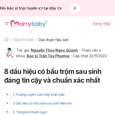
Hỏi bác sĩ trực tuyến 👉 tại đây 👈
Đăng nhập
Sau khi sinh
Giai đoạn hậu sản
Tác giả:
Nguyễn Thụy Ngọc Quỳnh
Tham vấn y
khoa:
Bác sĩ Trần Túy Phượng
Cập nhật 22/11/2023
8 dấu hiệu có bầu trộm sau sinh
đáng tin cậy và chuẩn xác nhất
1. Thường xuyên cảm thấy khát nước
2. Dấu hiệu có bầu trộm sau sinh: Mệt mỏi
3. Tăng kích thước ngực