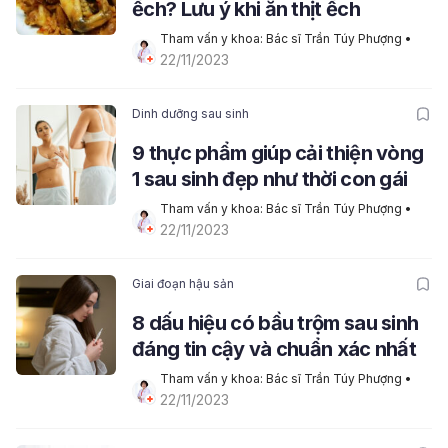
ếch? Lưu ý khi ăn thịt ếch
Tham vấn y khoa: Bác sĩ Trần Túy Phượng
22/11/2023
Dinh dưỡng sau sinh
9 thực phẩm giúp cải thiện vòng
1 sau sinh đẹp như thời con gái
Tham vấn y khoa: Bác sĩ Trần Túy Phượng
22/11/2023
Giai đoạn hậu sản
8 dấu hiệu có bầu trộm sau sinh
đáng tin cậy và chuẩn xác nhất
Tham vấn y khoa: Bác sĩ Trần Túy Phượng
22/11/2023