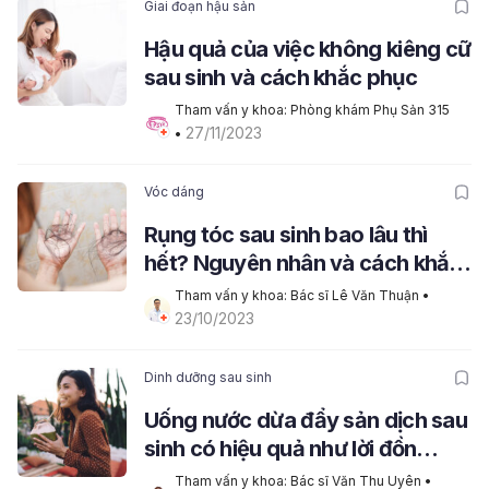
Giai đoạn hậu sản
Hậu quả của việc không kiêng cữ
sau sinh và cách khắc phục
Tham vấn y khoa: Phòng khám Phụ Sản 315
27/11/2023
• 
Vóc dáng
Rụng tóc sau sinh bao lâu thì
hết? Nguyên nhân và cách khắc
phục
Tham vấn y khoa: Bác sĩ Lê Văn Thuận
 • 
23/10/2023
Dinh dưỡng sau sinh
Uống nước dừa đẩy sản dịch sau
sinh có hiệu quả như lời đồn
không?
Tham vấn y khoa: Bác sĩ Văn Thu Uyên
 • 