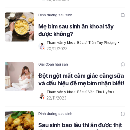
Dinh dưỡng sau sinh
Mẹ bỉm sau sinh ăn khoai tây
được không?
Tham vấn y khoa: Bác sĩ Trần Túy Phượng
20/12/2023
Giai đoạn hậu sản
Đột ngột mất cảm giác căng sữa
và dấu hiệu để mẹ bỉm nhận biết!
Tham vấn y khoa: Bác sĩ Văn Thu Uyên
 • 
22/11/2023
Dinh dưỡng sau sinh
Sau sinh bao lâu thì ăn được thịt