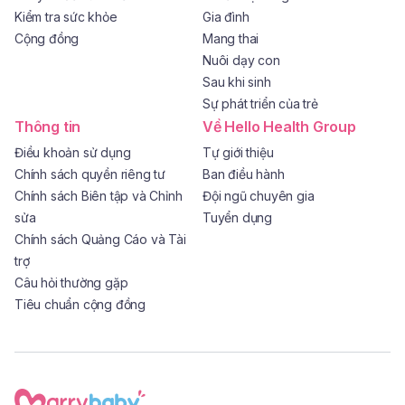
Kiểm tra sức khỏe
Gia đình
Cộng đồng
Mang thai
Nuôi dạy con
Sau khi sinh
Sự phát triển của trẻ
Thông tin
Về Hello Health Group
Điều khoản sử dụng
Tự giới thiệu
Chính sách quyền riêng tư
Ban điều hành
Chính sách Biên tập và Chỉnh
Đội ngũ chuyên gia
sửa
Tuyển dụng
Chính sách Quảng Cáo và Tài
trợ
Câu hỏi thường gặp
Tiêu chuẩn cộng đồng