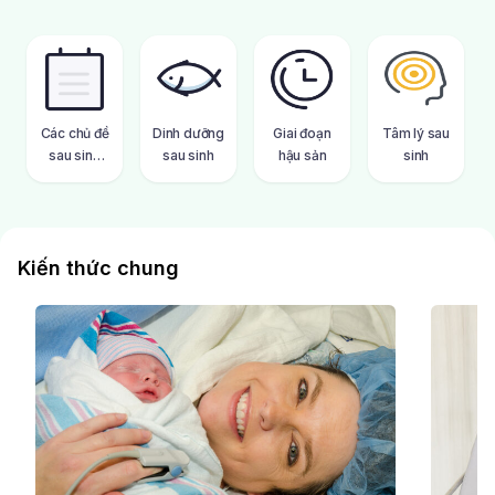
Các chủ đề
Dinh dưỡng
Giai đoạn
Tâm lý sau
sau sinh
sau sinh
hậu sản
sinh
khác
Kiến thức chung