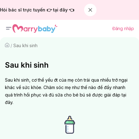
Hỏi bác sĩ trực tuyến 👉 tại đây 👈
Đăng nhập
/
Sau khi sinh
Sau khi sinh
Sau khi sinh, cơ thể yếu ớt của mẹ còn trải qua nhiều trở ngại
khác về sức khỏe. Chăm sóc mẹ như thế nào để đẩy nhanh
quá trình hồi phục và đủ sữa cho bé bú sẽ được giải đáp tại
đây.