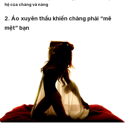
hệ của chàng và nàng
2. Áo xuyên thấu khiến chàng phải “mê
mệt” bạn