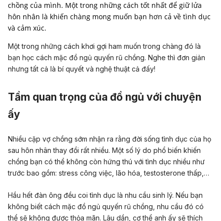
chồng của mình. Một trong những cách tốt nhất để giữ lửa
hôn nhân là khiến chàng mong muốn bạn hơn cả về tình dục
Một trong những cách khơi gợi ham muốn trong chàng đó là
bạn học cách mặc đồ ngủ quyến rũ chồng. Nghe thì đơn giản
nhưng tất cả là bí quyết và nghệ thuật cả đấy!
Tầm quan trọng của đồ ngủ với chuyện
ấy
Nhiều cặp vợ chồng sớm nhận ra rằng đời sống tình dục của họ
sau hôn nhân thay đổi rất nhiều. Một số lý do phổ biến khiến
chồng bạn có thể không còn hứng thú với tình dục nhiều như
trước bao gồm: stress công việc, lão hóa, testosterone thấp,…
Hầu hết đàn ông đều coi tình dục là nhu cầu sinh lý. Nếu
bạn
không biết cách mặc đồ ngủ quyến rũ chồng,
nhu cầu đó có
thể sẽ không được thỏa mãn. Lâu dần, cơ thể anh ấy sẽ thích