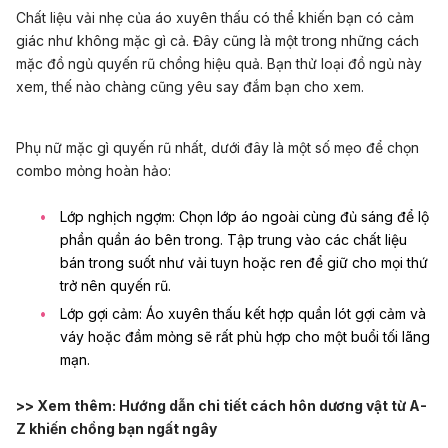
Chất liệu vải nhẹ của áo xuyên thấu có thể khiến bạn có cảm
giác như không mặc gì cả. Đây cũng là một trong những cách
mặc đồ ngủ quyến rũ chồng hiệu quả. Bạn thử loại đồ ngủ này
xem, thế nào
chàng cũng yêu say đắm bạn cho xem
.
Phụ nữ mặc gì quyến rũ nhất, dưới đây là một số mẹo để chọn
combo mỏng hoàn hảo:
Lớp nghịch ngợm: Chọn lớp áo ngoài cùng đủ sáng để lộ
phần quần áo bên trong. Tập trung vào các chất liệu
bán trong suốt như vải tuyn hoặc ren để giữ cho mọi thứ
trở nên quyến rũ.
Lớp gợi cảm: Áo xuyên thấu kết hợp quần lót gợi cảm và
váy hoặc đầm mỏng sẽ rất phù hợp cho một buổi tối lãng
mạn.
>> Xem thêm:
Hướng dẫn chi tiết cách hôn dương vật từ A-
Z khiến chồng bạn ngất ngây