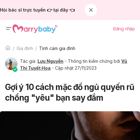
Hỏi bác sĩ trực tuyến 👉 tại đây 👈
Đăng nhập
Gia đình
Tình cảm gia đình
Tác giả:
Lưu Nguyễn
Thông tin kiểm chứng bởi
Vũ
Thị Tuyết Hoa
Cập nhật 27/11/2023
Gợi ý 10 cách mặc đồ ngủ quyến rũ
chồng "yêu" bạn say đắm