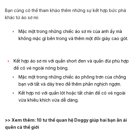
Bạn cũng có thể tham khảo thêm những sự kết hợp bức phá
khác từ áo sơ mi:
Mặc một trong những chiếc áo sơ mi của anh ấy mà
không mặc gì bên trong và thêm một đôi giày cao gót.
Kết hợp áo sơ mi với quần short đen và quần đùi phù hợp
để có vẻ ngoài nóng bỏng.
Mặc một trong những chiếc áo phông trơn của chồng
bạn với tất và dây treo để thêm phần nghịch ngợm.
Kết hợp nó với quần lót hoặc tất chân để có vẻ ngoài
vừa khiêu khích vừa dễ dàng.
>> Xem thêm:
10 tư thế quan hệ Doggy giúp hai bạn ân ái
quên cả thế giới