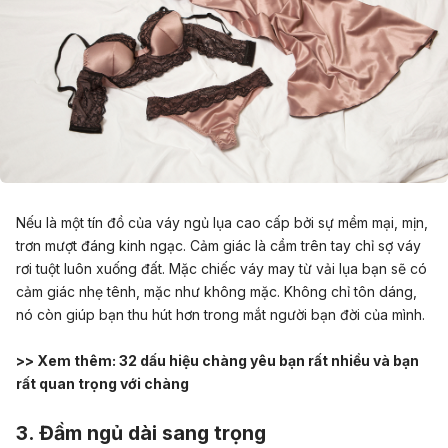
Nếu là một tín đồ của váy ngủ lụa cao cấp bởi sự mềm mại, mịn,
trơn mượt đáng kinh ngạc. Cảm giác là cầm trên tay chỉ sợ váy
rơi tuột luôn xuống đất. Mặc chiếc váy may từ vải lụa bạn sẽ có
cảm giác nhẹ tênh, mặc như không mặc. Không chỉ tôn dáng,
nó còn giúp bạn thu hút hơn trong mắt người bạn đời của mình.
>> Xem thêm:
32 dấu hiệu chàng yêu bạn rất nhiều và bạn
rất quan trọng với chàng
3. Đầm ngủ dài sang trọng