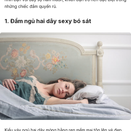
những chiếc đầm quyến rũ.
1. Đầm ngủ hai dây sexy bó sát
Kiểu váy ngủ hai dây mỏng bằng ren mềm mại tôn lên vẻ đẹp