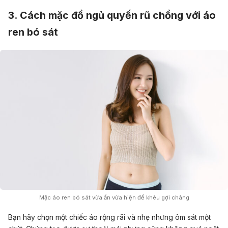
3. Cách mặc đồ ngủ quyến rũ chồng với áo
ren bó sát
Mặc áo ren bó sát vừa ẩn vừa hiện để khêu gợi chàng
Bạn hãy chọn một chiếc áo rộng rãi và nhẹ nhưng ôm sát một