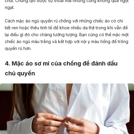
chút. Chúng tạo được sự thoải mái nhưng cũng không quá ngột
ngạt.
Cách mặc áo ngủ quyến rũ chồng với những chiếc áo có chi
tiết ren hoặc thêu tinh tế để khoe nhiều da thịt trong khi vẫn để
lại điều gì đó cho chàng tưởng tượng. Bạn cũng có thể mặc một
chiếc áo ngủ màu trắng và kết hợp với nội y màu hồng để trông
quyến rũ hơn.
4. Mặc áo sơ mi của chồng để đánh dấu
chủ quyền