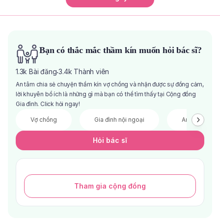
Bạn có thắc mắc thầm kín muốn hỏi bác sĩ?
1.3k
Bài đăng
3.4k
Thành viên
·
An tâm chia sẻ chuyện thầm kín vợ chồng và nhận được sự đồng cảm,
lời khuyên bổ ích là những gì mà bạn có thể tìm thấy tại Cộng đồng
Gia đình. Click hỏi ngay!
Vợ chồng
Gia đình nội ngoại
Anh chị em
Hỏi bác sĩ
Tham gia cộng đồng