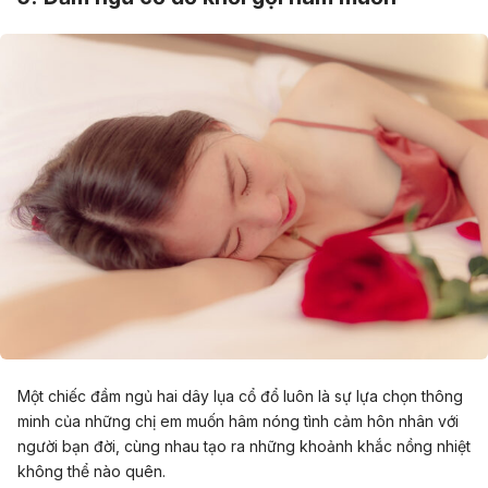
Một chiếc đầm ngủ hai dây lụa cổ đổ luôn là sự lựa chọn thông
minh của những chị em muốn hâm nóng tình cảm hôn nhân với
người bạn đời, cùng nhau tạo ra những khoảnh khắc nồng nhiệt
không thể nào quên.